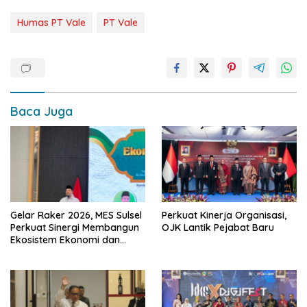
Humas PT Vale
PT Vale
Baca Juga
Gelar Raker 2026, MES Sulsel
Perkuat Kinerja Organisasi,
Perkuat Sinergi Membangun
OJK Lantik Pejabat Baru
Ekosistem Ekonomi dan
Keuangan Syariah
Berkelanjutan