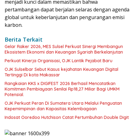
menjadi kunci dalam memastikan bahwa
pertambangan dapat berjalan selaras dengan agenda
global untuk keberlanjutan dan pengurangan emisi
karbon.
Berita Terkait
Gelar Raker 2026, MES Sulsel Perkuat Sinergi Membangun
Ekosistem Ekonomi dan Keuangan Syariah Berkelanjutan
Perkuat Kinerja Organisasi, OJK Lantik Pejabat Baru
OJK Sulselbar Sebut Kasus kejahatan Keuangan Digital
Tertinggi Di kota Makassar
Rangkaian KKS x DIGIFEST 2026 Berhasil Mencatatkan
Komitmen Pembiayaan Senilai Rp18,27 Miliar Bagi UMKM
Potensial.
OJK Perkuat Peran Di Sumatera Utara Melalui Penguatan
Kepemimpinan dan Kapasitas Kelembagaan
Indosat Ooredoo Hutchison Catat Pertumbuhan Double Digit