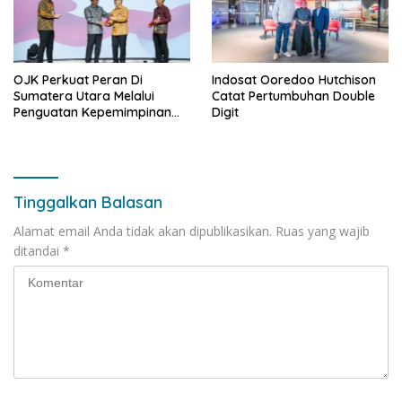
OJK Perkuat Peran Di
Indosat Ooredoo Hutchison
Sumatera Utara Melalui
Catat Pertumbuhan Double
Penguatan Kepemimpinan
Digit
dan Kapasitas
Kelembagaan
Tinggalkan Balasan
Alamat email Anda tidak akan dipublikasikan.
Ruas yang wajib
ditandai
*