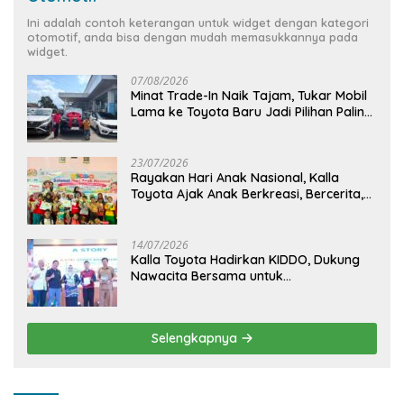
Ini adalah contoh keterangan untuk widget dengan kategori
otomotif, anda bisa dengan mudah memasukkannya pada
widget.
07/08/2026
Minat Trade-In Naik Tajam, Tukar Mobil
Lama ke Toyota Baru Jadi Pilihan Paling
Efisien
23/07/2026
Rayakan Hari Anak Nasional, Kalla
Toyota Ajak Anak Berkreasi, Bercerita,
dan Menjelajahi Dunia Otomotif melalui
KIDDO
14/07/2026
Kalla Toyota Hadirkan KIDDO, Dukung
Nawacita Bersama untuk
CiptakanPengalaman Bermakna &
Menyenangkan bagi Anak dan Keluarga
Selengkapnya