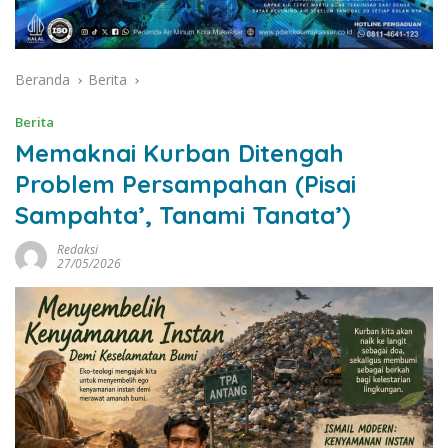
Beranda
Berita
Berita
Memaknai Kurban Ditengah
Problem Persampahan (Pisai
Sampahta’, Tanami Tanata’)
Redaksi
27/05/2026