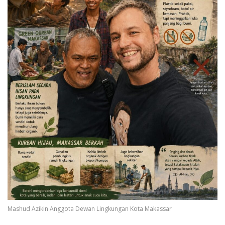
Mashud Azikin Anggota Dewan Lingkungan Kota Makassar