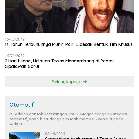
16/03/2019
14 Tahun Terbunuhnya Munir, Polri Didesak Bentuk Tim Khusus
16/03/2019
2 Hari Hilang, Nelayan Tewas Mengambang di Pantai
Cipalawah Garut
Selengkapnya
Otomotif
Ini adalah contoh keterangan untuk widget dengan kategori
otomotif, anda bisa dengan mudah memasukkannya pada
widget.
08/08/2026
Semarakan Anniversary 1 Tahun Avoce