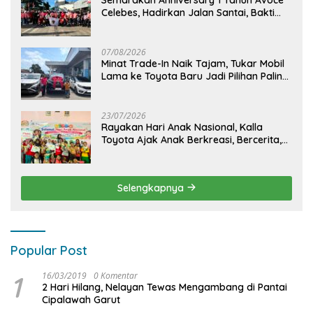
Celebes, Hadirkan Jalan Santai, Bakti
Sosial, dan Hiburan Spektakuler di
Bulukumba
07/08/2026
Minat Trade-In Naik Tajam, Tukar Mobil
Lama ke Toyota Baru Jadi Pilihan Paling
Efisien
23/07/2026
Rayakan Hari Anak Nasional, Kalla
Toyota Ajak Anak Berkreasi, Bercerita,
dan Menjelajahi Dunia Otomotif melalui
KIDDO
Selengkapnya
Popular Post
1
16/03/2019
0 Komentar
2 Hari Hilang, Nelayan Tewas Mengambang di Pantai
Cipalawah Garut