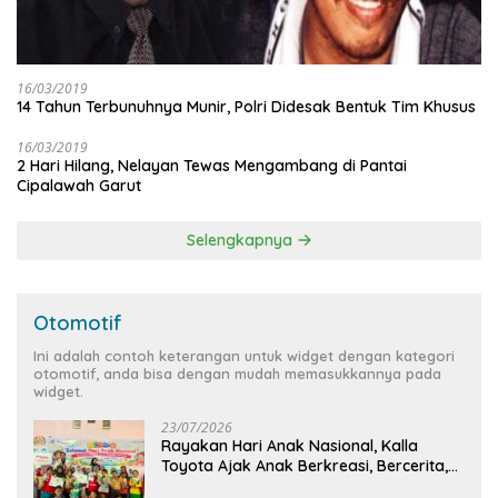
16/03/2019
14 Tahun Terbunuhnya Munir, Polri Didesak Bentuk Tim Khusus
16/03/2019
2 Hari Hilang, Nelayan Tewas Mengambang di Pantai
Cipalawah Garut
Selengkapnya
Otomotif
Ini adalah contoh keterangan untuk widget dengan kategori
otomotif, anda bisa dengan mudah memasukkannya pada
widget.
23/07/2026
Rayakan Hari Anak Nasional, Kalla
Toyota Ajak Anak Berkreasi, Bercerita,
dan Menjelajahi Dunia Otomotif melalui