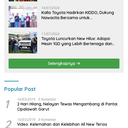
KIDDO
14/07/2026
Kalla Toyota Hadirkan KIDDO, Dukung
Nawacita Bersama untuk
CiptakanPengalaman Bermakna &
Menyenangkan bagi Anak dan Keluarga
11/07/2026
Toyota Luncurkan New Hilux: Adopsi
Mesin 1GD yang Lebih Bertenaga dan
Desain Lebih Gagah, Siap Dukung
Produktivitas dan Adventure
Selengkapnya
Popular Post
1
16/03/2019
0 Komentar
2 Hari Hilang, Nelayan Tewas Mengambang di Pantai
Cipalawah Garut
2
16/03/2019
0 Komentar
Video: Kelemahan dan Kelebihan All New Terios