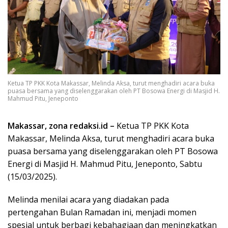
Ketua TP PKK Kota Makassar, Melinda Aksa, turut menghadiri acara buka
puasa bersama yang diselenggarakan oleh PT Bosowa Energi di Masjid H.
Mahmud Pitu, Jeneponto
Makassar, zona redaksi.id –
Ketua TP PKK Kota
Makassar, Melinda Aksa, turut menghadiri acara buka
puasa bersama yang diselenggarakan oleh PT Bosowa
Energi di Masjid H. Mahmud Pitu, Jeneponto, Sabtu
(15/03/2025).
Melinda menilai acara yang diadakan pada
pertengahan Bulan Ramadan ini, menjadi momen
spesial untuk berbagi kebahagiaan dan meningkatkan