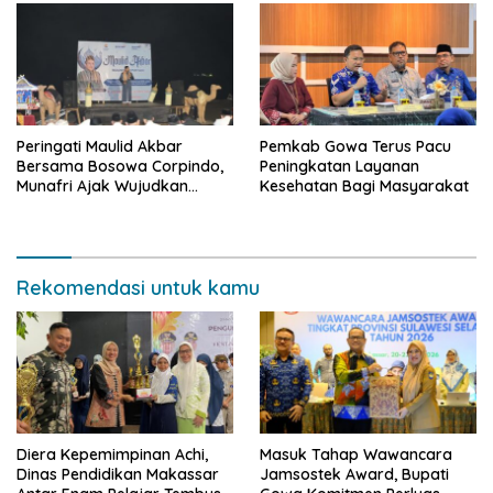
Peringati Maulid Akbar
Pemkab Gowa Terus Pacu
Bersama Bosowa Corpindo,
Peningkatan Layanan
Munafri Ajak Wujudkan
Kesehatan Bagi Masyarakat
Makassar Aman dan Damai
Rekomendasi untuk kamu
Diera Kepemimpinan Achi,
Masuk Tahap Wawancara
Dinas Pendidikan Makassar
Jamsostek Award, Bupati