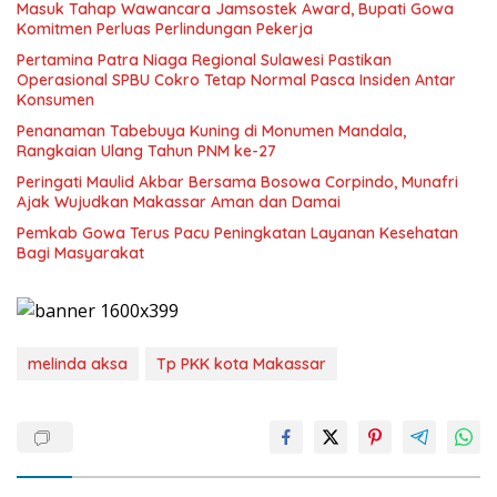
Masuk Tahap Wawancara Jamsostek Award, Bupati Gowa
Komitmen Perluas Perlindungan Pekerja
Pertamina Patra Niaga Regional Sulawesi Pastikan
Operasional SPBU Cokro Tetap Normal Pasca Insiden Antar
Konsumen
Penanaman Tabebuya Kuning di Monumen Mandala,
Rangkaian Ulang Tahun PNM ke-27
Peringati Maulid Akbar Bersama Bosowa Corpindo, Munafri
Ajak Wujudkan Makassar Aman dan Damai
Pemkab Gowa Terus Pacu Peningkatan Layanan Kesehatan
Bagi Masyarakat
melinda aksa
Tp PKK kota Makassar