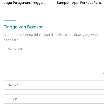
Jaga Pelayanan, hingga
Sampah, Appi Perkuat Peran
Integritas Pegawai
sebagai Pilar Sosial
Tinggalkan Balasan
Alamat email Anda tidak akan dipublikasikan.
Ruas yang wajib
ditandai
*