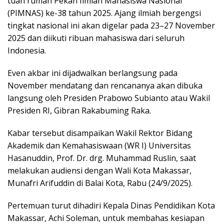
tuan rumah Pekan Ilmiah Mahasiswa Nasional
(PIMNAS) ke-38 tahun 2025. Ajang ilmiah bergengsi
tingkat nasional ini akan digelar pada 23–27 November
2025 dan diikuti ribuan mahasiswa dari seluruh
Indonesia.
Even akbar ini dijadwalkan berlangsung pada
November mendatang dan rencananya akan dibuka
langsung oleh Presiden Prabowo Subianto atau Wakil
Presiden RI, Gibran Rakabuming Raka.
Kabar tersebut disampaikan Wakil Rektor Bidang
Akademik dan Kemahasiswaan (WR I) Universitas
Hasanuddin, Prof. Dr. drg. Muhammad Ruslin, saat
melakukan audiensi dengan Wali Kota Makassar,
Munafri Arifuddin di Balai Kota, Rabu (24/9/2025).
Pertemuan turut dihadiri Kepala Dinas Pendidikan Kota
Makassar, Achi Soleman, untuk membahas kesiapan