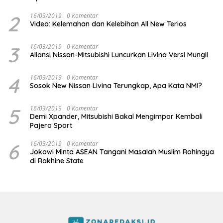
2
16/03/2019
0 Komentar
Video: Kelemahan dan Kelebihan All New Terios
3
16/03/2019
0 Komentar
Aliansi Nissan-Mitsubishi Luncurkan Livina Versi Mungil
4
16/03/2019
0 Komentar
Sosok New Nissan Livina Terungkap, Apa Kata NMI?
5
16/03/2019
0 Komentar
Demi Xpander, Mitsubishi Bakal Mengimpor Kembali
Pajero Sport
6
16/03/2019
0 Komentar
Jokowi Minta ASEAN Tangani Masalah Muslim Rohingya
di Rakhine State