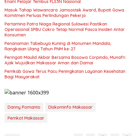
Enam Pelajar Tembus FLS3N Nasional
Masuk Tahap Wawancara Jamsostek Award, Bupati Gowa
Komitmen Perluas Perlindungan Pekerja
Pertamina Patra Niaga Regional Sulawesi Pastikan
Operasional SPBU Cokro Tetap Normal Pasca Insiden Antar
Konsumen
Penanaman Tabebuya Kuning di Monumen Mandala,
Rangkaian Ulang Tahun PNM ke-27
Peringati Maulid Akbar Bersama Bosowa Corpindo, Munafri
Ajak Wujudkan Makassar Aman dan Damai
Pemkab Gowa Terus Pacu Peningkatan Layanan Kesehatan
Bagi Masyarakat
Danny Pomanto
Diskominfo Makassar
Pemkot Makassar