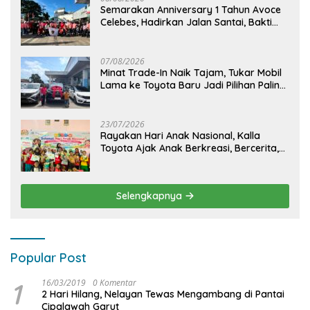
Semarakan Anniversary 1 Tahun Avoce
Celebes, Hadirkan Jalan Santai, Bakti
Sosial, dan Hiburan Spektakuler di
Bulukumba
07/08/2026
Minat Trade-In Naik Tajam, Tukar Mobil
Lama ke Toyota Baru Jadi Pilihan Paling
Efisien
23/07/2026
Rayakan Hari Anak Nasional, Kalla
Toyota Ajak Anak Berkreasi, Bercerita,
dan Menjelajahi Dunia Otomotif melalui
KIDDO
Selengkapnya
Popular Post
1
16/03/2019
0 Komentar
2 Hari Hilang, Nelayan Tewas Mengambang di Pantai
Cipalawah Garut