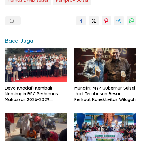
Baca Juga
Devo Khadafi Kembali
Munafri: MYP Gubernur Sulsel
Memimpin BPC Perhumas
Jadi Terobosan Besar
Makassar 2026-2029:
Perkuat Konektivitas Wilayah
Dorong Penguatan
Komunikasi Hadapi Krisis
Multidimensi