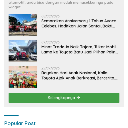
otomotif, anda bisa dengan mudah memasukkannya pada
widget.
08/08/2026
Semarakan Anniversary 1 Tahun Avoce
Celebes, Hadirkan Jalan Santai, Bakti
Sosial, dan Hiburan Spektakuler di
Bulukumba
07/08/2026
Minat Trade-In Naik Tajam, Tukar Mobil
Lama ke Toyota Baru Jadi Pilihan Paling
Efisien
23/07/2026
Rayakan Hari Anak Nasional, Kalla
Toyota Ajak Anak Berkreasi, Bercerita,
dan Menjelajahi Dunia Otomotif melalui
KIDDO
Selengkapnya
Popular Post