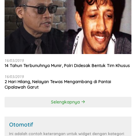
16/03/2019
14 Tahun Terbunuhnya Munir, Polri Didesak Bentuk Tim Khusus
16/03/2019
2 Hari Hilang, Nelayan Tewas Mengambang di Pantai
Cipalawah Garut
Selengkapnya
Otomotif
Ini adalah contoh keterangan untuk widget dengan kategori