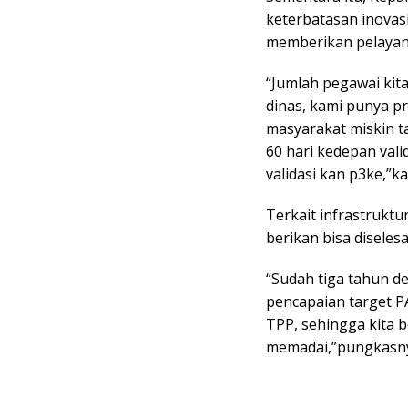
keterbatasan inovas
memberikan pelayan
“Jumlah pegawai kit
dinas, kami punya pr
masyarakat miskin ta
60 hari kedepan val
validasi kan p3ke,”ka
Terkait infrastruktu
berikan bisa diseles
“Sudah tiga tahun 
pencapaian target P
TPP, sehingga kita 
memadai,”pungkasn