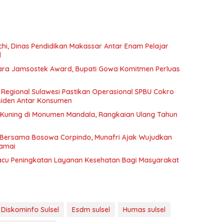
hi, Dinas Pendidikan Makassar Antar Enam Pelajar
l
a Jamsostek Award, Bupati Gowa Komitmen Perluas
 Regional Sulawesi Pastikan Operasional SPBU Cokro
siden Antar Konsumen
uning di Monumen Mandala, Rangkaian Ulang Tahun
r Bersama Bosowa Corpindo, Munafri Ajak Wujudkan
amai
cu Peningkatan Layanan Kesehatan Bagi Masyarakat
Diskominfo Sulsel
Esdm sulsel
Humas sulsel