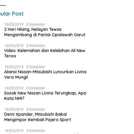
ular Post
16/03/2019
0 Komentar
2 Hari Hilang, Nelayan Tewas
Mengambang di Pantai Cipalawah Garut
16/03/2019
0 Komentar
Video: Kelemahan dan Kelebihan All New
Terios
16/03/2019
0 Komentar
Aliansi Nissan-Mitsubishi Luncurkan Livina
Versi Mungil
16/03/2019
0 Komentar
Sosok New Nissan Livina Terungkap, Apa
Kata NMI?
16/03/2019
0 Komentar
Demi Xpander, Mitsubishi Bakal
Mengimpor Kembali Pajero Sport
16/03/2019
0 Komentar