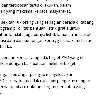
i dan terobosan terus dilakukan, dalam
an yang maksimal kepada masyarakat.
a sekitar 107 orang yang sebagian berada di cabang
ogram prioritas bantuan listrik gratis untuk
hun lalu,kita juga punya listrik lampu jalan, untuk
idasi data dan kunjungan kerja yg mana kami harus
ta Eka.
r dengan kondisi yang ada, target PAD yang di
aikan dengan baik bahkan melebihi target.
dengan semangat pak gub menyelesaikan
AD,karena kalau tidak capai berpengaruh dengan
berharap bisa didukung dengan peralatan yang
ya.