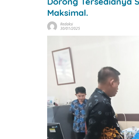
Dorong Tersedianya 
Maksimal.
Redaksi
30/01/2025