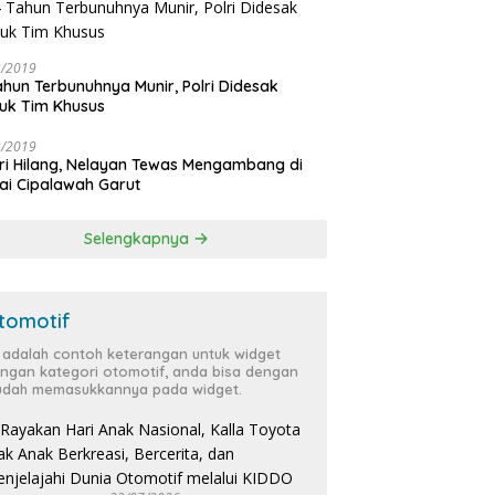
3/2019
ahun Terbunuhnya Munir, Polri Didesak
uk Tim Khusus
3/2019
ri Hilang, Nelayan Tewas Mengambang di
ai Cipalawah Garut
Selengkapnya
tomotif
i adalah contoh keterangan untuk widget
ngan kategori otomotif, anda bisa dengan
dah memasukkannya pada widget.