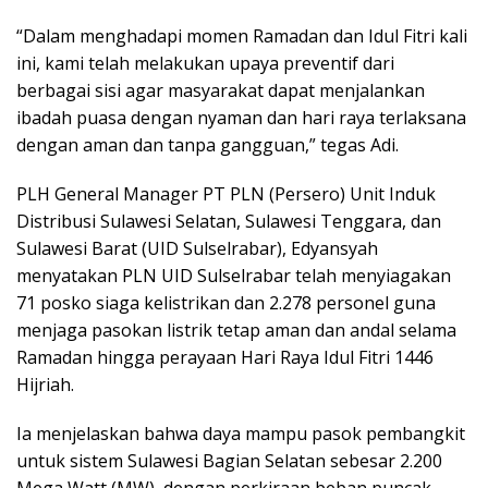
“Dalam menghadapi momen Ramadan dan Idul Fitri kali
ini, kami telah melakukan upaya preventif dari
berbagai sisi agar masyarakat dapat menjalankan
ibadah puasa dengan nyaman dan hari raya terlaksana
dengan aman dan tanpa gangguan,” tegas Adi.
PLH General Manager PT PLN (Persero) Unit Induk
Distribusi Sulawesi Selatan, Sulawesi Tenggara, dan
Sulawesi Barat (UID Sulselrabar), Edyansyah
menyatakan PLN UID Sulselrabar telah menyiagakan
71 posko siaga kelistrikan dan 2.278 personel guna
menjaga pasokan listrik tetap aman dan andal selama
Ramadan hingga perayaan Hari Raya Idul Fitri 1446
Hijriah.
Ia menjelaskan bahwa daya mampu pasok pembangkit
untuk sistem Sulawesi Bagian Selatan sebesar 2.200
Mega Watt (MW), dengan perkiraan beban puncak