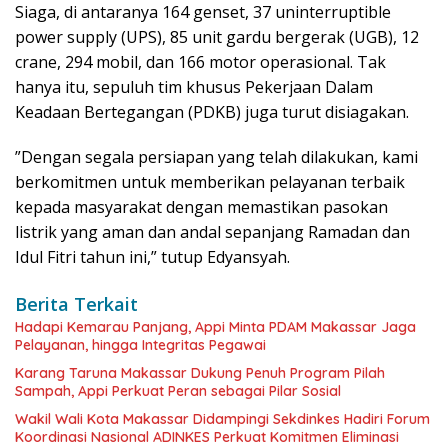
Siaga, di antaranya 164 genset, 37 uninterruptible
power supply (UPS), 85 unit gardu bergerak (UGB), 12
crane, 294 mobil, dan 166 motor operasional. Tak
hanya itu, sepuluh tim khusus Pekerjaan Dalam
Keadaan Bertegangan (PDKB) juga turut disiagakan.
”Dengan segala persiapan yang telah dilakukan, kami
berkomitmen untuk memberikan pelayanan terbaik
kepada masyarakat dengan memastikan pasokan
listrik yang aman dan andal sepanjang Ramadan dan
Idul Fitri tahun ini,” tutup Edyansyah.
Berita Terkait
Hadapi Kemarau Panjang, Appi Minta PDAM Makassar Jaga
Pelayanan, hingga Integritas Pegawai
Karang Taruna Makassar Dukung Penuh Program Pilah
Sampah, Appi Perkuat Peran sebagai Pilar Sosial
Wakil Wali Kota Makassar Didampingi Sekdinkes Hadiri Forum
Koordinasi Nasional ADINKES Perkuat Komitmen Eliminasi