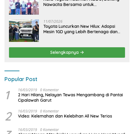
Nawacita Bersama untuk
CiptakanPengalaman Bermakna &
Menyenangkan bagi Anak dan Keluarga
11/07/2026
Toyota Luncurkan New Hilux: Adopsi
Mesin 1GD yang Lebih Bertenaga dan
Desain Lebih Gagah, Siap Dukung
Produktivitas dan Adventure
Selengkapnya
Popular Post
1
16/03/2019
0 Komentar
2 Hari Hilang, Nelayan Tewas Mengambang di Pantai
Cipalawah Garut
2
16/03/2019
0 Komentar
Video: Kelemahan dan Kelebihan All New Terios
16/03/2019
0 Komentar