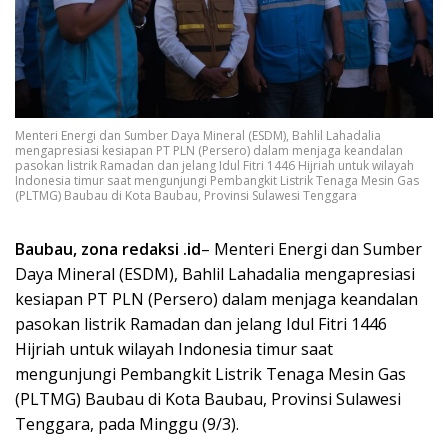
Menteri Energi dan Sumber Daya Mineral (ESDM), Bahlil Lahadalia
mengapresiasi kesiapan PT PLN (Persero) dalam menjaga keandalan
pasokan listrik Ramadan dan jelang Idul Fitri 1446 Hijriah untuk wilayah
Indonesia timur saat mengunjungi Pembangkit Listrik Tenaga Mesin Gas
(PLTMG) Baubau di Kota Baubau, Provinsi Sulawesi Tenggara
Baubau, zona redaksi .id
– Menteri Energi dan Sumber
Daya Mineral (ESDM), Bahlil Lahadalia mengapresiasi
kesiapan PT PLN (Persero) dalam menjaga keandalan
pasokan listrik Ramadan dan jelang Idul Fitri 1446
Hijriah untuk wilayah Indonesia timur saat
mengunjungi Pembangkit Listrik Tenaga Mesin Gas
(PLTMG) Baubau di Kota Baubau, Provinsi Sulawesi
Tenggara, pada Minggu (9/3).