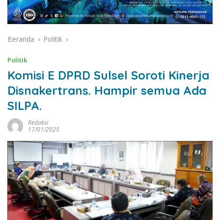
Beranda
Politik
Politik
Komisi E DPRD Sulsel Soroti Kinerja
Disnakertrans. Hampir semua Ada
SILPA.
Redaksi
17/01/2025