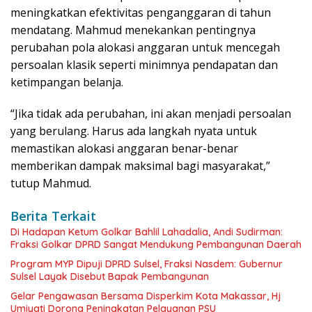
meningkatkan efektivitas penganggaran di tahun
mendatang. Mahmud menekankan pentingnya
perubahan pola alokasi anggaran untuk mencegah
persoalan klasik seperti minimnya pendapatan dan
ketimpangan belanja.
“Jika tidak ada perubahan, ini akan menjadi persoalan
yang berulang. Harus ada langkah nyata untuk
memastikan alokasi anggaran benar-benar
memberikan dampak maksimal bagi masyarakat,”
tutup Mahmud.
Berita Terkait
Di Hadapan Ketum Golkar Bahlil Lahadalia, Andi Sudirman:
Fraksi Golkar DPRD Sangat Mendukung Pembangunan Daerah
Program MYP Dipuji DPRD Sulsel, Fraksi Nasdem: Gubernur
Sulsel Layak Disebut Bapak Pembangunan
Gelar Pengawasan Bersama Disperkim Kota Makassar, Hj
Umiyati Dorong Peningkatan Pelayanan PSU