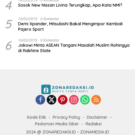
4
16/03/2019
0 Komentar
Sosok New Nissan Livina Terungkap, Apa Kata NMI?
5
16/03/2019
0 Komentar
Demi Xpander, Mitsubishi Bakal Mengimpor Kembali
Pajero Sport
6
16/03/2019
0 Komentar
Jokowi Minta ASEAN Tangani Masalah Muslim Rohingya
di Rakhine State
Kode Etik
Privacy Policy
Disclaimer
Pedoman Media Siber
Redaksi
2024 @ ZONAREDAKSI.ID - ZONAMEDIA.ID