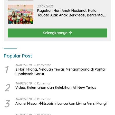
23/07/2026
Rayakan Hari Anak Nasional, Kalla
Toyota Ajak Anak Berkreasi, Bercerita,
dan Menjelajahi Dunia Otomotif melalui
KIDDO
Selengkapnya
Popular Post
1
16/03/2019
0 Komentar
2 Hari Hilang, Nelayan Tewas Mengambang di Pantai
Cipalawah Garut
2
16/03/2019
0 Komentar
Video: Kelemahan dan Kelebihan All New Terios
3
16/03/2019
0 Komentar
Aliansi Nissan-Mitsubishi Luncurkan Livina Versi Mungil