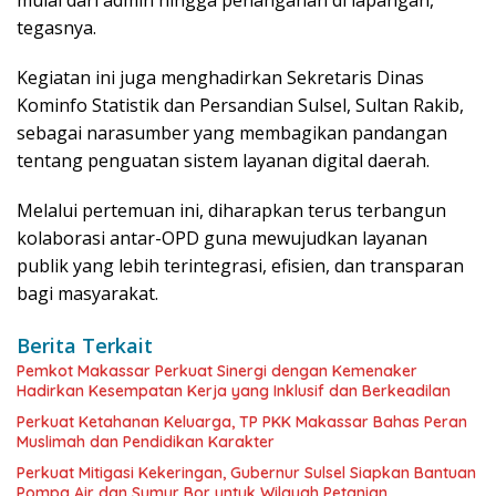
tegasnya.
Kegiatan ini juga menghadirkan Sekretaris Dinas
Kominfo Statistik dan Persandian Sulsel, Sultan Rakib,
sebagai narasumber yang membagikan pandangan
tentang penguatan sistem layanan digital daerah.
Melalui pertemuan ini, diharapkan terus terbangun
kolaborasi antar-OPD guna mewujudkan layanan
publik yang lebih terintegrasi, efisien, dan transparan
bagi masyarakat.
Berita Terkait
Pemkot Makassar Perkuat Sinergi dengan Kemenaker
Hadirkan Kesempatan Kerja yang Inklusif dan Berkeadilan
Perkuat Ketahanan Keluarga, TP PKK Makassar Bahas Peran
Muslimah dan Pendidikan Karakter
Perkuat Mitigasi Kekeringan, Gubernur Sulsel Siapkan Bantuan
Pompa Air dan Sumur Bor untuk Wilayah Petanian