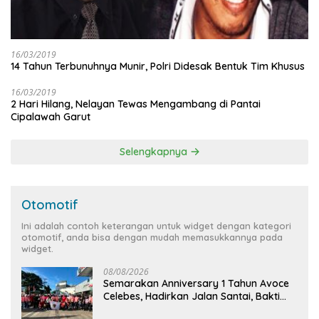
16/03/2019
14 Tahun Terbunuhnya Munir, Polri Didesak Bentuk Tim Khusus
16/03/2019
2 Hari Hilang, Nelayan Tewas Mengambang di Pantai
Cipalawah Garut
Selengkapnya
Otomotif
Ini adalah contoh keterangan untuk widget dengan kategori
otomotif, anda bisa dengan mudah memasukkannya pada
widget.
08/08/2026
Semarakan Anniversary 1 Tahun Avoce
Celebes, Hadirkan Jalan Santai, Bakti
Sosial, dan Hiburan Spektakuler di