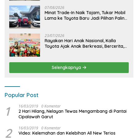
Bulukumba
07/08/2026
Minat Trade-In Naik Tajam, Tukar Mobil
Lama ke Toyota Baru Jadi Pilihan Paling
Efisien
23/07/2026
Rayakan Hari Anak Nasional, Kalla
Toyota Ajak Anak Berkreasi, Bercerita,
dan Menjelajahi Dunia Otomotif melalui
KIDDO
Selengkapnya
Popular Post
1
16/03/2019
0 Komentar
2 Hari Hilang, Nelayan Tewas Mengambang di Pantai
Cipalawah Garut
2
16/03/2019
0 Komentar
Video: Kelemahan dan Kelebihan All New Terios