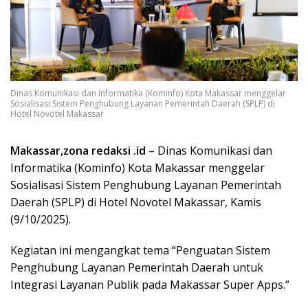
Dinas Komunikasi dan Informatika (Kominfo) Kota Makassar menggelar
Sosialisasi Sistem Penghubung Layanan Pemerintah Daerah (SPLP) di
Hotel Novotel Makassar
Makassar,zona redaksi .id
– Dinas Komunikasi dan
Informatika (Kominfo) Kota Makassar menggelar
Sosialisasi Sistem Penghubung Layanan Pemerintah
Daerah (SPLP) di Hotel Novotel Makassar, Kamis
(9/10/2025).
Kegiatan ini mengangkat tema “Penguatan Sistem
Penghubung Layanan Pemerintah Daerah untuk
Integrasi Layanan Publik pada Makassar Super Apps.”