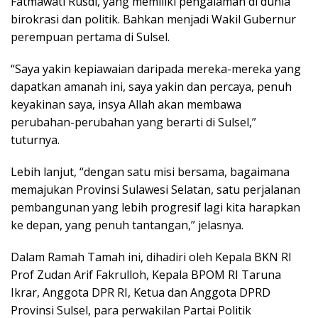
Fatmawati Rusdi, yang memiliki pengalaman di dunia
birokrasi dan politik. Bahkan menjadi Wakil Gubernur
perempuan pertama di Sulsel.
“Saya yakin kepiawaian daripada mereka-mereka yang
dapatkan amanah ini, saya yakin dan percaya, penuh
keyakinan saya, insya Allah akan membawa
perubahan-perubahan yang berarti di Sulsel,”
tuturnya.
Lebih lanjut, “dengan satu misi bersama, bagaimana
memajukan Provinsi Sulawesi Selatan, satu perjalanan
pembangunan yang lebih progresif lagi kita harapkan
ke depan, yang penuh tantangan,” jelasnya.
Dalam Ramah Tamah ini, dihadiri oleh Kepala BKN RI
Prof Zudan Arif Fakrulloh, Kepala BPOM RI Taruna
Ikrar, Anggota DPR RI, Ketua dan Anggota DPRD
Provinsi Sulsel, para perwakilan Partai Politik