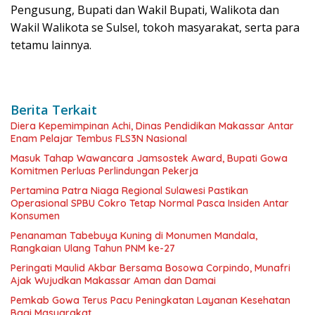
Pengusung, Bupati dan Wakil Bupati, Walikota dan
Wakil Walikota se Sulsel, tokoh masyarakat, serta para
tetamu lainnya.
Berita Terkait
Diera Kepemimpinan Achi, Dinas Pendidikan Makassar Antar
Enam Pelajar Tembus FLS3N Nasional
Masuk Tahap Wawancara Jamsostek Award, Bupati Gowa
Komitmen Perluas Perlindungan Pekerja
Pertamina Patra Niaga Regional Sulawesi Pastikan
Operasional SPBU Cokro Tetap Normal Pasca Insiden Antar
Konsumen
Penanaman Tabebuya Kuning di Monumen Mandala,
Rangkaian Ulang Tahun PNM ke-27
Peringati Maulid Akbar Bersama Bosowa Corpindo, Munafri
Ajak Wujudkan Makassar Aman dan Damai
Pemkab Gowa Terus Pacu Peningkatan Layanan Kesehatan
Bagi Masyarakat