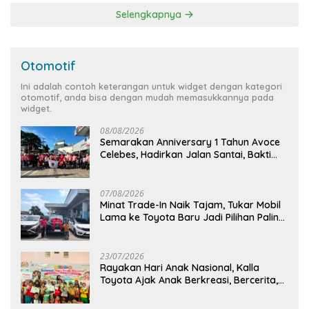
Selengkapnya
Otomotif
Ini adalah contoh keterangan untuk widget dengan kategori
otomotif, anda bisa dengan mudah memasukkannya pada
widget.
08/08/2026
Semarakan Anniversary 1 Tahun Avoce
Celebes, Hadirkan Jalan Santai, Bakti
Sosial, dan Hiburan Spektakuler di
Bulukumba
07/08/2026
Minat Trade-In Naik Tajam, Tukar Mobil
Lama ke Toyota Baru Jadi Pilihan Paling
Efisien
23/07/2026
Rayakan Hari Anak Nasional, Kalla
Toyota Ajak Anak Berkreasi, Bercerita,
dan Menjelajahi Dunia Otomotif melalui
KIDDO