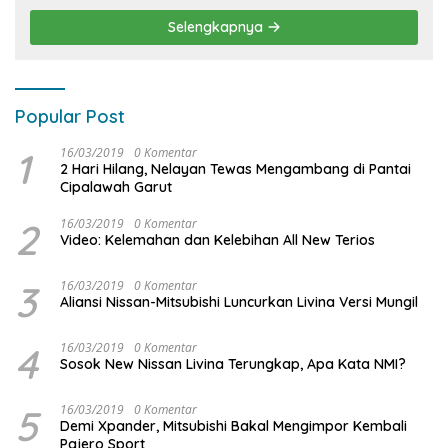
Selengkapnya
Popular Post
1
16/03/2019
0 Komentar
2 Hari Hilang, Nelayan Tewas Mengambang di Pantai
Cipalawah Garut
2
16/03/2019
0 Komentar
Video: Kelemahan dan Kelebihan All New Terios
3
16/03/2019
0 Komentar
Aliansi Nissan-Mitsubishi Luncurkan Livina Versi Mungil
4
16/03/2019
0 Komentar
Sosok New Nissan Livina Terungkap, Apa Kata NMI?
5
16/03/2019
0 Komentar
Demi Xpander, Mitsubishi Bakal Mengimpor Kembali
Pajero Sport