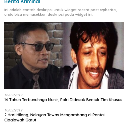
Berita Kriminal
Ini adalah contoh deskripsi untuk widget recent post wpberita,
anda bisa memasukkan deskripsi pada widget ini.
16/03/2019
14 Tahun Terbunuhnya Munir, Polri Didesak Bentuk Tim Khusus
16/03/2019
2 Hari Hilang, Nelayan Tewas Mengambang di Pantai
Cipalawah Garut