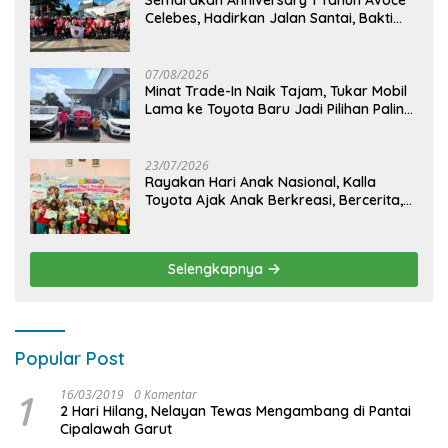
Semarakan Anniversary 1 Tahun Avoce
Celebes, Hadirkan Jalan Santai, Bakti
Sosial, dan Hiburan Spektakuler di
Bulukumba
07/08/2026
Minat Trade-In Naik Tajam, Tukar Mobil
Lama ke Toyota Baru Jadi Pilihan Paling
Efisien
23/07/2026
Rayakan Hari Anak Nasional, Kalla
Toyota Ajak Anak Berkreasi, Bercerita,
dan Menjelajahi Dunia Otomotif melalui
KIDDO
Selengkapnya
Popular Post
1
16/03/2019
0 Komentar
2 Hari Hilang, Nelayan Tewas Mengambang di Pantai
Cipalawah Garut