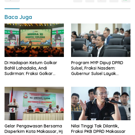
Baca Juga
Di Hadapan Ketum Golkar
Program MYP Dipuji DPRD
Bahlil Lahadalia, Andi
Sulsel, Fraksi Nasdem:
Sudirman: Fraksi Golkar
Gubernur Sulsel Layak
DPRD Sangat Mendukung
Disebut Bapak
Pembangunan Daerah
Pembangunan
Gelar Pengawasan Bersama
Nilai Tinggi Tak Dilantik,
Disperkim Kota Makassar, Hj
Fraksi PKB DPRD Makassar