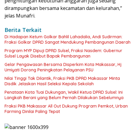
penghitungan kebutuhan anggaran juga sedang
dirampungkan bersama kecamatan dan kelurahan,”
jelas Munafri.
Berita Terkait
Di Hadapan Ketum Golkar Bahlil Lahadalia, Andi Sudirman:
Fraksi Golkar DPRD Sangat Mendukung Pembangunan Daerah
Program MYP Dipuji DPRD Sulsel, Fraksi Nasdem: Gubernur
Sulsel Layak Disebut Bapak Pembangunan
Gelar Pengawasan Bersama Disperkim Kota Makassar, Hj
Umiyati Dorong Peningkatan Pelayanan PSU
Nilai Tinggi Tak Dilantik, Fraksi PKB DPRD Makassar Minta
Disdik Jelaskan Hasil Seleksi Kepala Sekolah
Penataan Kota Tuai Dukungan, Wakil Ketua DPRD Sulsel: Ini
Langkah Berani yang Belum Pernah Dilakukan Sebelumnya
Fraksi PKB Makassar All Out Dukung Program Pemkot, Urban
Farming Dinilai Paling Tepat