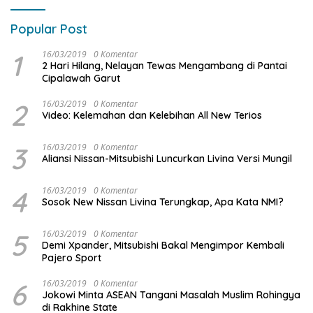
Popular Post
1
16/03/2019
0 Komentar
2 Hari Hilang, Nelayan Tewas Mengambang di Pantai
Cipalawah Garut
2
16/03/2019
0 Komentar
Video: Kelemahan dan Kelebihan All New Terios
3
16/03/2019
0 Komentar
Aliansi Nissan-Mitsubishi Luncurkan Livina Versi Mungil
4
16/03/2019
0 Komentar
Sosok New Nissan Livina Terungkap, Apa Kata NMI?
5
16/03/2019
0 Komentar
Demi Xpander, Mitsubishi Bakal Mengimpor Kembali
Pajero Sport
6
16/03/2019
0 Komentar
Jokowi Minta ASEAN Tangani Masalah Muslim Rohingya
di Rakhine State