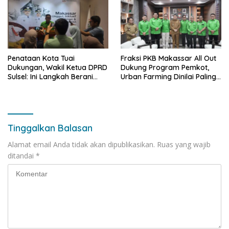
Penataan Kota Tuai
Fraksi PKB Makassar All Out
Dukungan, Wakil Ketua DPRD
Dukung Program Pemkot,
Sulsel: Ini Langkah Berani
Urban Farming Dinilai Paling
yang Belum Pernah
Tepat
Dilakukan Sebelumnya
Tinggalkan Balasan
Alamat email Anda tidak akan dipublikasikan.
Ruas yang wajib
ditandai
*