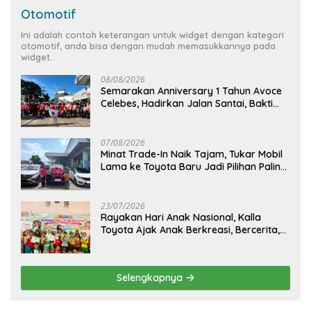
Otomotif
Ini adalah contoh keterangan untuk widget dengan kategori
otomotif, anda bisa dengan mudah memasukkannya pada
widget.
08/08/2026
Semarakan Anniversary 1 Tahun Avoce
Celebes, Hadirkan Jalan Santai, Bakti
Sosial, dan Hiburan Spektakuler di
Bulukumba
07/08/2026
Minat Trade-In Naik Tajam, Tukar Mobil
Lama ke Toyota Baru Jadi Pilihan Paling
Efisien
23/07/2026
Rayakan Hari Anak Nasional, Kalla
Toyota Ajak Anak Berkreasi, Bercerita,
dan Menjelajahi Dunia Otomotif melalui
KIDDO
Selengkapnya