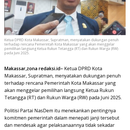
Ketua DPRD Kota Makassar, Supratman, menyatakan dukungan penuh
terhadap rencana Pemerintah Kota Makassar yang akan menggelar
pemilihan langsung Ketua Rukun Tetangga (RT) dan Rukun Warga (RW)
pada Juni 2025.
Makassar,zona redaksi.id–
Ketua DPRD Kota
Makassar, Supratman, menyatakan dukungan penuh
terhadap rencana Pemerintah Kota Makassar yang
akan menggelar pemilihan langsung Ketua Rukun
Tetangga (RT) dan Rukun Warga (RW) pada Juni 2025.
Politisi Partai NasDem itu menekankan pentingnya
komitmen pemerintah dalam menepati janji tersebut
dan mendesak agar pelaksanaannya tidak sekadar