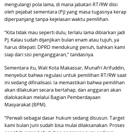
mengulangi pola lama, di mana jabatan RT/RW diisi
oleh pejabat sementara (Pj) yang masa tugasnya kerap
diperpanjang tanpa kejelasan waktu pemilihan.
“Kita tidak mau seperti dulu, terlalu lama dibiarkan jadi
Pj. Kalau sudah dijanjikan bulan enam atau tujuh, ya
harus ditepati. DPRD mendukung penuh, bahkan kami
siap dari sisi penganggaran,” tandasnya.
Sementara itu, Wali Kota Makassar, Munafri Arifuddin,
menyebut bahwa regulasi untuk pemilihan RT/RW saat
ini sedang difinalisasi. Ia memastikan bahwa pemilihan
akan dilakukan secara bertahap, dan anggaran akan
dialokasikan melalui Bagian Pemberdayaan
Masyarakat (BPM).
“Perwali sebagai dasar hukum sedang disusun. Target
kami bulan Juni sudah bisa mulai dilaksanakan. Proses