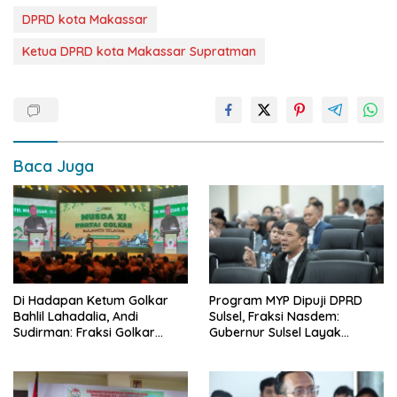
DPRD kota Makassar
Ketua DPRD kota Makassar Supratman
Baca Juga
Di Hadapan Ketum Golkar
Program MYP Dipuji DPRD
Bahlil Lahadalia, Andi
Sulsel, Fraksi Nasdem:
Sudirman: Fraksi Golkar
Gubernur Sulsel Layak
DPRD Sangat Mendukung
Disebut Bapak
Pembangunan Daerah
Pembangunan