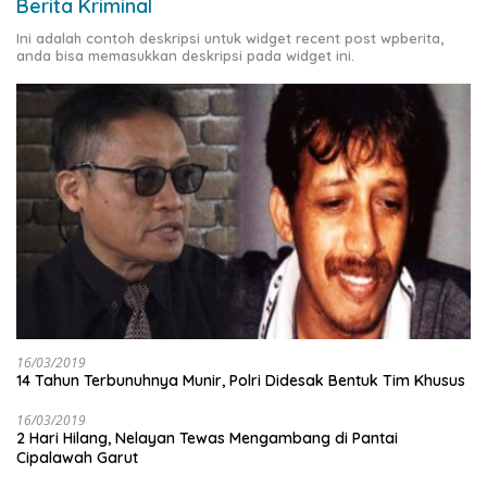
Berita Kriminal
Ini adalah contoh deskripsi untuk widget recent post wpberita,
anda bisa memasukkan deskripsi pada widget ini.
16/03/2019
14 Tahun Terbunuhnya Munir, Polri Didesak Bentuk Tim Khusus
16/03/2019
2 Hari Hilang, Nelayan Tewas Mengambang di Pantai
Cipalawah Garut