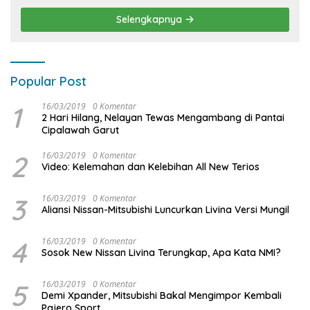
Selengkapnya
Popular Post
1
16/03/2019
0 Komentar
2 Hari Hilang, Nelayan Tewas Mengambang di Pantai
Cipalawah Garut
2
16/03/2019
0 Komentar
Video: Kelemahan dan Kelebihan All New Terios
3
16/03/2019
0 Komentar
Aliansi Nissan-Mitsubishi Luncurkan Livina Versi Mungil
4
16/03/2019
0 Komentar
Sosok New Nissan Livina Terungkap, Apa Kata NMI?
5
16/03/2019
0 Komentar
Demi Xpander, Mitsubishi Bakal Mengimpor Kembali
Pajero Sport