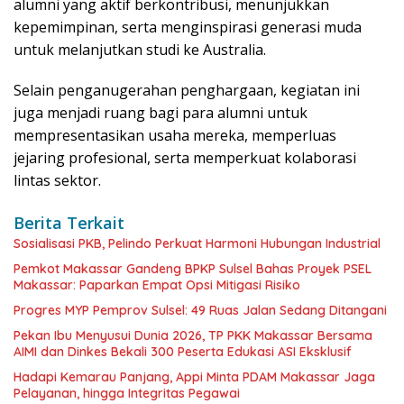
alumni yang aktif berkontribusi, menunjukkan
kepemimpinan, serta menginspirasi generasi muda
untuk melanjutkan studi ke Australia.
Selain penganugerahan penghargaan, kegiatan ini
juga menjadi ruang bagi para alumni untuk
mempresentasikan usaha mereka, memperluas
jejaring profesional, serta memperkuat kolaborasi
lintas sektor.
Berita Terkait
Sosialisasi PKB, Pelindo Perkuat Harmoni Hubungan Industrial
Pemkot Makassar Gandeng BPKP Sulsel Bahas Proyek PSEL
Makassar: Paparkan Empat Opsi Mitigasi Risiko
Progres MYP Pemprov Sulsel: 49 Ruas Jalan Sedang Ditangani
Pekan Ibu Menyusui Dunia 2026, TP PKK Makassar Bersama
AIMI dan Dinkes Bekali 300 Peserta Edukasi ASI Eksklusif
Hadapi Kemarau Panjang, Appi Minta PDAM Makassar Jaga
Pelayanan, hingga Integritas Pegawai