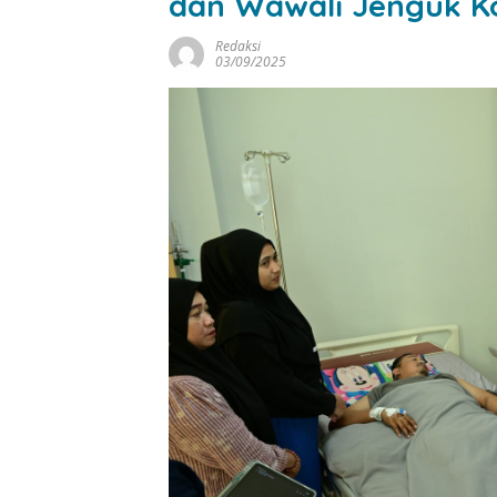
dan Wawali Jenguk K
Redaksi
03/09/2025