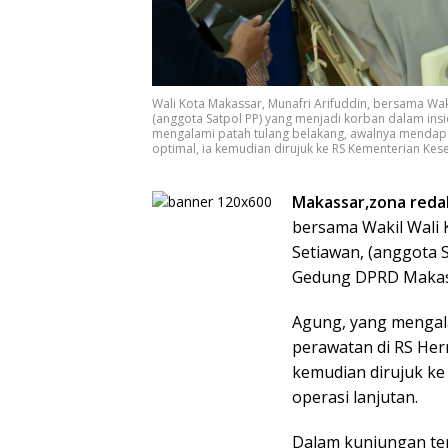
Wali Kota Makassar, Munafri Arifuddin, bersama Waki
(anggota Satpol PP) yang menjadi korban dalam ins
mengalami patah tulang belakang, awalnya mendap
optimal, ia kemudian dirujuk ke RS Kementerian Kese
Makassar,zona redak
bersama Wakil Wali 
Setiawan, (anggota S
Gedung DPRD Makassa
Agung, yang mengal
perawatan di RS Her
kemudian dirujuk ke
operasi lanjutan.
Dalam kunjungan ters