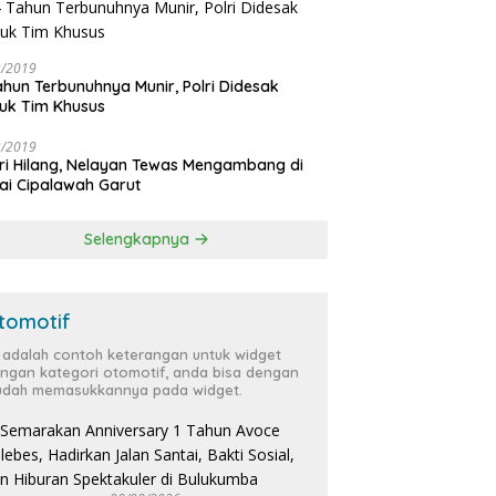
3/2019
ahun Terbunuhnya Munir, Polri Didesak
uk Tim Khusus
3/2019
ri Hilang, Nelayan Tewas Mengambang di
ai Cipalawah Garut
Selengkapnya
tomotif
i adalah contoh keterangan untuk widget
ngan kategori otomotif, anda bisa dengan
dah memasukkannya pada widget.