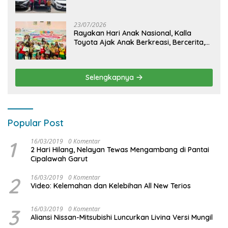
Efisien
23/07/2026
Rayakan Hari Anak Nasional, Kalla
Toyota Ajak Anak Berkreasi, Bercerita,
dan Menjelajahi Dunia Otomotif melalui
KIDDO
Selengkapnya
Popular Post
1
16/03/2019
0 Komentar
2 Hari Hilang, Nelayan Tewas Mengambang di Pantai
Cipalawah Garut
2
16/03/2019
0 Komentar
Video: Kelemahan dan Kelebihan All New Terios
3
16/03/2019
0 Komentar
Aliansi Nissan-Mitsubishi Luncurkan Livina Versi Mungil