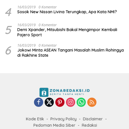
4
16/03/2019
0 Komentar
Sosok New Nissan Livina Terungkap, Apa Kata NMI?
5
16/03/2019
0 Komentar
Demi Xpander, Mitsubishi Bakal Mengimpor Kembali
Pajero Sport
6
16/03/2019
0 Komentar
Jokowi Minta ASEAN Tangani Masalah Muslim Rohingya
di Rakhine State
Kode Etik
Privacy Policy
Disclaimer
Pedoman Media Siber
Redaksi