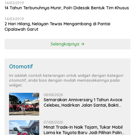
16/03/2019
14 Tahun Terbunuhnya Munir, Polri Didesak Bentuk Tim Khusus
16/03/2019
2 Hari Hilang, Nelayan Tewas Mengambang di Pantai
Cipalawah Garut
Selengkapnya
Otomotif
Ini adalah contoh keterangan untuk widget dengan kategori
otomotif, anda bisa dengan mudah memasukkannya pada
widget.
08/08/2026
Semarakan Anniversary 1 Tahun Avoce
Celebes, Hadirkan Jalan Santai, Bakti
Sosial, dan Hiburan Spektakuler di
Bulukumba
07/08/2026
Minat Trade-In Naik Tajam, Tukar Mobil
Lama ke Toyota Baru Jadi Pilihan Paling