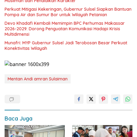
Muslimah dan Pendidikan Karakter
Perkuat Mitigasi Kekeringan, Gubernur Sulsel Siapkan Bantuan
Pompa Air dan Sumur Bor untuk Wilayah Petanian
Devo Khadafi Kembali Memimpin BPC Perhumas Makassar
2026-2029: Dorong Penguatan Komunikasi Hadapi Krisis
Multidimensi
Munafri: MYP Gubernur Sulsel Jadi Terobosan Besar Perkuat
Konektivitas Wilayah
Mentan Andi amran Sulaiman
Baca Juga