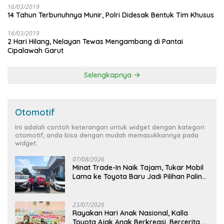
16/03/2019
14 Tahun Terbunuhnya Munir, Polri Didesak Bentuk Tim Khusus
16/03/2019
2 Hari Hilang, Nelayan Tewas Mengambang di Pantai
Cipalawah Garut
Selengkapnya
Otomotif
Ini adalah contoh keterangan untuk widget dengan kategori
otomotif, anda bisa dengan mudah memasukkannya pada
widget.
07/08/2026
Minat Trade-In Naik Tajam, Tukar Mobil
Lama ke Toyota Baru Jadi Pilihan Paling
Efisien
23/07/2026
Rayakan Hari Anak Nasional, Kalla
Toyota Ajak Anak Berkreasi, Bercerita,