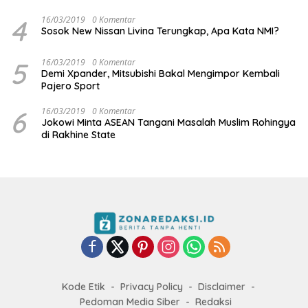
4
16/03/2019
0 Komentar
Sosok New Nissan Livina Terungkap, Apa Kata NMI?
5
16/03/2019
0 Komentar
Demi Xpander, Mitsubishi Bakal Mengimpor Kembali
Pajero Sport
6
16/03/2019
0 Komentar
Jokowi Minta ASEAN Tangani Masalah Muslim Rohingya
di Rakhine State
Kode Etik
Privacy Policy
Disclaimer
Pedoman Media Siber
Redaksi