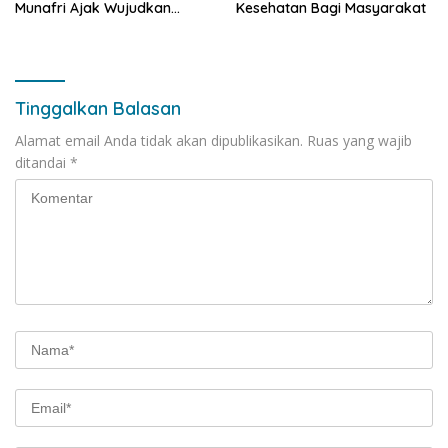
Munafri Ajak Wujudkan
Kesehatan Bagi Masyarakat
Makassar Aman dan Damai
Tinggalkan Balasan
Alamat email Anda tidak akan dipublikasikan.
Ruas yang wajib
ditandai
*