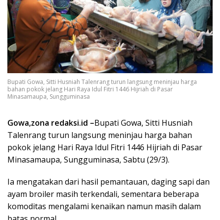
Bupati Gowa, Sitti Husniah Talenrang turun langsung meninjau harga
bahan pokok jelang Hari Raya Idul Fitri 1446 Hijriah di Pasar
Minasamaupa, Sungguminasa
Gowa,zona redaksi.id –
Bupati Gowa, Sitti Husniah
Talenrang turun langsung meninjau harga bahan
pokok jelang Hari Raya Idul Fitri 1446 Hijriah di Pasar
Minasamaupa, Sungguminasa, Sabtu (29/3).
Ia mengatakan dari hasil pemantauan, daging sapi dan
ayam broiler masih terkendali, sementara beberapa
komoditas mengalami kenaikan namun masih dalam
batas normal.