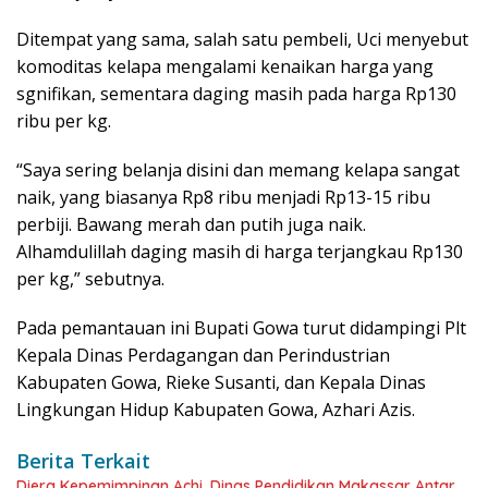
Ditempat yang sama, salah satu pembeli, Uci menyebut
komoditas kelapa mengalami kenaikan harga yang
sgnifikan, sementara daging masih pada harga Rp130
ribu per kg.
“Saya sering belanja disini dan memang kelapa sangat
naik, yang biasanya Rp8 ribu menjadi Rp13-15 ribu
perbiji. Bawang merah dan putih juga naik.
Alhamdulillah daging masih di harga terjangkau Rp130
per kg,” sebutnya.
Pada pemantauan ini Bupati Gowa turut didampingi Plt
Kepala Dinas Perdagangan dan Perindustrian
Kabupaten Gowa, Rieke Susanti, dan Kepala Dinas
Lingkungan Hidup Kabupaten Gowa, Azhari Azis.
Berita Terkait
Diera Kepemimpinan Achi, Dinas Pendidikan Makassar Antar