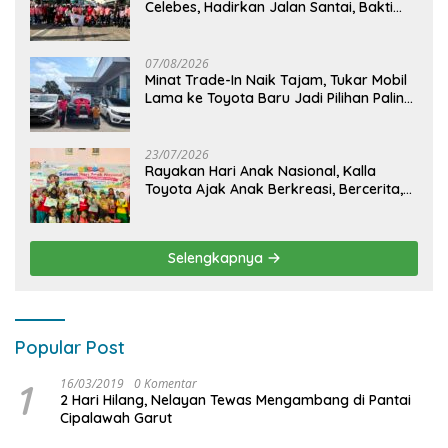
Celebes, Hadirkan Jalan Santai, Bakti
Sosial, dan Hiburan Spektakuler di
Bulukumba
07/08/2026
Minat Trade-In Naik Tajam, Tukar Mobil
Lama ke Toyota Baru Jadi Pilihan Paling
Efisien
23/07/2026
Rayakan Hari Anak Nasional, Kalla
Toyota Ajak Anak Berkreasi, Bercerita,
dan Menjelajahi Dunia Otomotif melalui
KIDDO
Selengkapnya
Popular Post
1
16/03/2019
0 Komentar
2 Hari Hilang, Nelayan Tewas Mengambang di Pantai
Cipalawah Garut