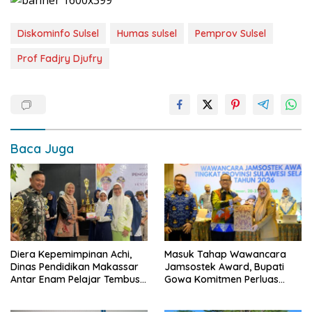
Diskominfo Sulsel
Humas sulsel
Pemprov Sulsel
Prof Fadjry Djufry
Baca Juga
Diera Kepemimpinan Achi,
Masuk Tahap Wawancara
Dinas Pendidikan Makassar
Jamsostek Award, Bupati
Antar Enam Pelajar Tembus
Gowa Komitmen Perluas
FLS3N Nasional
Perlindungan Pekerja