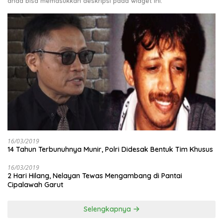
anda bisa memasukkan deskripsi pada widget ini.
16/03/2019
14 Tahun Terbunuhnya Munir, Polri Didesak Bentuk Tim Khusus
16/03/2019
2 Hari Hilang, Nelayan Tewas Mengambang di Pantai
Cipalawah Garut
Selengkapnya