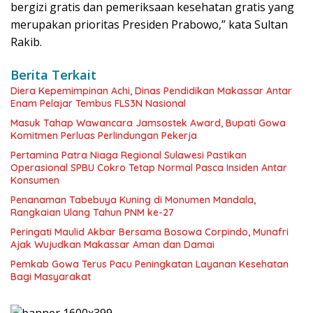
bergizi gratis dan pemeriksaan kesehatan gratis yang
merupakan prioritas Presiden Prabowo,” kata Sultan
Rakib.
Berita Terkait
Diera Kepemimpinan Achi, Dinas Pendidikan Makassar Antar
Enam Pelajar Tembus FLS3N Nasional
Masuk Tahap Wawancara Jamsostek Award, Bupati Gowa
Komitmen Perluas Perlindungan Pekerja
Pertamina Patra Niaga Regional Sulawesi Pastikan
Operasional SPBU Cokro Tetap Normal Pasca Insiden Antar
Konsumen
Penanaman Tabebuya Kuning di Monumen Mandala,
Rangkaian Ulang Tahun PNM ke-27
Peringati Maulid Akbar Bersama Bosowa Corpindo, Munafri
Ajak Wujudkan Makassar Aman dan Damai
Pemkab Gowa Terus Pacu Peningkatan Layanan Kesehatan
Bagi Masyarakat