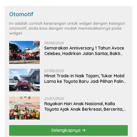
Otomotif
Ini adalah contoh keterangan untuk widget dengan kategori
otomotif, anda bisa dengan mudah memasukkannya pada
widget.
08/08/2026
Semarakan Anniversary 1 Tahun Avoce
Celebes, Hadirkan Jalan Santai, Bakti
Sosial, dan Hiburan Spektakuler di
Bulukumba
07/08/2026
Minat Trade-In Naik Tajam, Tukar Mobil
Lama ke Toyota Baru Jadi Pilihan Paling
Efisien
23/07/2026
Rayakan Hari Anak Nasional, Kalla
Toyota Ajak Anak Berkreasi, Bercerita,
dan Menjelajahi Dunia Otomotif melalui
KIDDO
Selengkapnya