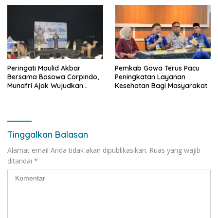
Antar Konsumen
Peringati Maulid Akbar
Pemkab Gowa Terus Pacu
Bersama Bosowa Corpindo,
Peningkatan Layanan
Munafri Ajak Wujudkan
Kesehatan Bagi Masyarakat
Makassar Aman dan Damai
Tinggalkan Balasan
Alamat email Anda tidak akan dipublikasikan.
Ruas yang wajib
ditandai
*