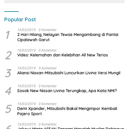
Popular Post
1
16/03/2019
0 Komentar
2 Hari Hilang, Nelayan Tewas Mengambang di Pantai
Cipalawah Garut
2
16/03/2019
0 Komentar
Video: Kelemahan dan Kelebihan All New Terios
3
16/03/2019
0 Komentar
Aliansi Nissan-Mitsubishi Luncurkan Livina Versi Mungil
4
16/03/2019
0 Komentar
Sosok New Nissan Livina Terungkap, Apa Kata NMI?
5
16/03/2019
0 Komentar
Demi Xpander, Mitsubishi Bakal Mengimpor Kembali
Pajero Sport
16/03/2019
0 Komentar