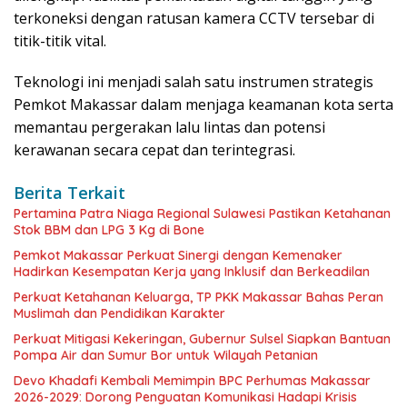
terkoneksi dengan ratusan kamera CCTV tersebar di
titik-titik vital.
Teknologi ini menjadi salah satu instrumen strategis
Pemkot Makassar dalam menjaga keamanan kota serta
memantau pergerakan lalu lintas dan potensi
kerawanan secara cepat dan terintegrasi.
Berita Terkait
Pertamina Patra Niaga Regional Sulawesi Pastikan Ketahanan
Stok BBM dan LPG 3 Kg di Bone
Pemkot Makassar Perkuat Sinergi dengan Kemenaker
Hadirkan Kesempatan Kerja yang Inklusif dan Berkeadilan
Perkuat Ketahanan Keluarga, TP PKK Makassar Bahas Peran
Muslimah dan Pendidikan Karakter
Perkuat Mitigasi Kekeringan, Gubernur Sulsel Siapkan Bantuan
Pompa Air dan Sumur Bor untuk Wilayah Petanian
Devo Khadafi Kembali Memimpin BPC Perhumas Makassar
2026-2029: Dorong Penguatan Komunikasi Hadapi Krisis