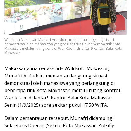
Wali Kota Makassar, Munafri Arifuddin, memantau langsung situasi
demonstrasi oleh mahasiswa yang berlangsung di beberapa titik Kota
Makassar, melalui ruang kontrol War Room di lantai 9 Kantor Balai Kota
Makassar
Makassar,zona redaksi.id–
Wali Kota Makassar,
Munafri Arifuddin, memantau langsung situasi
demonstrasi oleh mahasiswa yang berlangsung di
beberapa titik Kota Makassar, melalui ruang kontrol
War Room di lantai 9 Kantor Balai Kota Makassar,
Senin (1/9/2025) sore sekitar pukul 17.50 WITA.
Dalam pemantauan tersebut, Munafri didampingi
Sekretaris Daerah (Sekda) Kota Makassar, Zulkifly