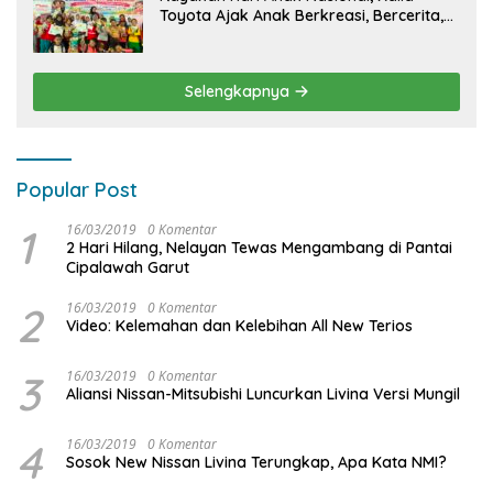
Toyota Ajak Anak Berkreasi, Bercerita,
dan Menjelajahi Dunia Otomotif melalui
KIDDO
Selengkapnya
Popular Post
1
16/03/2019
0 Komentar
2 Hari Hilang, Nelayan Tewas Mengambang di Pantai
Cipalawah Garut
2
16/03/2019
0 Komentar
Video: Kelemahan dan Kelebihan All New Terios
3
16/03/2019
0 Komentar
Aliansi Nissan-Mitsubishi Luncurkan Livina Versi Mungil
4
16/03/2019
0 Komentar
Sosok New Nissan Livina Terungkap, Apa Kata NMI?