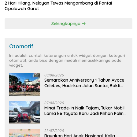
2 Hari Hilang, Nelayan Tewas Mengambang di Pantai
Cipalawah Garut
Selengkapnya
Otomotif
Ini adalah contoh keterangan untuk widget dengan kategori
otomotif, anda bisa dengan mudah memasukkannya pada
widget.
08/08/2026
Semarakan Anniversary 1 Tahun Avoce
Celebes, Hadirkan Jalan Santai, Bakti
Sosial, dan Hiburan Spektakuler di
Bulukumba
07/08/2026
Minat Trade-In Naik Tajam, Tukar Mobil
Lama ke Toyota Baru Jadi Pilihan Paling
Efisien
23/07/2026
Rayakan Hari Anak Nasional, Kalla