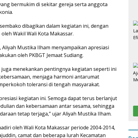
ang bermukim di sekitar gereja serta anggota
konia.
sembako dibagikan dalam kegiatan ini, dengan
 oleh Wakil Wali Kota Makassar.
 Aliyah Mustika Ilham menyampaikan apresiasi
dilakukan oleh PKBGT Jemaat Sudiang.
m juga menekankan pentingnya kegiatan seperti ini
kebersamaan, menjaga harmoni antarumat
perkokoh toleransi di tengah masyarakat.
esiasi kegiatan ini. Semoga dapat terus berlanjut
edulian dan kebersamaan antar sesama, sehingga
daraan tetap terjaga,” ujar Aliyah Mustika Ilham.
ihadiri oleh Wali Kota Makassar periode 2004-2014,
irajuddin, camat dan beberapa lurah Kecamatan