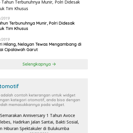
3/2019
ahun Terbunuhnya Munir, Polri Didesak
uk Tim Khusus
3/2019
ri Hilang, Nelayan Tewas Mengambang di
ai Cipalawah Garut
Selengkapnya
tomotif
i adalah contoh keterangan untuk widget
ngan kategori otomotif, anda bisa dengan
dah memasukkannya pada widget.