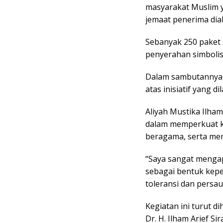
masyarakat Muslim y
jemaat penerima dia
Sebanyak 250 paket 
penyerahan simbolis
Dalam sambutannya,
atas inisiatif yang 
Aliyah Mustika Ilha
dalam memperkuat 
beragama, serta mem
“Saya sangat mengapr
sebagai bentuk kep
toleransi dan persau
Kegiatan ini turut d
Dr. H. Ilham Arief S