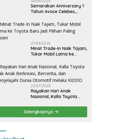
08/08/2026
Semarakan Anniversary 1
Tahun Avoce Celebes,
Hadirkan Jalan Santai,
Bakti Sosial, dan Hiburan
Spektakuler di Bulukumba
07/08/2026
Minat Trade-In Naik Tajam,
Tukar Mobil Lama ke
Toyota Baru Jadi Pilihan
Paling Efisien
23/07/2026
Rayakan Hari Anak
Nasional, Kalla Toyota
Ajak Anak Berkreasi,
Bercerita, dan Menjelajahi
Selengkapnya
Dunia Otomotif melalui
KIDDO