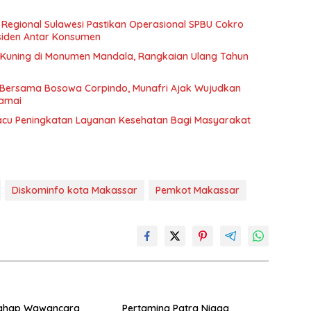
 Regional Sulawesi Pastikan Operasional SPBU Cokro
siden Antar Konsumen
uning di Monumen Mandala, Rangkaian Ulang Tahun
r Bersama Bosowa Corpindo, Munafri Ajak Wujudkan
amai
cu Peningkatan Layanan Kesehatan Bagi Masyarakat
Diskominfo kota Makassar
Pemkot Makassar
ahap Wawancara
Pertamina Patra Niaga