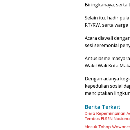
Biringkanaya, serta
Selain itu, hadir pu
RT/RW, serta warga
Acara diawali dengan
sesi seremonial pen
Antusiasme masyarak
Wakil Wali Kota Mak
Dengan adanya kegi
kepedulian sosial d
menciptakan lingkun
Berita Terkait
Diera Kepemimpinan Ac
Tembus FLS3N Nasiona
Masuk Tahap Wawancar