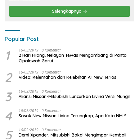
Menyenangkan bagi Anak dan Keluarga
Selengkapnya
Popular Post
1
16/03/2019
0 Komentar
2 Hari Hilang, Nelayan Tewas Mengambang di Pantai
Cipalawah Garut
2
16/03/2019
0 Komentar
Video: Kelemahan dan Kelebihan All New Terios
3
16/03/2019
0 Komentar
Aliansi Nissan-Mitsubishi Luncurkan Livina Versi Mungil
4
16/03/2019
0 Komentar
Sosok New Nissan Livina Terungkap, Apa Kata NMI?
5
16/03/2019
0 Komentar
Demi Xpander, Mitsubishi Bakal Mengimpor Kembali