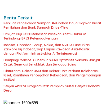
Berita Terkait
Perkuat Pengelolaan Sampah, Kelurahan Daya Siapkan Pusat
Pemilahan dan Bank Sampah Drive-Thru
Umiyati Puji KONI Makassar Pastikan Atlet PORPROV
Terlindungi BPJS Ketenagakerjaan
Indosat, Ooredoo Group, Nokia, dan NVIDIA Luncurkan
Zankore by Indosat, Siap Layani Kawasan Asia-Pasifik
dengan Platform Infrastruktur AI Terintegerasi
Dampingi Mensos, Gubernur Sulsel Optimistis Sekolah Rakyat
Cetak Generasi Berakhlak dan Berdaya Saing
Silaturahmi Rektor UNM dan Rektor UNY Perkuat Kolaborasi
Riset, Komitmen Pencegahan Kekerasan, dan Pengembangan
Institusi
Sekjen APDESI: Program MYP Pemprov Sulsel Genjot Ekonomi
Desa