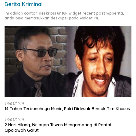
Berita Kriminal
Ini adalah contoh deskripsi untuk widget recent post wpberita,
anda bisa memasukkan deskripsi pada widget ini.
16/03/2019
14 Tahun Terbunuhnya Munir, Polri Didesak Bentuk Tim Khusus
16/03/2019
2 Hari Hilang, Nelayan Tewas Mengambang di Pantai
Cipalawah Garut