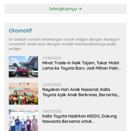
Selengkapnya
Otomotif
Ini adalah contoh keterangan untuk widget dengan kategori
otomotif, anda bisa dengan mudah memasukkannya pada
widget.
07/08/2026
Minat Trade-In Naik Tajam, Tukar Mobil
Lama ke Toyota Baru Jadi Pilihan Paling
Efisien
23/07/2026
Rayakan Hari Anak Nasional, Kalla
Toyota Ajak Anak Berkreasi, Bercerita,
dan Menjelajahi Dunia Otomotif melalui
KIDDO
14/07/2026
Kalla Toyota Hadirkan KIDDO, Dukung
Nawacita Bersama untuk
CiptakanPengalaman Bermakna &