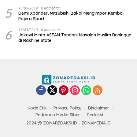
5
16/03/2019
0 Komentar
Demi Xpander, Mitsubishi Bakal Mengimpor Kembali
Pajero Sport
6
16/03/2019
0 Komentar
Jokowi Minta ASEAN Tangani Masalah Muslim Rohingya
di Rakhine State
Kode Etik
Privacy Policy
Disclaimer
Pedoman Media Siber
Redaksi
2024 @ ZONAREDAKSI.ID - ZONAMEDIA.ID