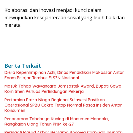
Kolaborasi dan inovasi menjadi kunci dalam
mewujudkan kesejahteraan sosial yang lebih baik dan
merata.
Berita Terkait
Diera Kepemimpinan Achi, Dinas Pendidikan Makassar Antar
Enam Pelajar Tembus FLS3N Nasional
Masuk Tahap Wawancara Jamsostek Award, Bupati Gowa
Komitmen Perluas Perlindungan Pekerja
Pertamina Patra Niaga Regional Sulawesi Pastikan
Operasional SPBU Cokro Tetap Normal Pasca Insiden Antar
Konsumen
Penanaman Tabebuya Kuning di Monumen Mandala,
Rangkaian Ulang Tahun PNM ke-27
Peringati Maulid Akbar Bersama Bosowa Corpindo, Munafri