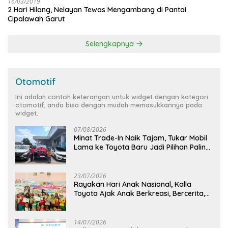
16/03/2019
2 Hari Hilang, Nelayan Tewas Mengambang di Pantai
Cipalawah Garut
Selengkapnya
Otomotif
Ini adalah contoh keterangan untuk widget dengan kategori
otomotif, anda bisa dengan mudah memasukkannya pada
widget.
07/08/2026
Minat Trade-In Naik Tajam, Tukar Mobil
Lama ke Toyota Baru Jadi Pilihan Paling
Efisien
23/07/2026
Rayakan Hari Anak Nasional, Kalla
Toyota Ajak Anak Berkreasi, Bercerita,
dan Menjelajahi Dunia Otomotif melalui
KIDDO
14/07/2026