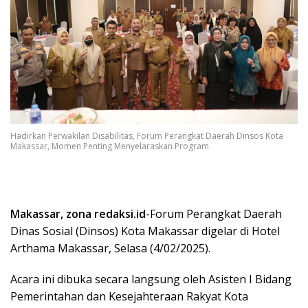
Hadirkan Perwakilan Disabilitas, Forum Perangkat Daerah Dinsos Kota
Makassar, Momen Penting Menyelaraskan Program
Makassar, zona redaksi.id
-Forum Perangkat Daerah
Dinas Sosial (Dinsos) Kota Makassar digelar di Hotel
Arthama Makassar, Selasa (4/02/2025).
Acara ini dibuka secara langsung oleh Asisten I Bidang
Pemerintahan dan Kesejahteraan Rakyat Kota