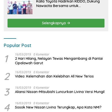
Kalla Toyota Hadirkan KIDDO, Dukung
Nawacita Bersama untuk
CiptakanPengalaman Bermakna &
Menyenangkan bagi Anak dan Keluarga
Selengkapnya
Popular Post
1
16/03/2019
0 Komentar
2 Hari Hilang, Nelayan Tewas Mengambang di Pantai
Cipalawah Garut
2
16/03/2019
0 Komentar
Video: Kelemahan dan Kelebihan All New Terios
3
16/03/2019
0 Komentar
Aliansi Nissan-Mitsubishi Luncurkan Livina Versi Mungil
4
16/03/2019
0 Komentar
Sosok New Nissan Livina Terungkap, Apa Kata NMI?