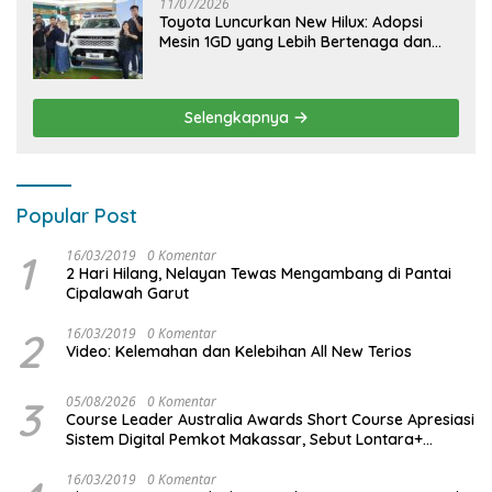
11/07/2026
Toyota Luncurkan New Hilux: Adopsi
Mesin 1GD yang Lebih Bertenaga dan
Desain Lebih Gagah, Siap Dukung
Produktivitas dan Adventure
Selengkapnya
Popular Post
1
16/03/2019
0 Komentar
2 Hari Hilang, Nelayan Tewas Mengambang di Pantai
Cipalawah Garut
2
16/03/2019
0 Komentar
Video: Kelemahan dan Kelebihan All New Terios
3
05/08/2026
0 Komentar
Course Leader Australia Awards Short Course Apresiasi
Sistem Digital Pemkot Makassar, Sebut Lontara+
Contoh Unggulan Pelayanan Publik Berbasis Data
16/03/2019
0 Komentar