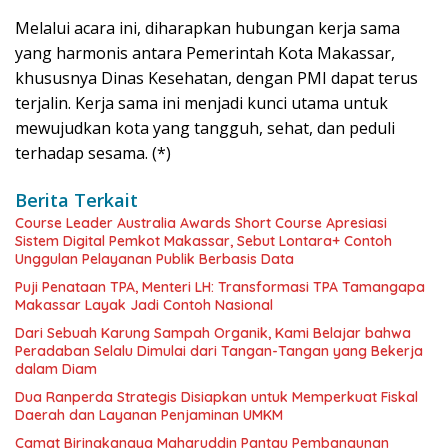
Melalui acara ini, diharapkan hubungan kerja sama
yang harmonis antara Pemerintah Kota Makassar,
khususnya Dinas Kesehatan, dengan PMI dapat terus
terjalin. Kerja sama ini menjadi kunci utama untuk
mewujudkan kota yang tangguh, sehat, dan peduli
terhadap sesama. (*)
Berita Terkait
Course Leader Australia Awards Short Course Apresiasi
Sistem Digital Pemkot Makassar, Sebut Lontara+ Contoh
Unggulan Pelayanan Publik Berbasis Data
Puji Penataan TPA, Menteri LH: Transformasi TPA Tamangapa
Makassar Layak Jadi Contoh Nasional
Dari Sebuah Karung Sampah Organik, Kami Belajar bahwa
Peradaban Selalu Dimulai dari Tangan-Tangan yang Bekerja
dalam Diam
Dua Ranperda Strategis Disiapkan untuk Memperkuat Fiskal
Daerah dan Layanan Penjaminan UMKM
Camat Biringkanaya Maharuddin Pantau Pembangunan