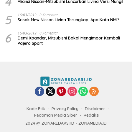
4
Aliansi Nissan-Mitsubishi Luncurkan Livina Versi Mungil
5
16/03/2019
0 Komentar
Sosok New Nissan Livina Terungkap, Apa Kata NMI?
6
16/03/2019
0 Komentar
Demi Xpander, Mitsubishi Bakal Mengimpor Kembali
Pajero Sport
Kode Etik
Privacy Policy
Disclaimer
Pedoman Media Siber
Redaksi
2024 @ ZONAREDAKSI.ID - ZONAMEDIA.ID