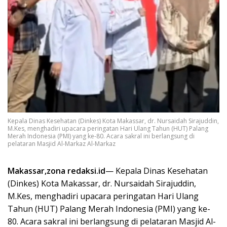
Kepala Dinas Kesehatan (Dinkes) Kota Makassar, dr. Nursaidah Sirajuddin,
M.Kes, menghadiri upacara peringatan Hari Ulang Tahun (HUT) Palang
Merah Indonesia (PMI) yang ke-80. Acara sakral ini berlangsung di
pelataran Masjid Al-Markaz Al-Markaz
Makassar,zona redaksi.id
— Kepala Dinas Kesehatan
(Dinkes) Kota Makassar, dr. Nursaidah Sirajuddin,
M.Kes, menghadiri upacara peringatan Hari Ulang
Tahun (HUT) Palang Merah Indonesia (PMI) yang ke-
80. Acara sakral ini berlangsung di pelataran Masjid Al-