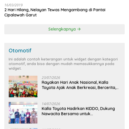
16/03/2019
2 Hari Hilang, Nelayan Tewas Mengambang di Pantai
Cipalawah Garut
Selengkapnya
Otomotif
Ini adalah contoh keterangan untuk widget dengan kategori
otomotif, anda bisa dengan mudah memasukkannya pada
widget.
23/07/2026
Rayakan Hari Anak Nasional, Kalla
Toyota Ajak Anak Berkreasi, Bercerita,
dan Menjelajahi Dunia Otomotif melalui
KIDDO
14/07/2026
Kalla Toyota Hadirkan KIDDO, Dukung
Nawacita Bersama untuk
CiptakanPengalaman Bermakna &
Menyenangkan bagi Anak dan Keluarga