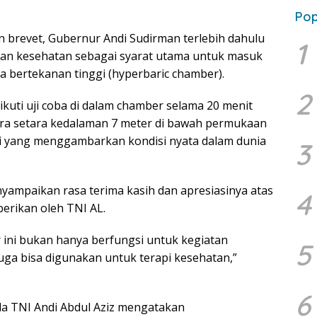
Pop
brevet, Gubernur Andi Sudirman terlebih dahulu
1
aan kesehatan sebagai syarat utama untuk masuk
a bertekanan tinggi (hyperbaric chamber).
2
ikuti uji coba di dalam chamber selama 20 menit
ra setara kedalaman 7 meter di bawah permukaan
si yang menggambarkan kondisi nyata dalam dunia
3
yampaikan rasa terima kasih dan apresiasinya atas
4
erikan oleh TNI AL.
 ini bukan hanya berfungsi untuk kegiatan
5
uga bisa digunakan untuk terapi kesehatan,”
6
da TNI Andi Abdul Aziz mengatakan