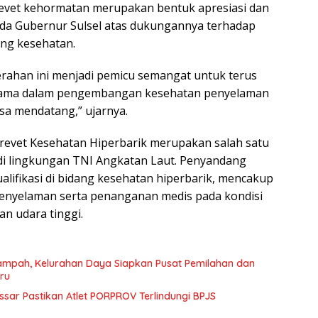
vet kehormatan merupakan bentuk apresiasi dan
a Gubernur Sulsel atas dukungannya terhadap
ng kesehatan.
ahan ini menjadi pemicu semangat untuk terus
sama dalam pengembangan kesehatan penyelaman
asa mendatang,” ujarnya.
Brevet Kesehatan Hiperbarik merupakan salah satu
di lingkungan TNI Angkatan Laut. Penyandang
kualifikasi di bidang kesehatan hiperbarik, mencakup
nyelaman serta penanganan medis pada kondisi
an udara tinggi.
ampah, Kelurahan Daya Siapkan Pusat Pemilahan dan
ru
ssar Pastikan Atlet PORPROV Terlindungi BPJS