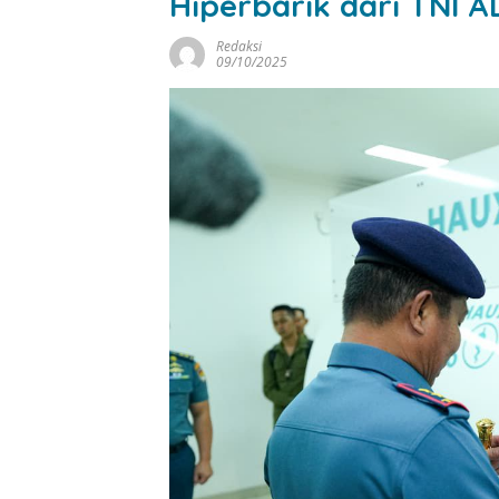
Hiperbarik dari TNI A
Redaksi
09/10/2025