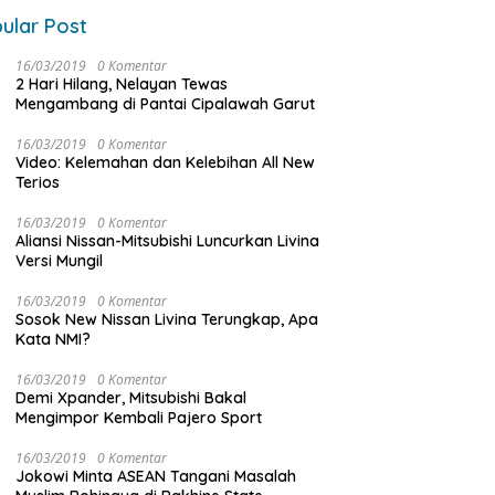
ular Post
16/03/2019
0 Komentar
2 Hari Hilang, Nelayan Tewas
Mengambang di Pantai Cipalawah Garut
16/03/2019
0 Komentar
Video: Kelemahan dan Kelebihan All New
Terios
16/03/2019
0 Komentar
Aliansi Nissan-Mitsubishi Luncurkan Livina
Versi Mungil
16/03/2019
0 Komentar
Sosok New Nissan Livina Terungkap, Apa
Kata NMI?
16/03/2019
0 Komentar
Demi Xpander, Mitsubishi Bakal
Mengimpor Kembali Pajero Sport
16/03/2019
0 Komentar
Jokowi Minta ASEAN Tangani Masalah