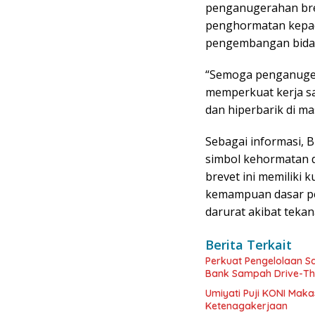
penganugerahan bre
penghormatan kepad
pengembangan bida
“Semoga penganuger
memperkuat kerja 
dan hiperbarik di m
Sebagai informasi, 
simbol kehormatan 
brevet ini memiliki 
kemampuan dasar pe
darurat akibat tekan
Berita Terkait
Perkuat Pengelolaan S
Bank Sampah Drive-Th
Umiyati Puji KONI Maka
Ketenagakerjaan