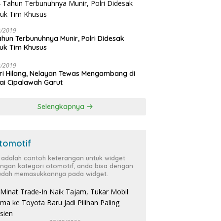
3/2019
ahun Terbunuhnya Munir, Polri Didesak
uk Tim Khusus
3/2019
ri Hilang, Nelayan Tewas Mengambang di
ai Cipalawah Garut
Selengkapnya
tomotif
i adalah contoh keterangan untuk widget
ngan kategori otomotif, anda bisa dengan
dah memasukkannya pada widget.