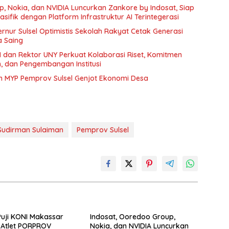
, Nokia, dan NVIDIA Luncurkan Zankore by Indosat, Siap
sifik dengan Platform Infrastruktur AI Terintegerasi
nur Sulsel Optimistis Sekolah Rakyat Cetak Generasi
a Saing
M dan Rektor UNY Perkuat Kolaborasi Riset, Komitmen
 dan Pengembangan Institusi
m MYP Pemprov Sulsel Genjot Ekonomi Desa
 Sudirman Sulaiman
Pemprov Sulsel
Puji KONI Makassar
Indosat, Ooredoo Group,
 Atlet PORPROV
Nokia, dan NVIDIA Luncurkan