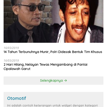
16/03/2019
14 Tahun Terbunuhnya Munir, Polri Didesak Bentuk Tim Khusus
16/03/2019
2 Hari Hilang, Nelayan Tewas Mengambang di Pantai
Cipalawah Garut
Selengkapnya
Otomotif
Ini adalah contoh keterangan untuk widget dengan kategori