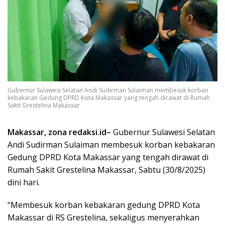
Gubernur Sulawesi Selatan Andi Sudirman Sulaiman membesuk korban
kebakaran Gedung DPRD Kota Makassar yang tengah dirawat di Rumah
Sakit Grestelina Makassar
Makassar, zona redaksi.id–
Gubernur Sulawesi Selatan
Andi Sudirman Sulaiman membesuk korban kebakaran
Gedung DPRD Kota Makassar yang tengah dirawat di
Rumah Sakit Grestelina Makassar, Sabtu (30/8/2025)
dini hari.
“Membesuk korban kebakaran gedung DPRD Kota
Makassar di RS Grestelina, sekaligus menyerahkan