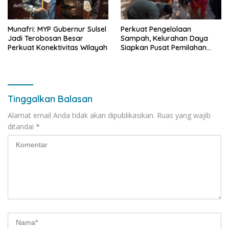
Munafri: MYP Gubernur Sulsel
Perkuat Pengelolaan
Jadi Terobosan Besar
Sampah, Kelurahan Daya
Perkuat Konektivitas Wilayah
Siapkan Pusat Pemilahan
dan Bank Sampah Drive-
Thru
Tinggalkan Balasan
Alamat email Anda tidak akan dipublikasikan.
Ruas yang wajib
ditandai
*