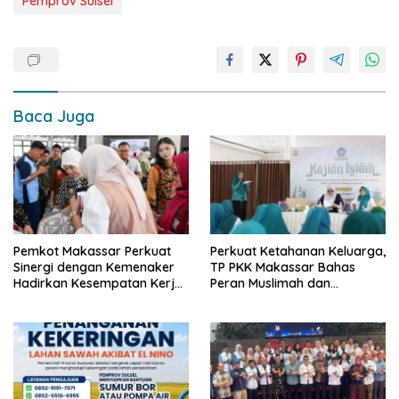
Pemprov Sulsel
Baca Juga
Pemkot Makassar Perkuat
Perkuat Ketahanan Keluarga,
Sinergi dengan Kemenaker
TP PKK Makassar Bahas
Hadirkan Kesempatan Kerja
Peran Muslimah dan
yang Inklusif dan
Pendidikan Karakter
Berkeadilan