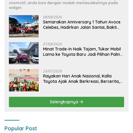
otomotif, anda bisa dengan mudah memasukkannya pada
widget.
08/08/2026
Semarakan Anniversary 1 Tahun Avoce
Celebes, Hadirkan Jalan Santai, Bakti
Sosial, dan Hiburan Spektakuler di
Bulukumba
07/08/2026
Minat Trade-In Naik Tajam, Tukar Mobil
Lama ke Toyota Baru Jadi Pilihan Paling
Efisien
23/07/2026
Rayakan Hari Anak Nasional, Kalla
Toyota Ajak Anak Berkreasi, Bercerita,
dan Menjelajahi Dunia Otomotif melalui
KIDDO
Selengkapnya
Popular Post