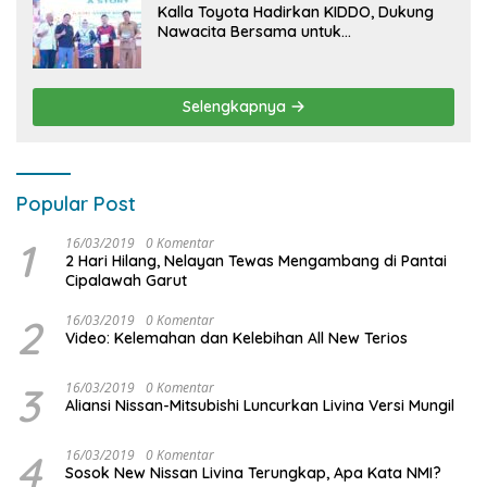
Kalla Toyota Hadirkan KIDDO, Dukung
Nawacita Bersama untuk
CiptakanPengalaman Bermakna &
Menyenangkan bagi Anak dan Keluarga
Selengkapnya
Popular Post
1
16/03/2019
0 Komentar
2 Hari Hilang, Nelayan Tewas Mengambang di Pantai
Cipalawah Garut
2
16/03/2019
0 Komentar
Video: Kelemahan dan Kelebihan All New Terios
3
16/03/2019
0 Komentar
Aliansi Nissan-Mitsubishi Luncurkan Livina Versi Mungil
4
16/03/2019
0 Komentar
Sosok New Nissan Livina Terungkap, Apa Kata NMI?