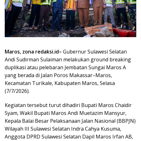
Maros, zona redaksi.id–
Gubernur Sulawesi Selatan
Andi Sudirman Sulaiman melakukan ground breaking
duplikasi atau pelebaran Jembatan Sungai Maros A
yang berada di Jalan Poros Makassar–Maros,
Kecamatan Turikale, Kabupaten Maros, Selasa
(7/7/2026).
Kegiatan tersebut turut dihadiri Bupati Maros Chaidir
Syam, Wakil Bupati Maros Andi Muetazim Mansyur,
Kepala Balai Besar Pelaksanaan Jalan Nasional (BBPJN)
Wilayah III Sulawesi Selatan Indra Cahya Kusuma,
Anggota DPRD Sulawesi Selatan Dapil Maros Irfan AB,