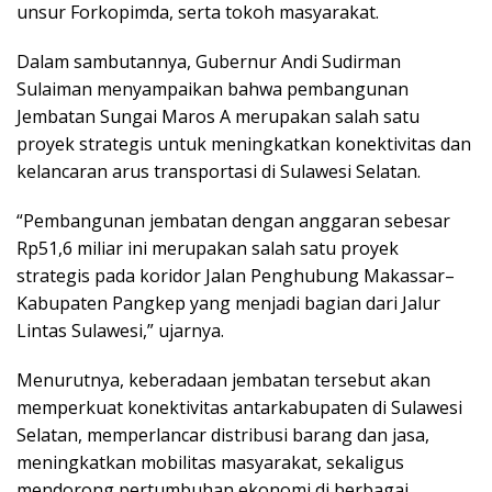
unsur Forkopimda, serta tokoh masyarakat.
Dalam sambutannya, Gubernur Andi Sudirman
Sulaiman menyampaikan bahwa pembangunan
Jembatan Sungai Maros A merupakan salah satu
proyek strategis untuk meningkatkan konektivitas dan
kelancaran arus transportasi di Sulawesi Selatan.
“Pembangunan jembatan dengan anggaran sebesar
Rp51,6 miliar ini merupakan salah satu proyek
strategis pada koridor Jalan Penghubung Makassar–
Kabupaten Pangkep yang menjadi bagian dari Jalur
Lintas Sulawesi,” ujarnya.
Menurutnya, keberadaan jembatan tersebut akan
memperkuat konektivitas antarkabupaten di Sulawesi
Selatan, memperlancar distribusi barang dan jasa,
meningkatkan mobilitas masyarakat, sekaligus
mendorong pertumbuhan ekonomi di berbagai