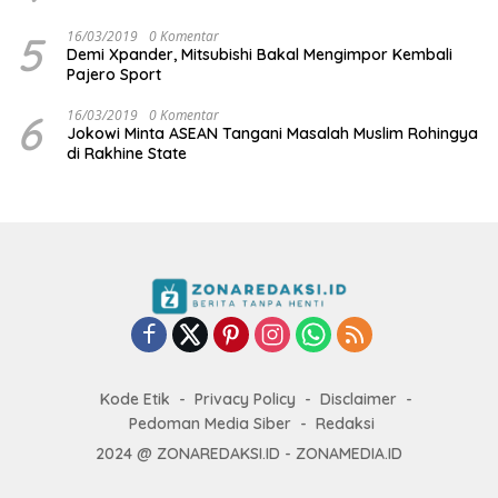
5
16/03/2019
0 Komentar
Demi Xpander, Mitsubishi Bakal Mengimpor Kembali
Pajero Sport
6
16/03/2019
0 Komentar
Jokowi Minta ASEAN Tangani Masalah Muslim Rohingya
di Rakhine State
Kode Etik
Privacy Policy
Disclaimer
Pedoman Media Siber
Redaksi
2024 @ ZONAREDAKSI.ID - ZONAMEDIA.ID