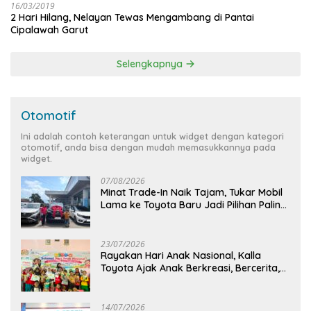
16/03/2019
2 Hari Hilang, Nelayan Tewas Mengambang di Pantai
Cipalawah Garut
Selengkapnya
Otomotif
Ini adalah contoh keterangan untuk widget dengan kategori
otomotif, anda bisa dengan mudah memasukkannya pada
widget.
07/08/2026
Minat Trade-In Naik Tajam, Tukar Mobil
Lama ke Toyota Baru Jadi Pilihan Paling
Efisien
23/07/2026
Rayakan Hari Anak Nasional, Kalla
Toyota Ajak Anak Berkreasi, Bercerita,
dan Menjelajahi Dunia Otomotif melalui
KIDDO
14/07/2026