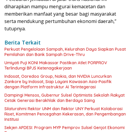
diharapkan mampu mengurai kemacetan dan
memberikan manfaat yang besar bagi masyarakat
serta mendukung pertumbuhan ekonomi daerah,”
tutupnya.
Berita Terkait
Perkuat Pengelolaan Sampah, Kelurahan Daya Siapkan Pusat
Pemilahan dan Bank Sampah Drive-Thru
Umiyati Puji KONI Makassar Pastikan Atlet PORPROV
Terlindungi BPJS Ketenagakerjaan
Indosat, Ooredoo Group, Nokia, dan NVIDIA Luncurkan
Zankore by Indosat, Siap Layani Kawasan Asia-Pasifik
dengan Platform Infrastruktur AI Terintegerasi
Dampingi Mensos, Gubernur Sulsel Optimistis Sekolah Rakyat
Cetak Generasi Berakhlak dan Berdaya Saing
Silaturahmi Rektor UNM dan Rektor UNY Perkuat Kolaborasi
Riset, Komitmen Pencegahan Kekerasan, dan Pengembangan
Institusi
Sekjen APDESI: Program MYP Pemprov Sulsel Genjot Ekonomi