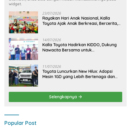
widget.
23/07/2026
Rayakan Hari Anak Nasional, Kalla
Toyota Ajak Anak Berkreasi, Bercerita,
dan Menjelajahi Dunia Otomotif melalui
KIDDO
14/07/2026
Kalla Toyota Hadirkan KIDDO, Dukung
Nawacita Bersama untuk
CiptakanPengalaman Bermakna &
Menyenangkan bagi Anak dan Keluarga
11/07/2026
Toyota Luncurkan New Hilux: Adopsi
Mesin 1GD yang Lebih Bertenaga dan
Desain Lebih Gagah, Siap Dukung
Produktivitas dan Adventure
Selengkapnya
Popular Post