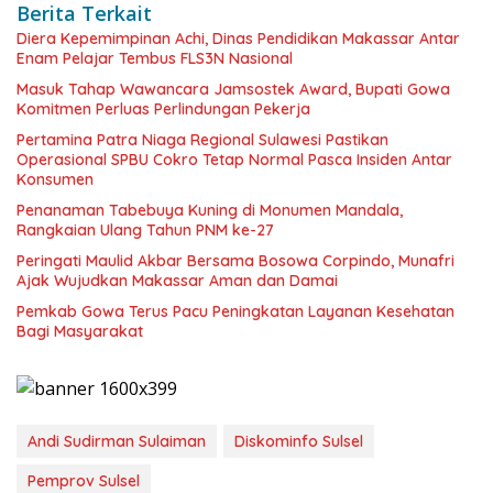
Berita Terkait
Diera Kepemimpinan Achi, Dinas Pendidikan Makassar Antar
Enam Pelajar Tembus FLS3N Nasional
Masuk Tahap Wawancara Jamsostek Award, Bupati Gowa
Komitmen Perluas Perlindungan Pekerja
Pertamina Patra Niaga Regional Sulawesi Pastikan
Operasional SPBU Cokro Tetap Normal Pasca Insiden Antar
Konsumen
Penanaman Tabebuya Kuning di Monumen Mandala,
Rangkaian Ulang Tahun PNM ke-27
Peringati Maulid Akbar Bersama Bosowa Corpindo, Munafri
Ajak Wujudkan Makassar Aman dan Damai
Pemkab Gowa Terus Pacu Peningkatan Layanan Kesehatan
Bagi Masyarakat
Andi Sudirman Sulaiman
Diskominfo Sulsel
Pemprov Sulsel