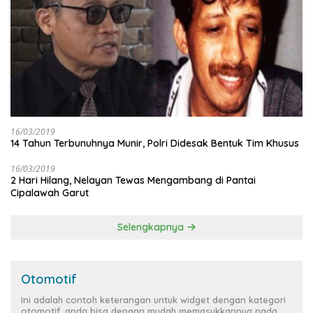
16/03/2019
14 Tahun Terbunuhnya Munir, Polri Didesak Bentuk Tim Khusus
16/03/2019
2 Hari Hilang, Nelayan Tewas Mengambang di Pantai
Cipalawah Garut
Selengkapnya
Otomotif
Ini adalah contoh keterangan untuk widget dengan kategori
otomotif, anda bisa dengan mudah memasukkannya pada