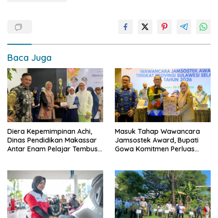
Baca Juga
Diera Kepemimpinan Achi,
Masuk Tahap Wawancara
Dinas Pendidikan Makassar
Jamsostek Award, Bupati
Antar Enam Pelajar Tembus
Gowa Komitmen Perluas
FLS3N Nasional
Perlindungan Pekerja