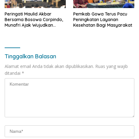
Peringati Maulid Akbar
Pemkab Gowa Terus Pacu
Bersama Bosowa Corpindo,
Peningkatan Layanan
Munafri Ajak Wujudkan
Kesehatan Bagi Masyarakat
Makassar Aman dan Damai
Tinggalkan Balasan
Alamat email Anda tidak akan dipublikasikan.
Ruas yang wajib
ditandai
*