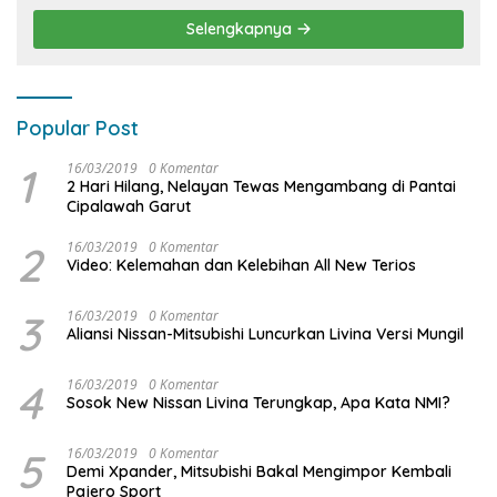
Selengkapnya
Popular Post
1
16/03/2019
0 Komentar
2 Hari Hilang, Nelayan Tewas Mengambang di Pantai
Cipalawah Garut
2
16/03/2019
0 Komentar
Video: Kelemahan dan Kelebihan All New Terios
3
16/03/2019
0 Komentar
Aliansi Nissan-Mitsubishi Luncurkan Livina Versi Mungil
4
16/03/2019
0 Komentar
Sosok New Nissan Livina Terungkap, Apa Kata NMI?
5
16/03/2019
0 Komentar
Demi Xpander, Mitsubishi Bakal Mengimpor Kembali
Pajero Sport