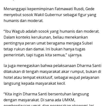
Menanggapi kepemimpinan Fatmawati Rusdi, Gede
menyebut sosok Wakil Gubernur sebagai figur yang
humanis dan moderat.
“Ibu Wagub adalah sosok yang humanis dan moderat.
Dalam konteks kerukunan, beliau menekankan
pentingnya peran umat beragama menjaga Sulsel
tetap rukun dan damai. Ini bukan hanya tugas
pemerintah, tapi tugas kita semua,” ujarnya.
Ia juga menegaskan bahwa pelaksanaan Dharma Santi
dilakukan di tengah masyarakat akar rumput, bukan di
hotel atau tempat eksklusif, sebagai wujud pelayanan
langsung kepada masyarakat kecil.
“Kita ingin Dharma Santi bersentuhan langsung
dengan masyarakat. Di sana ada UMKM,
pemberdayaan umat, dan pergerakan ekonomi. Ini