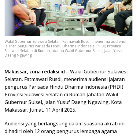
Wakil Gubernur Sulawesi Selatan, Fatmawati Rusdi, menerima audiensi
jajaran pengurus Parisada Hindu Dharma Indonesia (PHDI) Provinsi
Sulawesi Selatan di Rumah Jabatan Wakil Gubernur Sulsel, Jalan Yusuf
Daeng Ngawing
Makassar, zona redaksi.id
– Wakil Gubernur Sulawesi
Selatan, Fatmawati Rusdi, menerima audiensi jajaran
pengurus Parisada Hindu Dharma Indonesia (PHDI)
Provinsi Sulawesi Selatan di Rumah Jabatan Wakil
Gubernur Sulsel, Jalan Yusuf Daeng Ngawing, Kota
Makassar, Jumat, 11 April 2025.
Audiensi yang berlangsung dalam suasana akrab ini
dihadiri oleh 12 orang pengurus lembaga agama