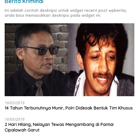
Berita Kriminal
Ini adalah contoh deskripsi untuk widget recent post wpberita,
anda bisa memasukkan deskripsi pada widget ini.
16/03/2019
14 Tahun Terbunuhnya Munir, Polri Didesak Bentuk Tim Khusus
16/03/2019
2 Hari Hilang, Nelayan Tewas Mengambang di Pantai
Cipalawah Garut