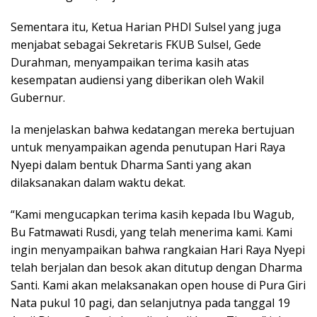
Sementara itu, Ketua Harian PHDI Sulsel yang juga
menjabat sebagai Sekretaris FKUB Sulsel, Gede
Durahman, menyampaikan terima kasih atas
kesempatan audiensi yang diberikan oleh Wakil
Gubernur.
Ia menjelaskan bahwa kedatangan mereka bertujuan
untuk menyampaikan agenda penutupan Hari Raya
Nyepi dalam bentuk Dharma Santi yang akan
dilaksanakan dalam waktu dekat.
“Kami mengucapkan terima kasih kepada Ibu Wagub,
Bu Fatmawati Rusdi, yang telah menerima kami. Kami
ingin menyampaikan bahwa rangkaian Hari Raya Nyepi
telah berjalan dan besok akan ditutup dengan Dharma
Santi. Kami akan melaksanakan open house di Pura Giri
Nata pukul 10 pagi, dan selanjutnya pada tanggal 19