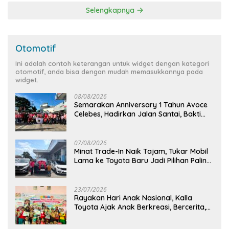
Selengkapnya
Otomotif
Ini adalah contoh keterangan untuk widget dengan kategori
otomotif, anda bisa dengan mudah memasukkannya pada
widget.
08/08/2026
Semarakan Anniversary 1 Tahun Avoce
Celebes, Hadirkan Jalan Santai, Bakti
Sosial, dan Hiburan Spektakuler di
Bulukumba
07/08/2026
Minat Trade-In Naik Tajam, Tukar Mobil
Lama ke Toyota Baru Jadi Pilihan Paling
Efisien
23/07/2026
Rayakan Hari Anak Nasional, Kalla
Toyota Ajak Anak Berkreasi, Bercerita,
dan Menjelajahi Dunia Otomotif melalui
KIDDO