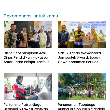
Rekomendasi untuk kamu
Diera Kepemimpinan Achi,
Masuk Tahap Wawancara
Dinas Pendidikan Makassar
Jamsostek Award, Bupati
Antar Enam Pelajar Tembus
Gowa Komitmen Perluas
FLS3N Nasional
Perlindungan Pekerja
Pertamina Patra Niaga
Penanaman Tabebuya
Regional Sulawesi Pastikan
Kuning di Monumen Mandala,