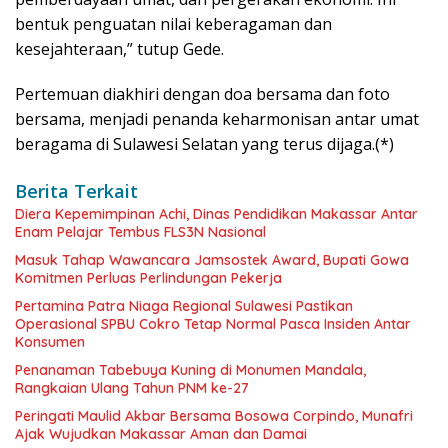
bentuk penguatan nilai keberagaman dan
kesejahteraan,” tutup Gede.
Pertemuan diakhiri dengan doa bersama dan foto
bersama, menjadi penanda keharmonisan antar umat
beragama di Sulawesi Selatan yang terus dijaga.(*)
Berita Terkait
Diera Kepemimpinan Achi, Dinas Pendidikan Makassar Antar
Enam Pelajar Tembus FLS3N Nasional
Masuk Tahap Wawancara Jamsostek Award, Bupati Gowa
Komitmen Perluas Perlindungan Pekerja
Pertamina Patra Niaga Regional Sulawesi Pastikan
Operasional SPBU Cokro Tetap Normal Pasca Insiden Antar
Konsumen
Penanaman Tabebuya Kuning di Monumen Mandala,
Rangkaian Ulang Tahun PNM ke-27
Peringati Maulid Akbar Bersama Bosowa Corpindo, Munafri
Ajak Wujudkan Makassar Aman dan Damai