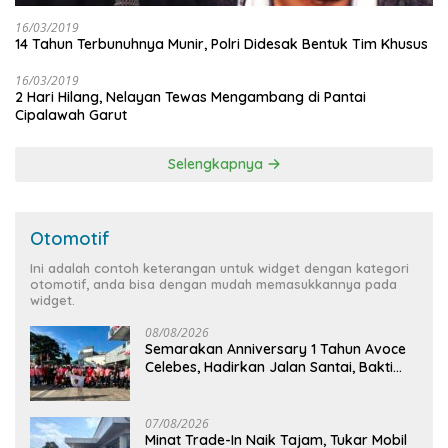
16/03/2019
14 Tahun Terbunuhnya Munir, Polri Didesak Bentuk Tim Khusus
16/03/2019
2 Hari Hilang, Nelayan Tewas Mengambang di Pantai
Cipalawah Garut
Selengkapnya
Otomotif
Ini adalah contoh keterangan untuk widget dengan kategori
otomotif, anda bisa dengan mudah memasukkannya pada
widget.
08/08/2026
Semarakan Anniversary 1 Tahun Avoce
Celebes, Hadirkan Jalan Santai, Bakti
Sosial, dan Hiburan Spektakuler di
Bulukumba
07/08/2026
Minat Trade-In Naik Tajam, Tukar Mobil