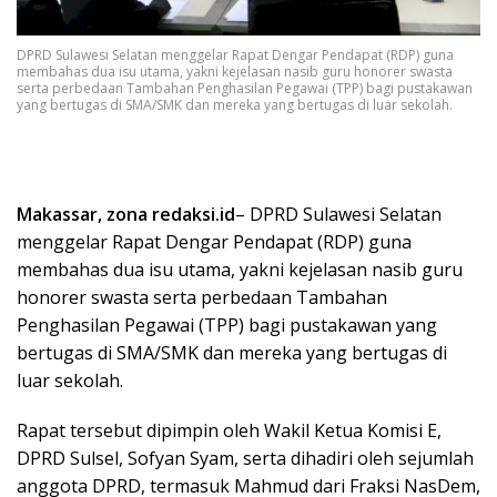
DPRD Sulawesi Selatan menggelar Rapat Dengar Pendapat (RDP) guna
membahas dua isu utama, yakni kejelasan nasib guru honorer swasta
serta perbedaan Tambahan Penghasilan Pegawai (TPP) bagi pustakawan
yang bertugas di SMA/SMK dan mereka yang bertugas di luar sekolah.
Makassar, zona redaksi.id
– DPRD Sulawesi Selatan
menggelar Rapat Dengar Pendapat (RDP) guna
membahas dua isu utama, yakni kejelasan nasib guru
honorer swasta serta perbedaan Tambahan
Penghasilan Pegawai (TPP) bagi pustakawan yang
bertugas di SMA/SMK dan mereka yang bertugas di
luar sekolah.
Rapat tersebut dipimpin oleh Wakil Ketua Komisi E,
DPRD Sulsel, Sofyan Syam, serta dihadiri oleh sejumlah
anggota DPRD, termasuk Mahmud dari Fraksi NasDem,