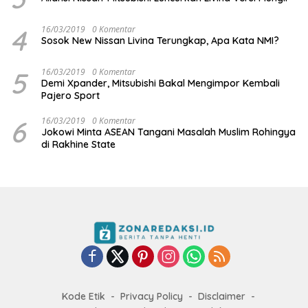
4
16/03/2019
0 Komentar
Sosok New Nissan Livina Terungkap, Apa Kata NMI?
5
16/03/2019
0 Komentar
Demi Xpander, Mitsubishi Bakal Mengimpor Kembali
Pajero Sport
6
16/03/2019
0 Komentar
Jokowi Minta ASEAN Tangani Masalah Muslim Rohingya
di Rakhine State
Kode Etik
Privacy Policy
Disclaimer