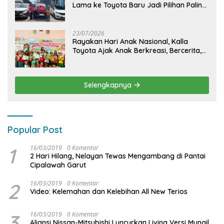
Lama ke Toyota Baru Jadi Pilihan Paling
Efisien
23/07/2026
Rayakan Hari Anak Nasional, Kalla
Toyota Ajak Anak Berkreasi, Bercerita,
dan Menjelajahi Dunia Otomotif melalui
KIDDO
Selengkapnya
Popular Post
1
16/03/2019
0 Komentar
2 Hari Hilang, Nelayan Tewas Mengambang di Pantai
Cipalawah Garut
2
16/03/2019
0 Komentar
Video: Kelemahan dan Kelebihan All New Terios
3
16/03/2019
0 Komentar
Aliansi Nissan-Mitsubishi Luncurkan Livina Versi Mungil