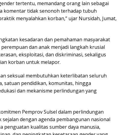
ender tertentu, memandang orang lain sebagai
ga komentar tidak senonoh terhadap tubuh
aktik menyalahkan korban,” ujar Nursidah, Jumat,
ingkatan kesadaran dan pemahaman masyarakat
n perempuan dan anak menjadi langkah krusial
asan, eksploitasi, dan diskriminasi, sekaligus
an korban untuk melapor.
an seksual membutuhkan keterlibatan seluruh
a, satuan pendidikan, komunitas, hingga
 edukasi dan mekanisme perlindungan yang
komitmen Pemprov Sulsel dalam perlindungan
 sejalan dengan agenda pembangunan nasional
nya penguatan kualitas sumber daya manusia,
inan, dan peningkatan kesetaraan gender yang