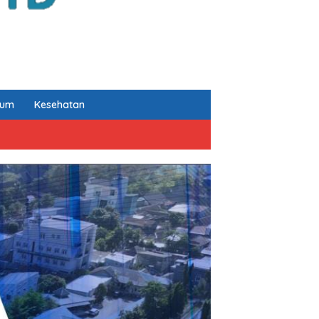
kum
Kesehatan