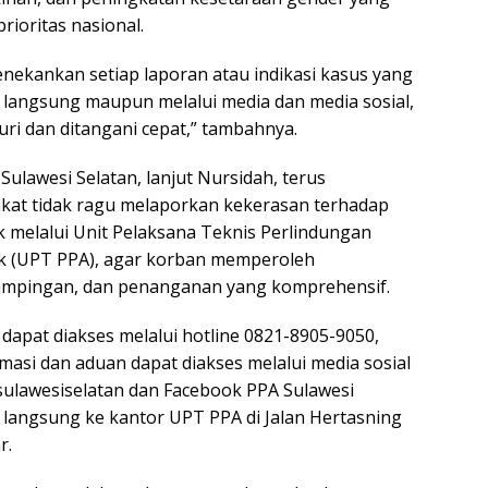
rioritas nasional.
ekankan setiap laporan atau indikasi kasus yang
a langsung maupun melalui media dan media sosial,
uri dan ditangani cepat,” tambahnya.
Sulawesi Selatan, lanjut Nursidah, terus
at tidak ragu melaporkan kekerasan terhadap
melalui Unit Pelaksana Teknis Perlindungan
 (UPT PPA), agar korban memperoleh
ampingan, dan penanganan yang komprehensif.
apat diakses melalui hotline 0821-8905-9050,
ormasi dan aduan dapat diakses melalui media sosial
ulawesiselatan dan Facebook PPA Sulawesi
g langsung ke kantor UPT PPA di Jalan Hertasning
r.