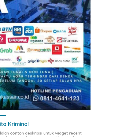
ita Kriminal
adalah contoh deskripsi untuk widget recent