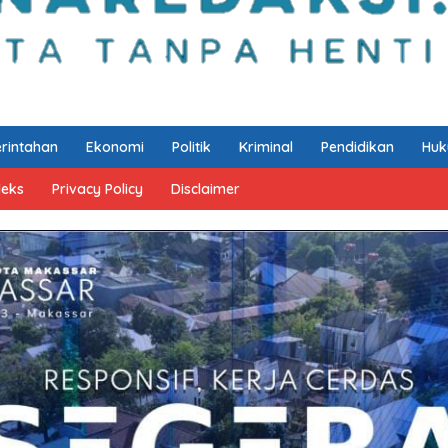
rintahan
Ekonomi
Politik
Kriminal
Pendidikan
Hu
deks
Privacy Policy
Disclaimer