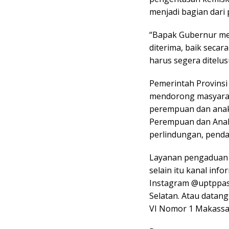
menjadi bagian dari p
“Bapak Gubernur men
diterima, baik secar
harus segera ditelus
Pemerintah Provinsi 
mendorong masyarak
perempuan dan anak 
Perempuan dan Anak
perlindungan, pend
Layanan pengaduan d
selain itu kanal inf
Instagram @uptppas
Selatan. Atau datan
VI Nomor 1 Makassa