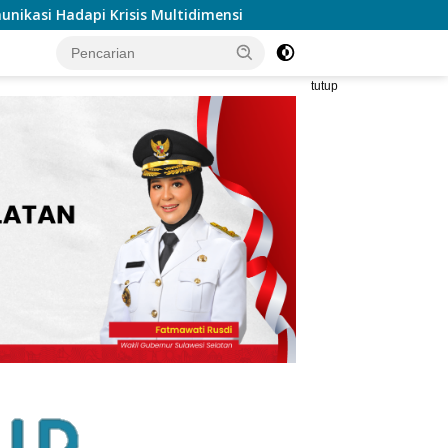
dimensi
Semarakan Anniversary 1 Tahun Avoce Celebes, 
tutup