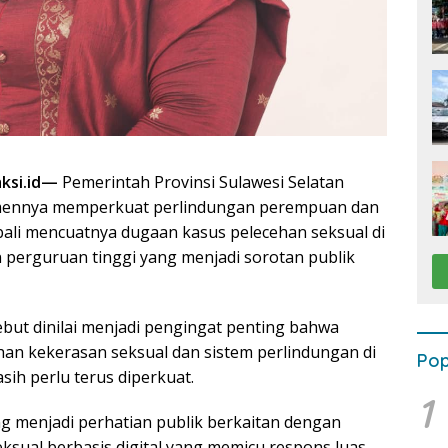
aksi.id—
Pemerintah Provinsi Sulawesi Selatan
ennya memperkuat perlindungan perempuan dan
li mencuatnya dugaan kasus pelecehan seksual di
 perguruan tinggi yang menjadi sorotan publik
ut dinilai menjadi pengingat penting bahwa
n kekerasan seksual dan sistem perlindungan di
Pop
ih perlu terus diperkuat.
1
ng menjadi perhatian publik berkaitan dengan
ksual berbasis digital yang memicu respons luas