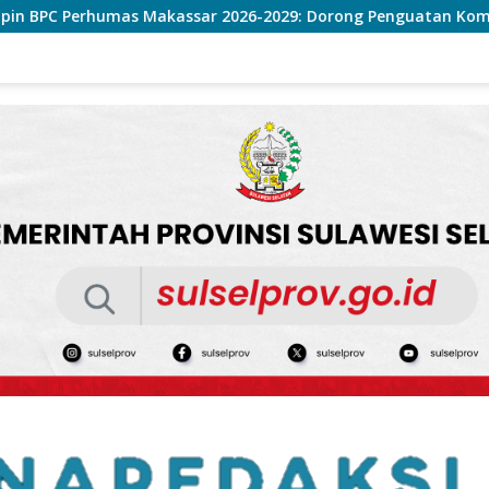
2026-2029: Dorong Penguatan Komunikasi Hadapi Krisis Multi