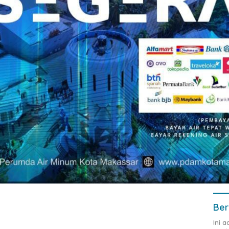
Ber
Ini 