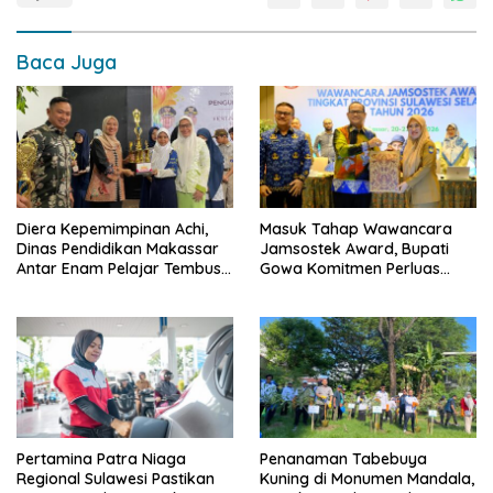
Baca Juga
Diera Kepemimpinan Achi,
Masuk Tahap Wawancara
Dinas Pendidikan Makassar
Jamsostek Award, Bupati
Antar Enam Pelajar Tembus
Gowa Komitmen Perluas
FLS3N Nasional
Perlindungan Pekerja
Pertamina Patra Niaga
Penanaman Tabebuya
Regional Sulawesi Pastikan
Kuning di Monumen Mandala,