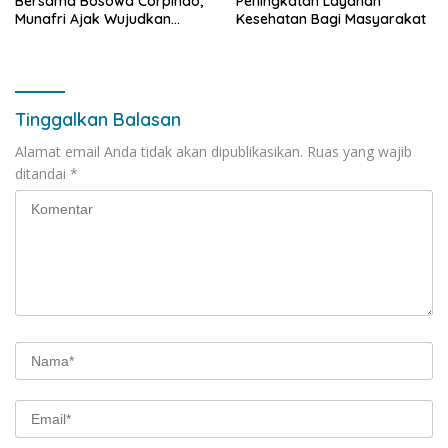
Bersama Bosowa Corpindo,
Peningkatan Layanan
Munafri Ajak Wujudkan
Kesehatan Bagi Masyarakat
Makassar Aman dan Damai
Tinggalkan Balasan
Alamat email Anda tidak akan dipublikasikan.
Ruas yang wajib
ditandai
*