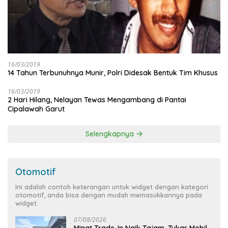
16/03/2019
14 Tahun Terbunuhnya Munir, Polri Didesak Bentuk Tim Khusus
16/03/2019
2 Hari Hilang, Nelayan Tewas Mengambang di Pantai
Cipalawah Garut
Selengkapnya
Otomotif
Ini adalah contoh keterangan untuk widget dengan kategori
otomotif, anda bisa dengan mudah memasukkannya pada
widget.
07/08/2026
Minat Trade-In Naik Tajam, Tukar Mobil