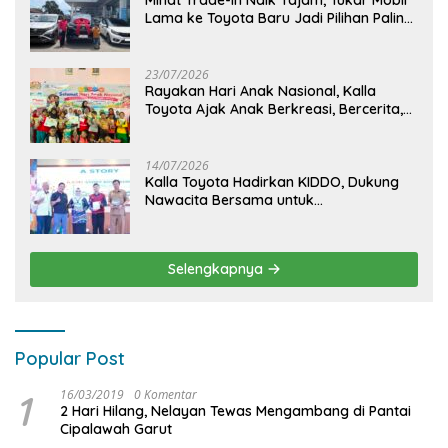
Lama ke Toyota Baru Jadi Pilihan Paling
Efisien
23/07/2026
Rayakan Hari Anak Nasional, Kalla
Toyota Ajak Anak Berkreasi, Bercerita,
dan Menjelajahi Dunia Otomotif melalui
KIDDO
14/07/2026
Kalla Toyota Hadirkan KIDDO, Dukung
Nawacita Bersama untuk
CiptakanPengalaman Bermakna &
Menyenangkan bagi Anak dan Keluarga
Selengkapnya
Popular Post
1
16/03/2019
0 Komentar
2 Hari Hilang, Nelayan Tewas Mengambang di Pantai
Cipalawah Garut