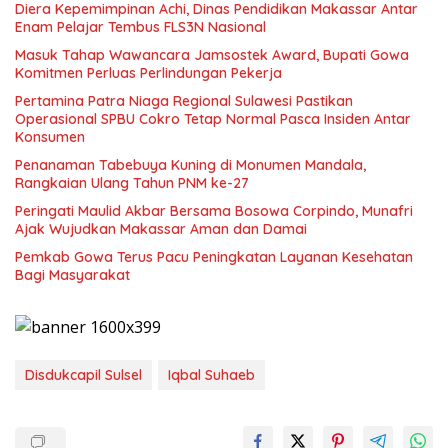
Diera Kepemimpinan Achi, Dinas Pendidikan Makassar Antar
Enam Pelajar Tembus FLS3N Nasional
Masuk Tahap Wawancara Jamsostek Award, Bupati Gowa
Komitmen Perluas Perlindungan Pekerja
Pertamina Patra Niaga Regional Sulawesi Pastikan
Operasional SPBU Cokro Tetap Normal Pasca Insiden Antar
Konsumen
Penanaman Tabebuya Kuning di Monumen Mandala,
Rangkaian Ulang Tahun PNM ke-27
Peringati Maulid Akbar Bersama Bosowa Corpindo, Munafri
Ajak Wujudkan Makassar Aman dan Damai
Pemkab Gowa Terus Pacu Peningkatan Layanan Kesehatan
Bagi Masyarakat
Disdukcapil Sulsel
Iqbal Suhaeb