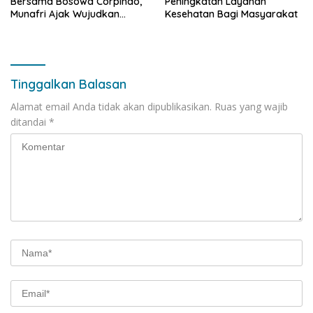
Bersama Bosowa Corpindo,
Peningkatan Layanan
Munafri Ajak Wujudkan
Kesehatan Bagi Masyarakat
Makassar Aman dan Damai
Tinggalkan Balasan
Alamat email Anda tidak akan dipublikasikan.
Ruas yang wajib
ditandai
*