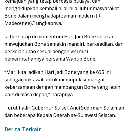
kemajuan yang tetap berbasis budaya, dan
menghidupkan kembali nilai-nilai luhur masyarakat
Bone dalam menghadapi zaman modern (Ri
Madecenge),” ungkapnya.
Ia berharap di momentum Hari Jadi Bone ini akan
mewujudkan Bone semakin mandiri, berkeadilan, dan
berkelanjutan sesuai dengan visi misi
pemerintahannya bersama Wabup Bone.
“Mari kita jadikan Hari Jadi Bone yang ke 695 ini
sebagai titik awal untuk memupuk semangat
kebersamaan dengan membangun Bone yang lebih
baik di masa depan,” harapnya.
Turut hadir Gubernur Sulsel, Andi Sudirman Sulaiman
dan beberapa Kepala Daerah se-Sulawesi Selatan.
Berita Terkait