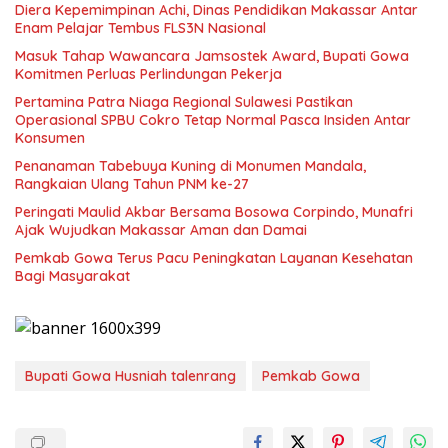
Diera Kepemimpinan Achi, Dinas Pendidikan Makassar Antar
Enam Pelajar Tembus FLS3N Nasional
Masuk Tahap Wawancara Jamsostek Award, Bupati Gowa
Komitmen Perluas Perlindungan Pekerja
Pertamina Patra Niaga Regional Sulawesi Pastikan
Operasional SPBU Cokro Tetap Normal Pasca Insiden Antar
Konsumen
Penanaman Tabebuya Kuning di Monumen Mandala,
Rangkaian Ulang Tahun PNM ke-27
Peringati Maulid Akbar Bersama Bosowa Corpindo, Munafri
Ajak Wujudkan Makassar Aman dan Damai
Pemkab Gowa Terus Pacu Peningkatan Layanan Kesehatan
Bagi Masyarakat
Bupati Gowa Husniah talenrang
Pemkab Gowa