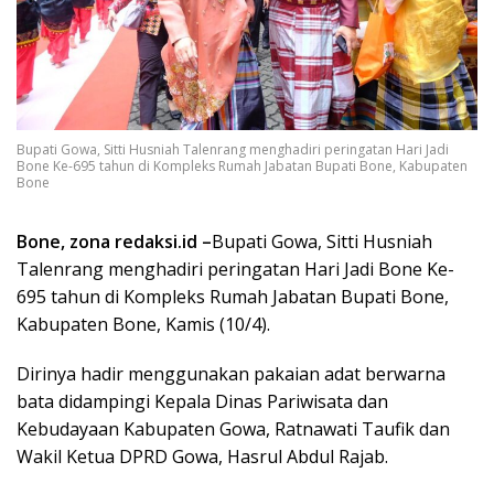
Bupati Gowa, Sitti Husniah Talenrang menghadiri peringatan Hari Jadi
Bone Ke-695 tahun di Kompleks Rumah Jabatan Bupati Bone, Kabupaten
Bone
Bone, zona redaksi.id –
Bupati Gowa, Sitti Husniah
Talenrang menghadiri peringatan Hari Jadi Bone Ke-
695 tahun di Kompleks Rumah Jabatan Bupati Bone,
Kabupaten Bone, Kamis (10/4).
Dirinya hadir menggunakan pakaian adat berwarna
bata didampingi Kepala Dinas Pariwisata dan
Kebudayaan Kabupaten Gowa, Ratnawati Taufik dan
Wakil Ketua DPRD Gowa, Hasrul Abdul Rajab.