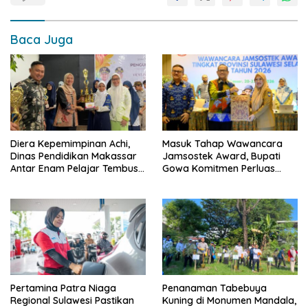
Baca Juga
Diera Kepemimpinan Achi,
Masuk Tahap Wawancara
Dinas Pendidikan Makassar
Jamsostek Award, Bupati
Antar Enam Pelajar Tembus
Gowa Komitmen Perluas
FLS3N Nasional
Perlindungan Pekerja
Pertamina Patra Niaga
Penanaman Tabebuya
Regional Sulawesi Pastikan
Kuning di Monumen Mandala,