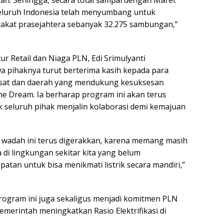
gan. Sehingga, secara total sampai dengan Maret
seluruh Indonesia telah menyumbang untuk
akat prasejahtera sebanyak 32.275 sambungan,”
ur Retail dan Niaga PLN, Edi Srimulyanti
pihaknya turut berterima kasih kepada para
pusat dan daerah yang mendukung kesuksesan
e Dream. Ia berharap program ini akan terus
 seluruh pihak menjalin kolaborasi demi kemajuan
 wadah ini terus digerakkan, karena memang masih
 di lingkungan sekitar kita yang belum
tan untuk bisa menikmati listrik secara mandiri,”
ogram ini juga sekaligus menjadi komitmen PLN
erintah meningkatkan Rasio Elektrifikasi di