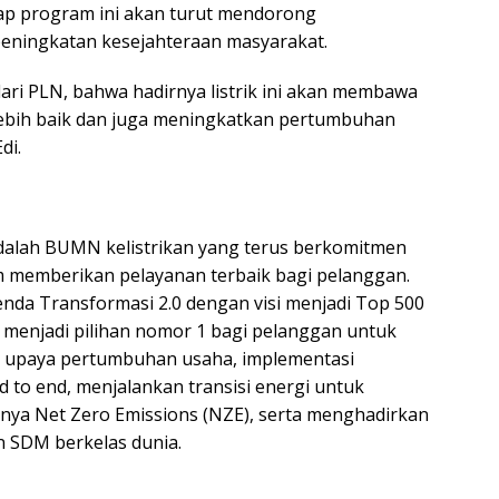
rap program ini akan turut mendorong
eningkatan kesejahteraan masyarakat.
dari PLN, bahwa hadirnya listrik ini akan membawa
lebih baik dan juga meningkatkan pertumbuhan
di.
N
dalah BUMN kelistrikan yang terus berkomitmen
m memberikan pelayanan terbaik bagi pelanggan.
da Transformasi 2.0 dengan visi menjadi Top 500
menjadi pilihan nomor 1 bagi pelanggan untuk
ui upaya pertumbuhan usaha, implementasi
end to end, menjalankan transisi energi untuk
ya Net Zero Emissions (NZE), serta menghadirkan
n SDM berkelas dunia.