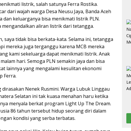
ikmati listrik, salah satunya Ferra Rostika.
ar dari wajah warga Desa Neusu Jaya, Banda Aceh
ia dan keluarganya bisa menikmati listrik PLN.
mengandalkan aliran listrik dari tetangga.
h, saya tidak bisa berkata-kata. Selama ini, tetangga
api mereka juga terganggu karena MCB mereka
ang kami sekeluarga dapat menikmati listrik. Anak
i malam hari. Semoga PLN semakin jaya dan bisa
t lainnya yang mengalami kesulitan ekonomi
p Ferra.
g dirasakan Nenek Rusmini. Warga Lubuk Linggau
matera Selatan ini tak kuasa menahan haru ketika
hirnya menyala berkat program Light Up The Dream.
usia 86 tahun tersebut hidup seorang diri dalam
dengan kondisi yang serba terbatas.