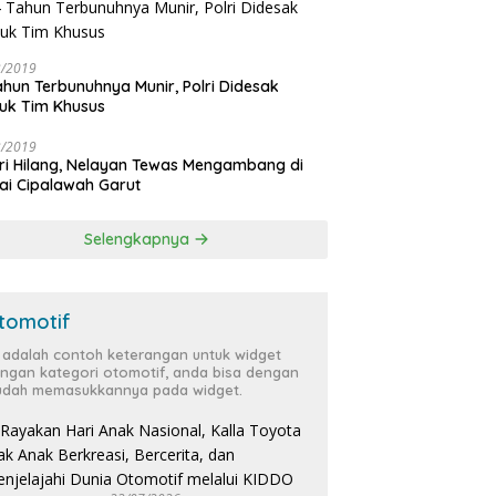
3/2019
ahun Terbunuhnya Munir, Polri Didesak
uk Tim Khusus
3/2019
ri Hilang, Nelayan Tewas Mengambang di
ai Cipalawah Garut
Selengkapnya
tomotif
i adalah contoh keterangan untuk widget
ngan kategori otomotif, anda bisa dengan
dah memasukkannya pada widget.