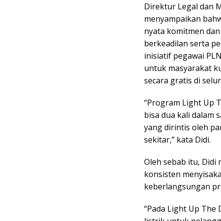
Direktur Legal dan 
menyampaikan bahwa
nyata komitmen dan
berkeadilan serta p
inisiatif pegawai P
untuk masyarakat k
secara gratis di selu
“Program Light Up Th
bisa dua kali dalam 
yang dirintis oleh 
sekitar,” kata Didi.
Oleh sebab itu, Did
konsisten menyisak
keberlangsungan pr
“Pada Light Up The D