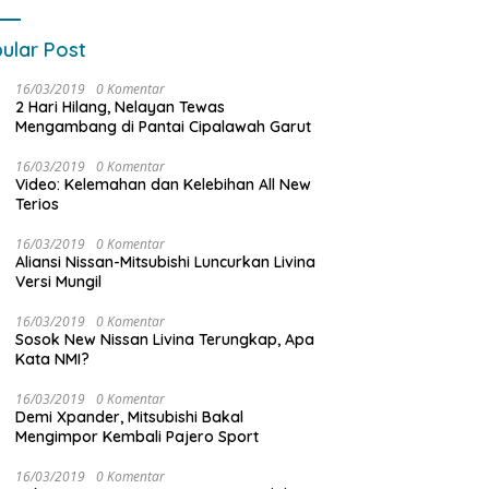
ular Post
16/03/2019
0 Komentar
2 Hari Hilang, Nelayan Tewas
Mengambang di Pantai Cipalawah Garut
16/03/2019
0 Komentar
Video: Kelemahan dan Kelebihan All New
Terios
16/03/2019
0 Komentar
Aliansi Nissan-Mitsubishi Luncurkan Livina
Versi Mungil
16/03/2019
0 Komentar
Sosok New Nissan Livina Terungkap, Apa
Kata NMI?
16/03/2019
0 Komentar
Demi Xpander, Mitsubishi Bakal
Mengimpor Kembali Pajero Sport
16/03/2019
0 Komentar