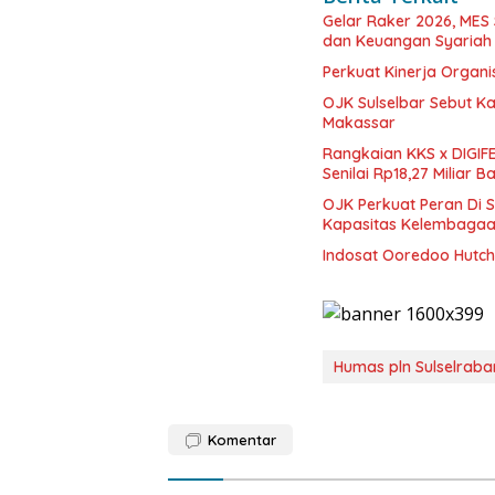
Gelar Raker 2026, MES
dan Keuangan Syariah 
Perkuat Kinerja Organi
OJK Sulselbar Sebut Ka
Makassar
Rangkaian KKS x DIGIF
Senilai Rp18,27 Miliar 
OJK Perkuat Peran Di 
Kapasitas Kelembaga
Indosat Ooredoo Hutch
Humas pln Sulselraba
Komentar