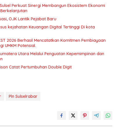
 Sulsel Perkuat Sinergi Membangun Ekosistem Ekonomi
Berkelanjutan
sasi, OJK Lantik Pejabat Baru
sus kejahatan Keuangan Digital Tertinggi Di kota
EST 2026 Berhasil Mencatatkan Komitmen Pembiayaan
Bagi UMKM Potensial.
Sumatera Utara Melalui Penguatan Kepemimpinan dan
an
ison Catat Pertumbuhan Double Digit
r
Pln Sulselrabar