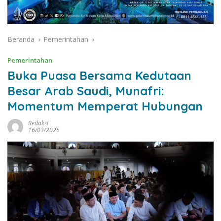
Beranda
Pemerintahan
Pemerintahan
Buka Puasa Bersama Kedutaan
Besar Arab Saudi, Munafri:
Momentum Memperat Hubungan
Redaksi
16/03/2025