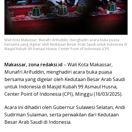
Wali Kota Makassar, Munafri Arifuddin, menghadiri acara buka puasa
bersama yang digelar oleh Kedutaan Besar Arab Saudi untuk Indonesia di
Masjid Kubah 99 Asmaul Husna, Center Point of Indonesia (CPI)
Makassar, zona redaksi.id
– Wali Kota Makassar,
Munafri Arifuddin, menghadiri acara buka puasa
bersama yang digelar oleh Kedutaan Besar Arab Saudi
untuk Indonesia di Masjid Kubah 99 Asmaul Husna,
Center Point of Indonesia (CPI), Minggu (16/03/2025).
Acara ini dihadiri oleh Gubernur Sulawesi Selatan, Andi
Sudirman Sulaiman, serta perwakilan dari Kedutaan
Besar Arab Saudi di Indonesia.