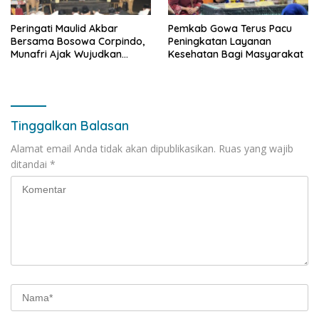
Peringati Maulid Akbar
Pemkab Gowa Terus Pacu
Bersama Bosowa Corpindo,
Peningkatan Layanan
Munafri Ajak Wujudkan
Kesehatan Bagi Masyarakat
Makassar Aman dan Damai
Tinggalkan Balasan
Alamat email Anda tidak akan dipublikasikan.
Ruas yang wajib
ditandai
*