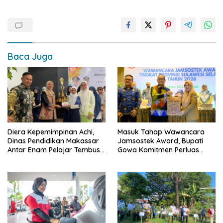
Baca Juga
Diera Kepemimpinan Achi,
Masuk Tahap Wawancara
Dinas Pendidikan Makassar
Jamsostek Award, Bupati
Antar Enam Pelajar Tembus
Gowa Komitmen Perluas
FLS3N Nasional
Perlindungan Pekerja