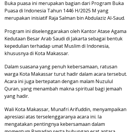
Buka puasa ini merupakan bagian dari Program Buka
Puasa di Indonesia Tahun 1446 H/2025 M yang
merupakan inisiatif Raja Salman bin Abdulaziz Al-Saud.
Program ini diselenggarakan oleh Kantor Atase Agama
Kedutaan Besar Arab Saudi di Jakarta sebagai bentuk
kepedulian terhadap umat Muslim di Indonesia,
khususnya di Kota Makassar.
Dalam suasana yang penuh kebersamaan, ratusan
warga Kota Makassar turut hadir dalam acara tersebut.
Acara ini juga bertepatan dengan malam Nuzulul
Quran, yang menambah makna spiritual bagi jemaah
yang hadir.
Wali Kota Makassar, Munafri Arifuddin, menyampaikan
apresiasi atas terselenggaranya acara ini. Ia
mengatakan pentingnya kebersamaan dalam
momentum Ramadan serta hubungan erat antara