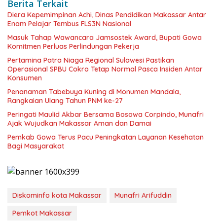
Berita Terkait
Diera Kepemimpinan Achi, Dinas Pendidikan Makassar Antar
Enam Pelajar Tembus FLS3N Nasional
Masuk Tahap Wawancara Jamsostek Award, Bupati Gowa
Komitmen Perluas Perlindungan Pekerja
Pertamina Patra Niaga Regional Sulawesi Pastikan
Operasional SPBU Cokro Tetap Normal Pasca Insiden Antar
Konsumen
Penanaman Tabebuya Kuning di Monumen Mandala,
Rangkaian Ulang Tahun PNM ke-27
Peringati Maulid Akbar Bersama Bosowa Corpindo, Munafri
Ajak Wujudkan Makassar Aman dan Damai
Pemkab Gowa Terus Pacu Peningkatan Layanan Kesehatan
Bagi Masyarakat
Diskominfo kota Makassar
Munafri Arifuddin
Pemkot Makassar