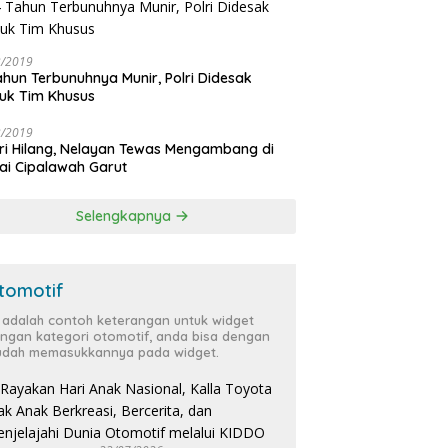
3/2019
ahun Terbunuhnya Munir, Polri Didesak
uk Tim Khusus
3/2019
ri Hilang, Nelayan Tewas Mengambang di
ai Cipalawah Garut
Selengkapnya
tomotif
i adalah contoh keterangan untuk widget
ngan kategori otomotif, anda bisa dengan
dah memasukkannya pada widget.