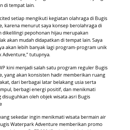
n di tempat lain.
cited setiap mengikuti kegiatan olahraga di Bugis
, karena menurut saya konsep berolahraga di
 dikelilingi pepohonan hijau merupakan
ak akan mudah didapatkan di tempat lain. Saya
a akan lebih banyak lagi program-program unik
k Adventure,” tutupnya.
P kini menjadi salah satu program reguler Bugis
e, yang akan konsisten hadir memberikan ruang
kat, dari berbagai latar belakang usia serta
mpul, berbagi energi positif, dan menikmati
 disuguhkan oleh objek wisata asri Bugis
e
yang sekedar ingin menikmati wisata bermain air
Bugis Waterpark Adventure memberikan promo