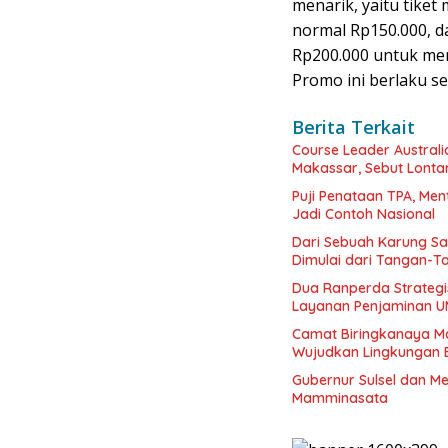
menarik, yaitu tiket
normal Rp150.000, d
Rp200.000 untuk men
Promo ini berlaku se
Berita Terkait
Course Leader Australi
Makassar, Sebut Lonta
Puji Penataan TPA, Me
Jadi Contoh Nasional
Dari Sebuah Karung Sa
Dimulai dari Tangan-
Dua Ranperda Strategi
Layanan Penjaminan 
Camat Biringkanaya M
Wujudkan Lingkungan B
Gubernur Sulsel dan M
Mamminasata