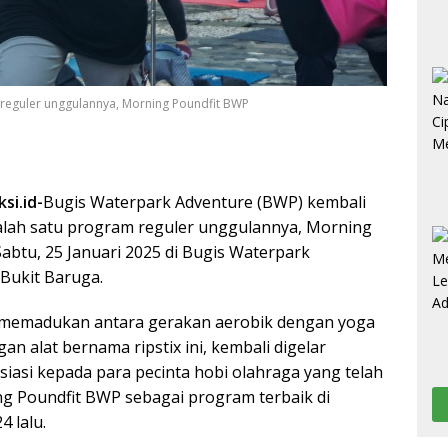
reguler unggulannya, Morning Poundfit BWP
si.id-
Bugis Waterpark Adventure (BWP) kembali
alah satu program reguler unggulannya, Morning
abtu, 25 Januari 2025 di Bugis Waterpark
Bukit Baruga.
g memadukan antara gerakan aerobik dengan yoga
an alat bernama ripstix ini, kembali digelar
siasi kepada para pecinta hobi olahraga yang telah
ng Poundfit BWP sebagai program terbaik di
 lalu.