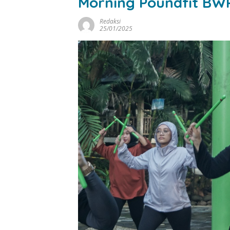
Morning Poundfit BW
Redaksi
25/01/2025