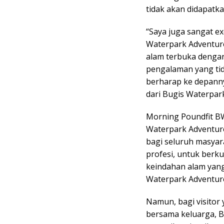
tidak akan didapatka
“Saya juga sangat ex
Waterpark Adventure
alam terbuka dengan
pengalaman yang tid
berharap ke depanny
dari Bugis Waterpar
Morning Poundfit BW
Waterpark Adventur
bagi seluruh masyara
profesi, untuk berku
keindahan alam yang
Waterpark Adventur
Namun, bagi visitor 
bersama keluarga, 