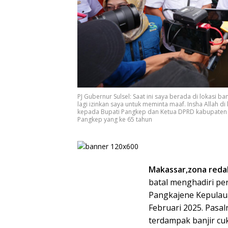
PJ Gubernur Sulsel: Saat ini saya berada di lokasi ba
lagi izinkan saya untuk meminta maaf. Insha Allah d
kepada Bupati Pangkep dan Ketua DPRD kabupaten P
Pangkep yang ke 65 tahun
Makassar,zona redak
batal menghadiri pe
Pangkajene Kepulauan
Februari 2025. Pasal
terdampak banjir cu