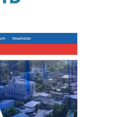
kum
Kesehatan