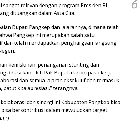
6
i sangat relevan dengan program Presiden RI
ang dituangkan dalam Asta Cita.
paian Bupati Pangkep dan jajarannya, dimana telah
ahwa Pangkep ini merupakan salah satu
tif dan telah mendapatkan penghargaan langsung
Negeri.
anan kemiskinan, penanganan stunting dan
g dihasilkan oleh Pak Bupati dan ini pasti kerja
laborasi dan semua jajaran eksekutif dan termasuk
 patut kita apresiasi,” terangnya.
 kolaborasi dan sinergi ini Kabupaten Pangkep bisa
ta bisa berkontribusi dalam mewujudkan target
 (*)