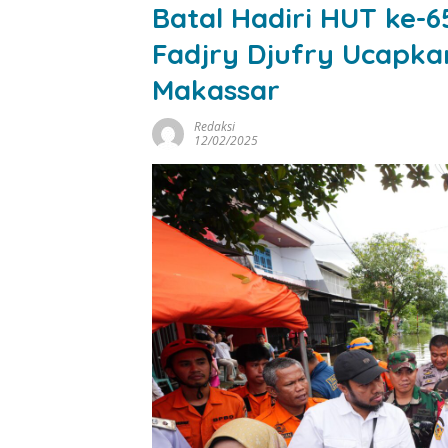
Batal Hadiri HUT ke-
Fadjry Djufry Ucapka
Makassar
Redaksi
12/02/2025