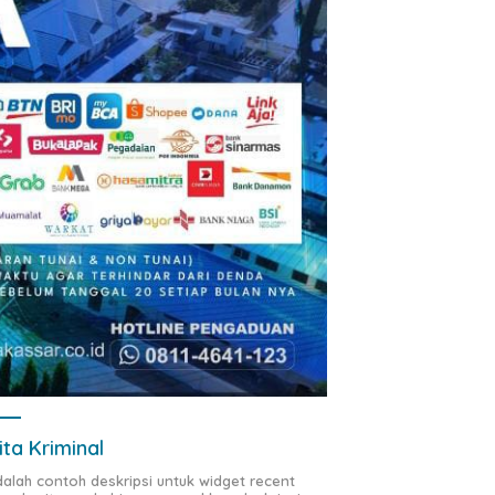
ita Kriminal
adalah contoh deskripsi untuk widget recent