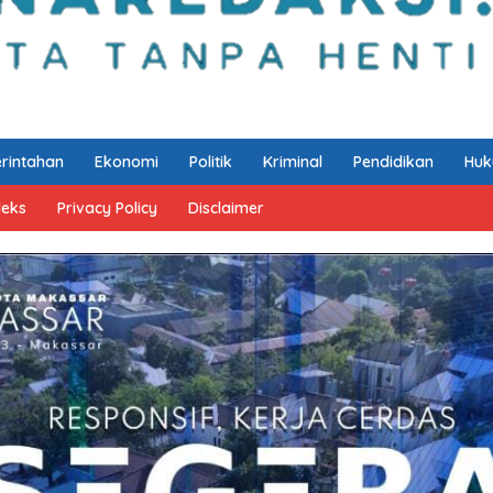
rintahan
Ekonomi
Politik
Kriminal
Pendidikan
Hu
deks
Privacy Policy
Disclaimer