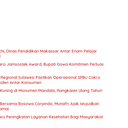
hi, Dinas Pendidikan Makassar Antar Enam Pelajar
l
a Jamsostek Award, Bupati Gowa Komitmen Perluas
 Regional Sulawesi Pastikan Operasional SPBU Cokro
siden Antar Konsumen
uning di Monumen Mandala, Rangkaian Ulang Tahun
r Bersama Bosowa Corpindo, Munafri Ajak Wujudkan
amai
cu Peningkatan Layanan Kesehatan Bagi Masyarakat