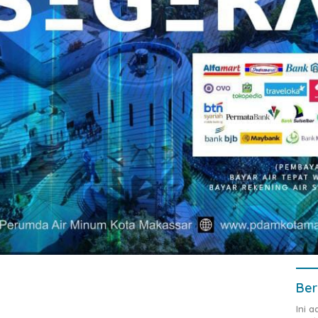
Ber
Ini 