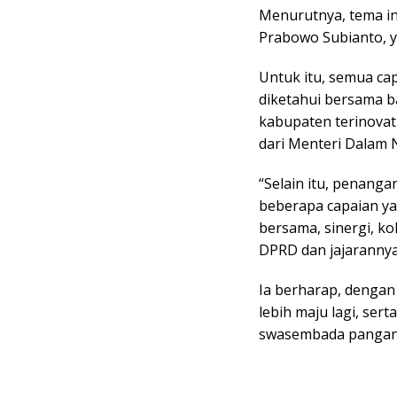
Menurutnya, tema in
Prabowo Subianto, y
Untuk itu, semua ca
diketahui bersama b
kabupaten terinova
dari Menteri Dalam 
“Selain itu, penang
beberapa capaian yan
bersama, sinergi, ko
DPRD dan jajarannya,
Ia berharap, dengan
lebih maju lagi, ser
swasembada pangan.