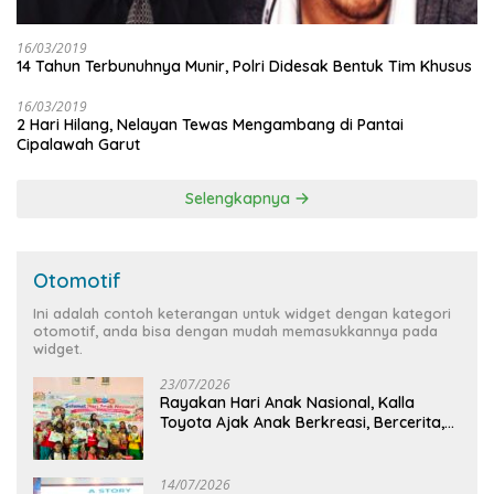
16/03/2019
14 Tahun Terbunuhnya Munir, Polri Didesak Bentuk Tim Khusus
16/03/2019
2 Hari Hilang, Nelayan Tewas Mengambang di Pantai
Cipalawah Garut
Selengkapnya
Otomotif
Ini adalah contoh keterangan untuk widget dengan kategori
otomotif, anda bisa dengan mudah memasukkannya pada
widget.
23/07/2026
Rayakan Hari Anak Nasional, Kalla
Toyota Ajak Anak Berkreasi, Bercerita,
dan Menjelajahi Dunia Otomotif melalui
KIDDO
14/07/2026