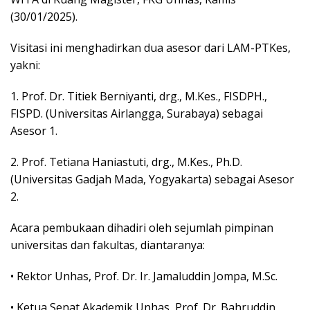
(30/01/2025).
Visitasi ini menghadirkan dua asesor dari LAM-PTKes,
yakni:
1. Prof. Dr. Titiek Berniyanti, drg., M.Kes., FISDPH.,
FISPD. (Universitas Airlangga, Surabaya) sebagai
Asesor 1.
2. Prof. Tetiana Haniastuti, drg., M.Kes., Ph.D.
(Universitas Gadjah Mada, Yogyakarta) sebagai Asesor
2.
Acara pembukaan dihadiri oleh sejumlah pimpinan
universitas dan fakultas, diantaranya:
• Rektor Unhas, Prof. Dr. Ir. Jamaluddin Jompa, M.Sc.
• Ketua Senat Akademik Unhas, Prof. Dr. Bahruddin