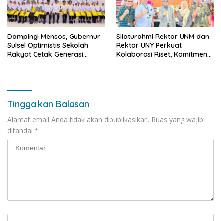
Dampingi Mensos, Gubernur
Silaturahmi Rektor UNM dan
Sulsel Optimistis Sekolah
Rektor UNY Perkuat
Rakyat Cetak Generasi
Kolaborasi Riset, Komitmen
Berakhlak dan Berdaya
Pencegahan Kekerasan, dan
Saing
Pengembangan Institusi
Tinggalkan Balasan
Alamat email Anda tidak akan dipublikasikan.
Ruas yang wajib
ditandai
*