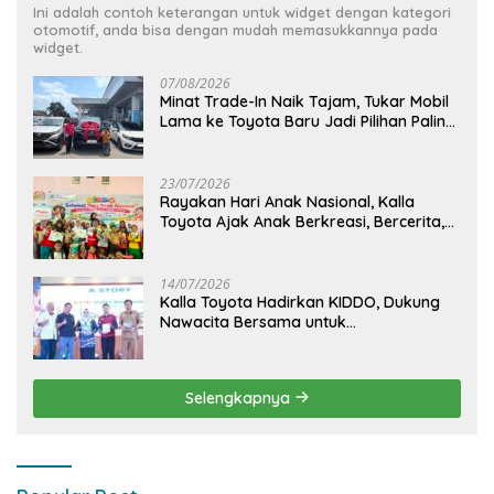
Ini adalah contoh keterangan untuk widget dengan kategori
otomotif, anda bisa dengan mudah memasukkannya pada
widget.
07/08/2026
Minat Trade-In Naik Tajam, Tukar Mobil
Lama ke Toyota Baru Jadi Pilihan Paling
Efisien
23/07/2026
Rayakan Hari Anak Nasional, Kalla
Toyota Ajak Anak Berkreasi, Bercerita,
dan Menjelajahi Dunia Otomotif melalui
KIDDO
14/07/2026
Kalla Toyota Hadirkan KIDDO, Dukung
Nawacita Bersama untuk
CiptakanPengalaman Bermakna &
Menyenangkan bagi Anak dan Keluarga
Selengkapnya