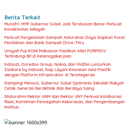
Berita Terkait
Munafri: MYP Gubernur Sulsel Jadi Terobosan Besar Perkuat
Konektivitas Wilayah
Perkuat Pengelolaan Sampah, Kelurahan Daya Siapkan Pusat
Pemilahan dan Bank Sampah Drive-Thru
Umiyati Puji KONI Makassar Pastikan Atlet PORPROV
Terlindungi BPJS Ketenagakerjaan
Indosat, Ooredoo Group, Nokia, dan NVIDIA Luncurkan
Zankore by Indosat, Siap Layani Kawasan Asia-Pasifik
dengan Platform Infrastruktur AI Terintegerasi
Dampingi Mensos, Gubernur Sulsel Optimistis Sekolah Rakyat
Cetak Generasi Berakhlak dan Berdaya Saing
Silaturahmi Rektor UNM dan Rektor UNY Perkuat Kolaborasi
Riset, Komitmen Pencegahan Kekerasan, dan Pengembangan
Institusi