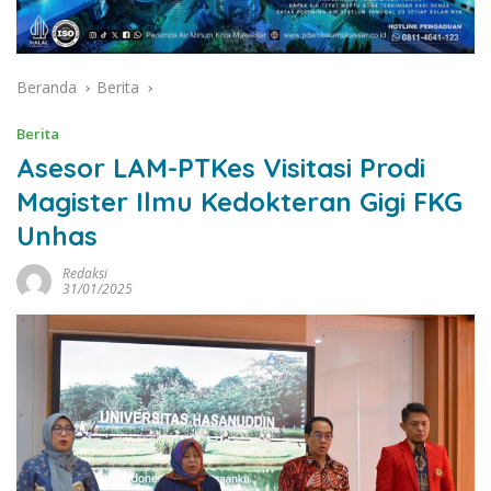
Beranda
Berita
Berita
Asesor LAM-PTKes Visitasi Prodi
Magister Ilmu Kedokteran Gigi FKG
Unhas
Redaksi
31/01/2025