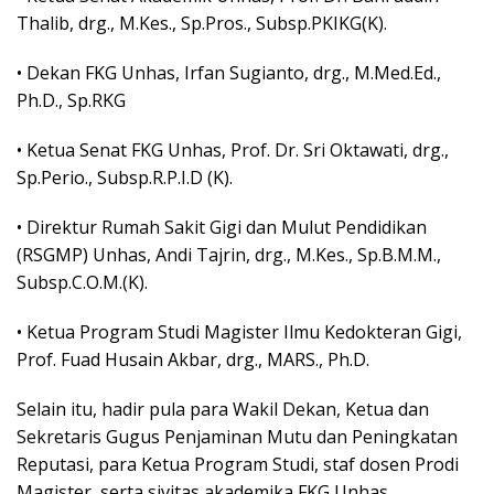
Thalib, drg., M.Kes., Sp.Pros., Subsp.PKIKG(K).
• Dekan FKG Unhas, Irfan Sugianto, drg., M.Med.Ed.,
Ph.D., Sp.RKG
• Ketua Senat FKG Unhas, Prof. Dr. Sri Oktawati, drg.,
Sp.Perio., Subsp.R.P.I.D (K).
• Direktur Rumah Sakit Gigi dan Mulut Pendidikan
(RSGMP) Unhas, Andi Tajrin, drg., M.Kes., Sp.B.M.M.,
Subsp.C.O.M.(K).
• Ketua Program Studi Magister Ilmu Kedokteran Gigi,
Prof. Fuad Husain Akbar, drg., MARS., Ph.D.
Selain itu, hadir pula para Wakil Dekan, Ketua dan
Sekretaris Gugus Penjaminan Mutu dan Peningkatan
Reputasi, para Ketua Program Studi, staf dosen Prodi
Magister, serta sivitas akademika FKG Unhas.