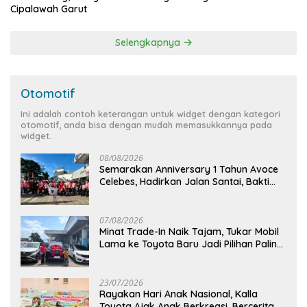
Cipalawah Garut
Selengkapnya
Otomotif
Ini adalah contoh keterangan untuk widget dengan kategori
otomotif, anda bisa dengan mudah memasukkannya pada
widget.
08/08/2026
Semarakan Anniversary 1 Tahun Avoce
Celebes, Hadirkan Jalan Santai, Bakti
Sosial, dan Hiburan Spektakuler di
Bulukumba
07/08/2026
Minat Trade-In Naik Tajam, Tukar Mobil
Lama ke Toyota Baru Jadi Pilihan Paling
Efisien
23/07/2026
Rayakan Hari Anak Nasional, Kalla
Toyota Ajak Anak Berkreasi, Bercerita,