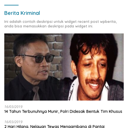
Berita Kriminal
Ini adalah contoh deskripsi untuk widget recent post wpberita,
anda bisa memasukkan deskripsi pada widget ini.
16/03/2019
14 Tahun Terbunuhnya Munir, Polri Didesak Bentuk Tim Khusus
16/03/2019
2 Hari Hilang, Nelayan Tewas Mengambang di Pantai