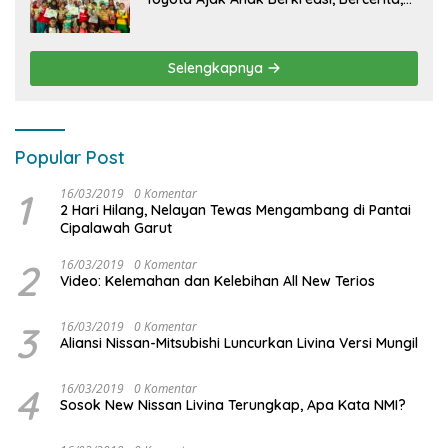
dan Menjelajahi Dunia Otomotif melalui
KIDDO
Selengkapnya
Popular Post
1
16/03/2019
0 Komentar
2 Hari Hilang, Nelayan Tewas Mengambang di Pantai
Cipalawah Garut
2
16/03/2019
0 Komentar
Video: Kelemahan dan Kelebihan All New Terios
3
16/03/2019
0 Komentar
Aliansi Nissan-Mitsubishi Luncurkan Livina Versi Mungil
4
16/03/2019
0 Komentar
Sosok New Nissan Livina Terungkap, Apa Kata NMI?