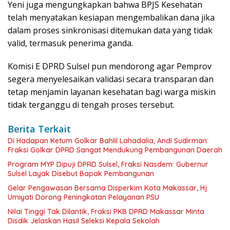
Yeni juga mengungkapkan bahwa BPJS Kesehatan
telah menyatakan kesiapan mengembalikan dana jika
dalam proses sinkronisasi ditemukan data yang tidak
valid, termasuk penerima ganda.
Komisi E DPRD Sulsel pun mendorong agar Pemprov
segera menyelesaikan validasi secara transparan dan
tetap menjamin layanan kesehatan bagi warga miskin
tidak terganggu di tengah proses tersebut.
Berita Terkait
Di Hadapan Ketum Golkar Bahlil Lahadalia, Andi Sudirman:
Fraksi Golkar DPRD Sangat Mendukung Pembangunan Daerah
Program MYP Dipuji DPRD Sulsel, Fraksi Nasdem: Gubernur
Sulsel Layak Disebut Bapak Pembangunan
Gelar Pengawasan Bersama Disperkim Kota Makassar, Hj
Umiyati Dorong Peningkatan Pelayanan PSU
Nilai Tinggi Tak Dilantik, Fraksi PKB DPRD Makassar Minta
Disdik Jelaskan Hasil Seleksi Kepala Sekolah