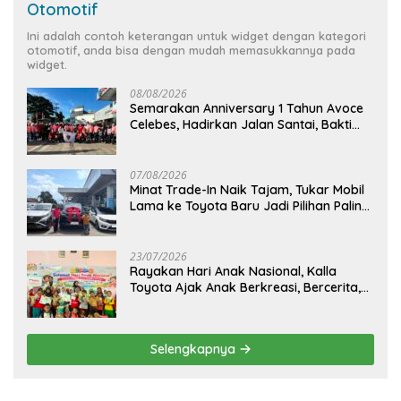
Otomotif
Ini adalah contoh keterangan untuk widget dengan kategori
otomotif, anda bisa dengan mudah memasukkannya pada
widget.
08/08/2026
Semarakan Anniversary 1 Tahun Avoce
Celebes, Hadirkan Jalan Santai, Bakti
Sosial, dan Hiburan Spektakuler di
Bulukumba
07/08/2026
Minat Trade-In Naik Tajam, Tukar Mobil
Lama ke Toyota Baru Jadi Pilihan Paling
Efisien
23/07/2026
Rayakan Hari Anak Nasional, Kalla
Toyota Ajak Anak Berkreasi, Bercerita,
dan Menjelajahi Dunia Otomotif melalui
KIDDO
Selengkapnya