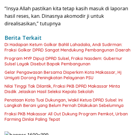
“Insya Allah pastikan kita tetap kasih masuk di laporan
hasil reses, kan. Dinasnya akomodir ji untuk
direalisasikan,” tutupnya
Berita Terkait
Di Hadapan Ketum Golkar Bahlil Lahadalia, Andi Sudirman:
Fraksi Golkar DPRD Sangat Mendukung Pembangunan Daerah
Program MYP Dipuji DPRD Sulsel, Fraksi Nasdem: Gubernur
Sulsel Layak Disebut Bapak Pembangunan
Gelar Pengawasan Bersama Disperkim Kota Makassar, Hj
Umiyati Dorong Peningkatan Pelayanan PSU
Nilai Tinggi Tak Dilantik, Fraksi PKB DPRD Makassar Minta
Disdik Jelaskan Hasil Seleksi Kepala Sekolah
Penataan Kota Tuai Dukungan, Wakil Ketua DPRD Sulsel: Ini
Langkah Berani yang Belum Pernah Dilakukan Sebelumnya
Fraksi PKB Makassar All Out Dukung Program Pemkot, Urban
Farming Dinilai Paling Tepat