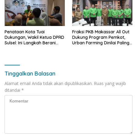
Penataan Kota Tuai
Fraksi PKB Makassar All Out
Dukungan, Wakil Ketua DPRD
Dukung Program Pemkot,
Sulsel: Ini Langkah Berani
Urban Farming Dinilai Paling
yang Belum Pernah
Tepat
Dilakukan Sebelumnya
Tinggalkan Balasan
Alamat email Anda tidak akan dipublikasikan.
Ruas yang wajib
ditandai
*