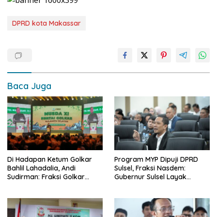
DPRD kota Makassar
Baca Juga
Di Hadapan Ketum Golkar
Program MYP Dipuji DPRD
Bahlil Lahadalia, Andi
Sulsel, Fraksi Nasdem:
Sudirman: Fraksi Golkar
Gubernur Sulsel Layak
DPRD Sangat Mendukung
Disebut Bapak
Pembangunan Daerah
Pembangunan