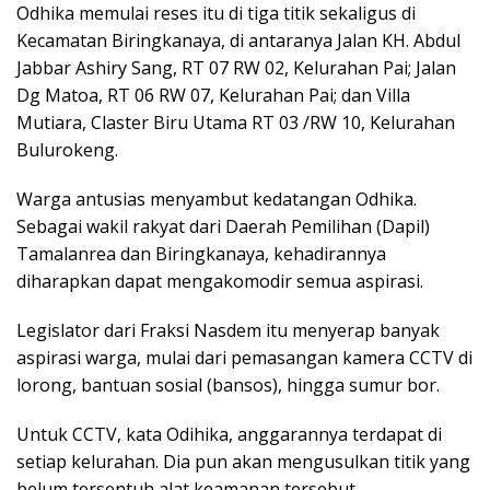
Odhika memulai reses itu di tiga titik sekaligus di
Kecamatan Biringkanaya, di antaranya Jalan KH. Abdul
Jabbar Ashiry Sang, RT 07 RW 02, Kelurahan Pai; Jalan
Dg Matoa, RT 06 RW 07, Kelurahan Pai; dan Villa
Mutiara, Claster Biru Utama RT 03 /RW 10, Kelurahan
Bulurokeng.
Warga antusias menyambut kedatangan Odhika.
Sebagai wakil rakyat dari Daerah Pemilihan (Dapil)
Tamalanrea dan Biringkanaya, kehadirannya
diharapkan dapat mengakomodir semua aspirasi.
Legislator dari Fraksi Nasdem itu menyerap banyak
aspirasi warga, mulai dari pemasangan kamera CCTV di
lorong, bantuan sosial (bansos), hingga sumur bor.
Untuk CCTV, kata Odihika, anggarannya terdapat di
setiap kelurahan. Dia pun akan mengusulkan titik yang
belum tersentuh alat keamanan tersebut.