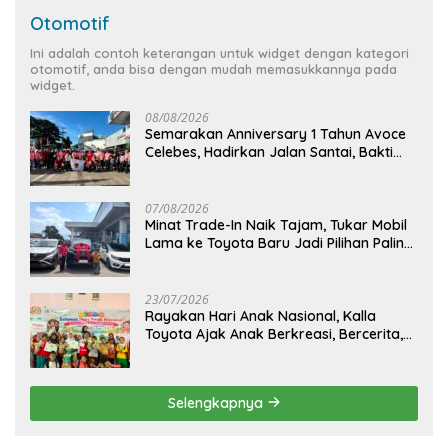
Otomotif
Ini adalah contoh keterangan untuk widget dengan kategori
otomotif, anda bisa dengan mudah memasukkannya pada
widget.
08/08/2026
Semarakan Anniversary 1 Tahun Avoce
Celebes, Hadirkan Jalan Santai, Bakti
Sosial, dan Hiburan Spektakuler di
Bulukumba
07/08/2026
Minat Trade-In Naik Tajam, Tukar Mobil
Lama ke Toyota Baru Jadi Pilihan Paling
Efisien
23/07/2026
Rayakan Hari Anak Nasional, Kalla
Toyota Ajak Anak Berkreasi, Bercerita,
dan Menjelajahi Dunia Otomotif melalui
KIDDO
Selengkapnya