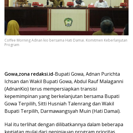
Coffee Morning Adnan kio bersama Hati Damai. Komitmen Keberlanjutan
Program
Gowa,zona redaksi.id
-Bupati Gowa, Adnan Purichta
Ichsan dan Wakil Bupati Gowa, Abdul Rauf Malaganni
(AdnanKio) terus mempersiapkan transisi
kepemimpinan yang berkelanjutan bersama Bupati
Gowa Terpilih, Sitti Husniah Talenrang dan Wakil
Bupati Terpilih, Darmawangsyah Muin (Hati Damai).
Hal itu terlihat dengan dilibatkannya dalam beberapa
kegiatan mulai dari peninjauan program prioritas