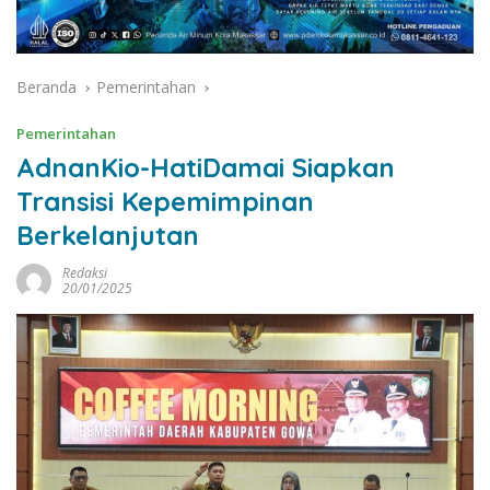
Beranda
Pemerintahan
Pemerintahan
AdnanKio-HatiDamai Siapkan
Transisi Kepemimpinan
Berkelanjutan
Redaksi
20/01/2025