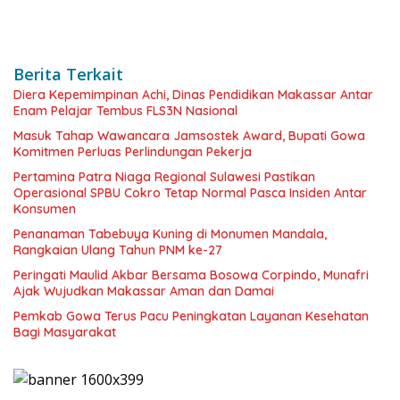
Berita Terkait
Diera Kepemimpinan Achi, Dinas Pendidikan Makassar Antar
Enam Pelajar Tembus FLS3N Nasional
Masuk Tahap Wawancara Jamsostek Award, Bupati Gowa
Komitmen Perluas Perlindungan Pekerja
Pertamina Patra Niaga Regional Sulawesi Pastikan
Operasional SPBU Cokro Tetap Normal Pasca Insiden Antar
Konsumen
Penanaman Tabebuya Kuning di Monumen Mandala,
Rangkaian Ulang Tahun PNM ke-27
Peringati Maulid Akbar Bersama Bosowa Corpindo, Munafri
Ajak Wujudkan Makassar Aman dan Damai
Pemkab Gowa Terus Pacu Peningkatan Layanan Kesehatan
Bagi Masyarakat