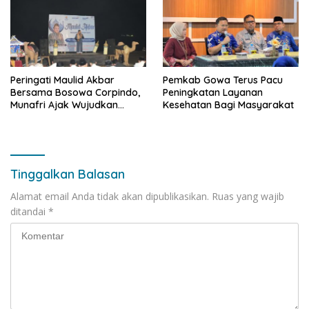
Peringati Maulid Akbar
Pemkab Gowa Terus Pacu
Bersama Bosowa Corpindo,
Peningkatan Layanan
Munafri Ajak Wujudkan
Kesehatan Bagi Masyarakat
Makassar Aman dan Damai
Tinggalkan Balasan
Alamat email Anda tidak akan dipublikasikan.
Ruas yang wajib
ditandai
*