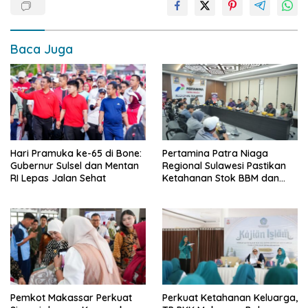
Baca Juga
Hari Pramuka ke-65 di Bone:
Pertamina Patra Niaga
Gubernur Sulsel dan Mentan
Regional Sulawesi Pastikan
RI Lepas Jalan Sehat
Ketahanan Stok BBM dan
LPG 3 Kg di Bone
Pemkot Makassar Perkuat
Perkuat Ketahanan Keluarga,