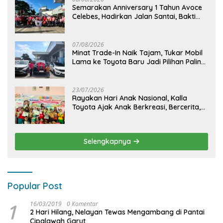
Semarakan Anniversary 1 Tahun Avoce
Celebes, Hadirkan Jalan Santai, Bakti
Sosial, dan Hiburan Spektakuler di
Bulukumba
07/08/2026
Minat Trade-In Naik Tajam, Tukar Mobil
Lama ke Toyota Baru Jadi Pilihan Paling
Efisien
23/07/2026
Rayakan Hari Anak Nasional, Kalla
Toyota Ajak Anak Berkreasi, Bercerita,
dan Menjelajahi Dunia Otomotif melalui
KIDDO
Selengkapnya
Popular Post
1
16/03/2019
0 Komentar
2 Hari Hilang, Nelayan Tewas Mengambang di Pantai
Cipalawah Garut