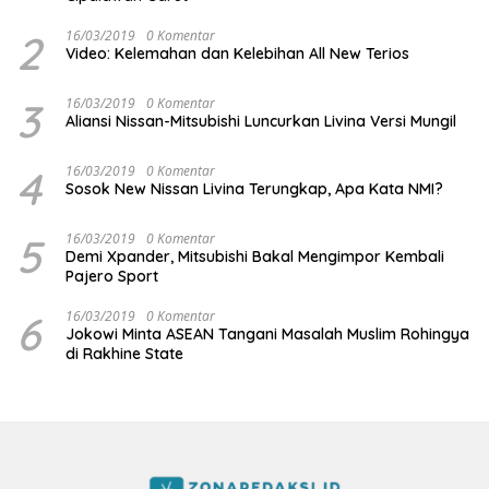
2
16/03/2019
0 Komentar
Video: Kelemahan dan Kelebihan All New Terios
3
16/03/2019
0 Komentar
Aliansi Nissan-Mitsubishi Luncurkan Livina Versi Mungil
4
16/03/2019
0 Komentar
Sosok New Nissan Livina Terungkap, Apa Kata NMI?
5
16/03/2019
0 Komentar
Demi Xpander, Mitsubishi Bakal Mengimpor Kembali
Pajero Sport
6
16/03/2019
0 Komentar
Jokowi Minta ASEAN Tangani Masalah Muslim Rohingya
di Rakhine State