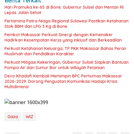
Berita Terkait
Hari Pramuka ke-65 di Bone: Gubernur Sulsel dan Mentan RI
Lepas Jalan Sehat
Pertamina Patra Niaga Regional Sulawesi Pastikan Ketahanan
Stok BBM dan LPG 3 Kg di Bone
Pemkot Makassar Perkuat Sinergi dengan Kemenaker
Hadirkan Kesempatan Kerja yang Inklusif dan Berkeadilan
Perkuat Ketahanan Keluarga, TP PKK Makassar Bahas Peran
Muslimah dan Pendidikan Karakter
Perkuat Mitigasi Kekeringan, Gubernur Sulsel Siapkan Bantuan
Pompa Air dan Sumur Bor untuk Wilayah Petanian
Devo Khadafi Kembali Memimpin BPC Perhumas Makassar
2026-2029: Dorong Penguatan Komunikasi Hadapi Krisis
Multidimensi
Gaza
WIZ