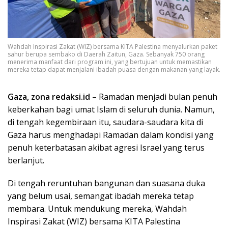
Wahdah Inspirasi Zakat (WIZ) bersama KITA Palestina menyalurkan paket
sahur berupa sembako di Daerah Zaitun, Gaza. Sebanyak 750 orang
menerima manfaat dari program ini, yang bertujuan untuk memastikan
mereka tetap dapat menjalani ibadah puasa dengan makanan yang layak.
Gaza, zona redaksi.id
– Ramadan menjadi bulan penuh
keberkahan bagi umat Islam di seluruh dunia. Namun,
di tengah kegembiraan itu, saudara-saudara kita di
Gaza harus menghadapi Ramadan dalam kondisi yang
penuh keterbatasan akibat agresi Israel yang terus
berlanjut.
Di tengah reruntuhan bangunan dan suasana duka
yang belum usai, semangat ibadah mereka tetap
membara. Untuk mendukung mereka, Wahdah
Inspirasi Zakat (WIZ) bersama KITA Palestina