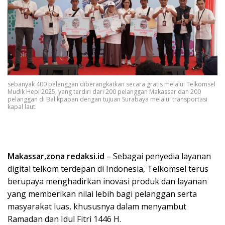
sebanyak 400 pelanggan diberangkatkan secara gratis melalui Telkomsel
Mudik Hepi 2025, yang terdiri dari 200 pelanggan Makassar dan 200
pelanggan di Balikpapan dengan tujuan Surabaya melalui transportasi
kapal laut.
Makassar,zona redaksi.id
– Sebagai penyedia layanan
digital telkom terdepan di Indonesia, Telkomsel terus
berupaya menghadirkan inovasi produk dan layanan
yang memberikan nilai lebih bagi pelanggan serta
masyarakat luas, khususnya dalam menyambut
Ramadan dan Idul Fitri 1446 H.