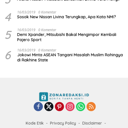
4
16/03/2019
0 Komentar
Sosok New Nissan Livina Terungkap, Apa Kata NMI?
5
16/03/2019
0 Komentar
Demi Xpander, Mitsubishi Bakal Mengimpor Kembali
Pajero Sport
6
16/03/2019
0 Komentar
Jokowi Minta ASEAN Tangani Masalah Muslim Rohingya
di Rakhine State
Kode Etik
Privacy Policy
Disclaimer