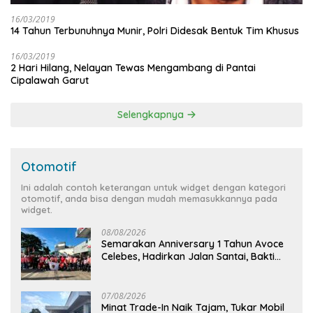
16/03/2019
14 Tahun Terbunuhnya Munir, Polri Didesak Bentuk Tim Khusus
16/03/2019
2 Hari Hilang, Nelayan Tewas Mengambang di Pantai
Cipalawah Garut
Selengkapnya
Otomotif
Ini adalah contoh keterangan untuk widget dengan kategori
otomotif, anda bisa dengan mudah memasukkannya pada
widget.
08/08/2026
Semarakan Anniversary 1 Tahun Avoce
Celebes, Hadirkan Jalan Santai, Bakti
Sosial, dan Hiburan Spektakuler di
Bulukumba
07/08/2026
Minat Trade-In Naik Tajam, Tukar Mobil