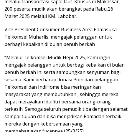
melalui transportasi kapal laut. Khusus di Makassar,
200 peserta mudik akan berangkat pada Rabu,26
Maret 2025 melalui KM. Labobar.
Vice President Consumer Business Area Pamasuka
Telkomsel Muharlis, mengajak pelanggan untuk
berbagi kebaikan di bulan penuh berkah
“Melalui Telkomsel Mudik Hepi 2025, kami ingin
mengajak pelanggan untuk berbagi kebaikan di bulan
penuh berkah ini serta sambungkan senyuman bagi
sesama. Kami berharap donasi Poin dari pelanggan
Telkomsel dan IndiHome bisa meringankan
masyarakat yang membutuhkan , sehingga mereka
dapat merayakan Idulfitri bersama orang-orang
terkasih. Semoga seluruh pemudik tiba dengan selamat
sampai tujuan dan bisa menjadikan Ramadan terbaik
mereka dengan kebersamaan yang
membahagiakan.”ucapnya (25/3/25).