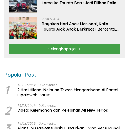
Lama ke Toyota Baru Jadi Pilihan Paling
Efisien
23/07/2026
Rayakan Hari Anak Nasional, Kalla
Toyota Ajak Anak Berkreasi, Bercerita,
dan Menjelajahi Dunia Otomotif melalui
KIDDO
Selengkapnya
Popular Post
1
16/03/2019
0 Komentar
2 Hari Hilang, Nelayan Tewas Mengambang di Pantai
Cipalawah Garut
2
16/03/2019
0 Komentar
Video: Kelemahan dan Kelebihan All New Terios
3
16/03/2019
0 Komentar
Aliansi Nissan-Mitsubishi Luncurkan Livina Versi Mungil