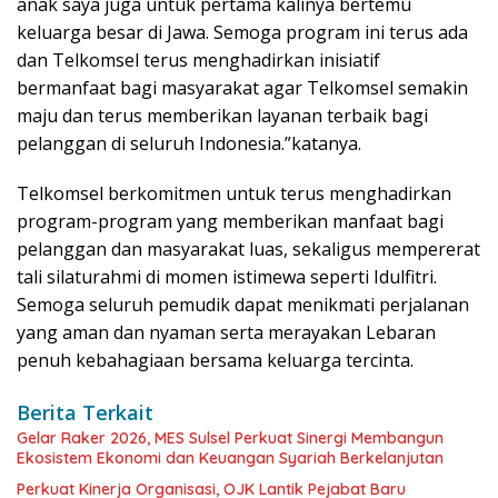
anak saya juga untuk pertama kalinya bertemu
keluarga besar di Jawa. Semoga program ini terus ada
dan Telkomsel terus menghadirkan inisiatif
bermanfaat bagi masyarakat agar Telkomsel semakin
maju dan terus memberikan layanan terbaik bagi
pelanggan di seluruh Indonesia.”katanya.
Telkomsel berkomitmen untuk terus menghadirkan
program-program yang memberikan manfaat bagi
pelanggan dan masyarakat luas, sekaligus mempererat
tali silaturahmi di momen istimewa seperti Idulfitri.
Semoga seluruh pemudik dapat menikmati perjalanan
yang aman dan nyaman serta merayakan Lebaran
penuh kebahagiaan bersama keluarga tercinta.
Berita Terkait
Gelar Raker 2026, MES Sulsel Perkuat Sinergi Membangun
Ekosistem Ekonomi dan Keuangan Syariah Berkelanjutan
Perkuat Kinerja Organisasi, OJK Lantik Pejabat Baru