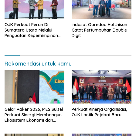
OJK Perkuat Peran Di
Indosat Ooredoo Hutchison
Sumatera Utara Melalui
Catat Pertumbuhan Double
Penguatan Kepemimpinan
Digit
dan Kapasitas
Kelembagaan
Rekomendasi untuk kamu
Gelar Raker 2026, MES Sulsel
Perkuat Kinerja Organisasi,
Perkuat Sinergi Membangun
OJK Lantik Pejabat Baru
Ekosistem Ekonomi dan
Keuangan Syariah
Berkelanjutan