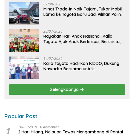
07/08/2026
Minat Trade-In Naik Tajam, Tukar Mobil
Lama ke Toyota Baru Jadi Pilihan Paling
Efisien
23/07/2026
Rayakan Hari Anak Nasional, Kalla
Toyota Ajak Anak Berkreasi, Bercerita,
dan Menjelajahi Dunia Otomotif melalui
KIDDO
14/07/2026
Kalla Toyota Hadirkan KIDDO, Dukung
Nawacita Bersama untuk
CiptakanPengalaman Bermakna &
Menyenangkan bagi Anak dan Keluarga
Selengkapnya
Popular Post
1
16/03/2019
0 Komentar
2 Hari Hilang, Nelayan Tewas Mengambang di Pantai