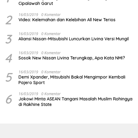
Cipalawah Garut
2
16/03/2019
0 Komentar
Video: Kelemahan dan Kelebihan All New Terios
3
16/03/2019
0 Komentar
Aliansi Nissan-Mitsubishi Luncurkan Livina Versi Mungil
4
16/03/2019
0 Komentar
Sosok New Nissan Livina Terungkap, Apa Kata NMI?
5
16/03/2019
0 Komentar
Demi Xpander, Mitsubishi Bakal Mengimpor Kembali
Pajero Sport
6
16/03/2019
0 Komentar
Jokowi Minta ASEAN Tangani Masalah Muslim Rohingya
di Rakhine State