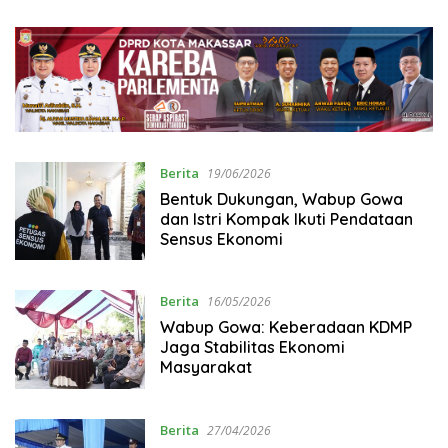
Ketertiban Masyarakat
Berita
19/06/2026
Bentuk Dukungan, Wabup Gowa
dan Istri Kompak Ikuti Pendataan
Sensus Ekonomi
Berita
16/05/2026
Wabup Gowa: Keberadaan KDMP
Jaga Stabilitas Ekonomi
Masyarakat
Berita
27/04/2026