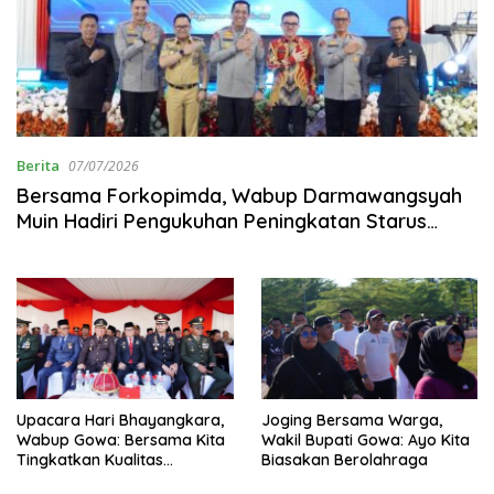
Berita
07/07/2026
Bersama Forkopimda, Wabup Darmawangsyah
Muin Hadiri Pengukuhan Peningkatan Starus
Polresta Gowa
Upacara Hari Bhayangkara,
Joging Bersama Warga,
Wabup Gowa: Bersama Kita
Wakil Bupati Gowa: Ayo Kita
Tingkatkan Kualitas
Biasakan Berolahraga
Pelayanan, Keamanan dan