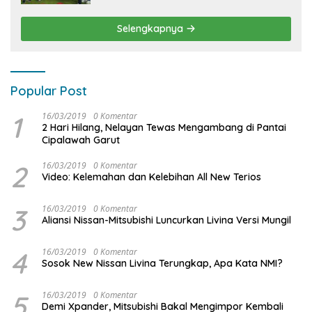
Produktivitas dan Adventure
Selengkapnya
Popular Post
1
16/03/2019
0 Komentar
2 Hari Hilang, Nelayan Tewas Mengambang di Pantai
Cipalawah Garut
2
16/03/2019
0 Komentar
Video: Kelemahan dan Kelebihan All New Terios
3
16/03/2019
0 Komentar
Aliansi Nissan-Mitsubishi Luncurkan Livina Versi Mungil
4
16/03/2019
0 Komentar
Sosok New Nissan Livina Terungkap, Apa Kata NMI?
5
16/03/2019
0 Komentar
Demi Xpander, Mitsubishi Bakal Mengimpor Kembali