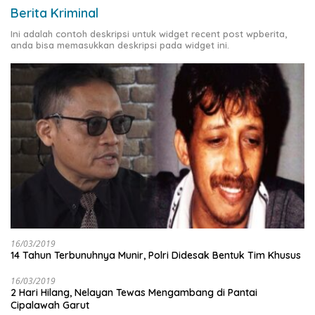
Berita Kriminal
Ini adalah contoh deskripsi untuk widget recent post wpberita,
anda bisa memasukkan deskripsi pada widget ini.
16/03/2019
14 Tahun Terbunuhnya Munir, Polri Didesak Bentuk Tim Khusus
16/03/2019
2 Hari Hilang, Nelayan Tewas Mengambang di Pantai
Cipalawah Garut