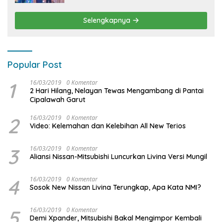
Menyenangkan bagi Anak dan Keluarga
Selengkapnya
Popular Post
1
16/03/2019
0 Komentar
2 Hari Hilang, Nelayan Tewas Mengambang di Pantai
Cipalawah Garut
2
16/03/2019
0 Komentar
Video: Kelemahan dan Kelebihan All New Terios
3
16/03/2019
0 Komentar
Aliansi Nissan-Mitsubishi Luncurkan Livina Versi Mungil
4
16/03/2019
0 Komentar
Sosok New Nissan Livina Terungkap, Apa Kata NMI?
5
16/03/2019
0 Komentar
Demi Xpander, Mitsubishi Bakal Mengimpor Kembali