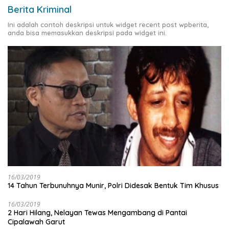
Berita Kriminal
Ini adalah contoh deskripsi untuk widget recent post wpberita,
anda bisa memasukkan deskripsi pada widget ini.
16/03/2019
14 Tahun Terbunuhnya Munir, Polri Didesak Bentuk Tim Khusus
16/03/2019
2 Hari Hilang, Nelayan Tewas Mengambang di Pantai
Cipalawah Garut