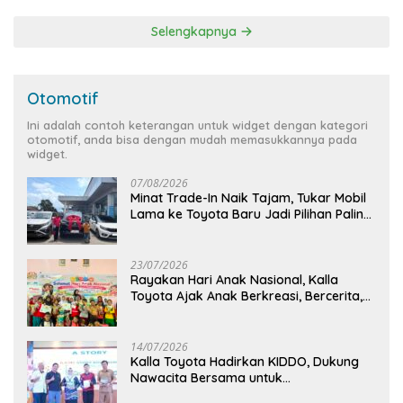
Selengkapnya
Otomotif
Ini adalah contoh keterangan untuk widget dengan kategori
otomotif, anda bisa dengan mudah memasukkannya pada
widget.
07/08/2026
Minat Trade-In Naik Tajam, Tukar Mobil
Lama ke Toyota Baru Jadi Pilihan Paling
Efisien
23/07/2026
Rayakan Hari Anak Nasional, Kalla
Toyota Ajak Anak Berkreasi, Bercerita,
dan Menjelajahi Dunia Otomotif melalui
KIDDO
14/07/2026
Kalla Toyota Hadirkan KIDDO, Dukung
Nawacita Bersama untuk
CiptakanPengalaman Bermakna &