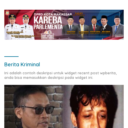
Gabah.
Berita Kriminal
Ini adalah contoh deskripsi untuk widget recent post wpberita,
anda bisa memasukkan deskripsi pada widget ini.