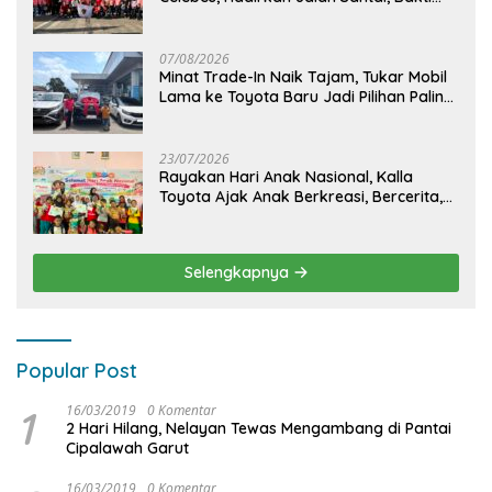
Sosial, dan Hiburan Spektakuler di
Bulukumba
07/08/2026
Minat Trade-In Naik Tajam, Tukar Mobil
Lama ke Toyota Baru Jadi Pilihan Paling
Efisien
23/07/2026
Rayakan Hari Anak Nasional, Kalla
Toyota Ajak Anak Berkreasi, Bercerita,
dan Menjelajahi Dunia Otomotif melalui
KIDDO
Selengkapnya
Popular Post
1
16/03/2019
0 Komentar
2 Hari Hilang, Nelayan Tewas Mengambang di Pantai
Cipalawah Garut
16/03/2019
0 Komentar