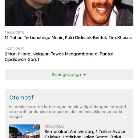
16/03/2019
14 Tahun Terbunuhnya Munir, Polri Didesak Bentuk Tim Khusus
16/03/2019
2 Hari Hilang, Nelayan Tewas Mengambang di Pantai
Cipalawah Garut
Selengkapnya
Otomotif
Ini adalah contoh keterangan untuk widget dengan kategori
otomotif, anda bisa dengan mudah memasukkannya pada
widget.
08/08/2026
Semarakan Anniversary 1 Tahun Avoce
Celebes, Hadirkan Jalan Santai, Bakti