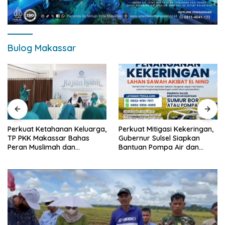
Bulog Makassar
Perkuat Ketahanan Keluarga,
Perkuat Mitigasi Kekeringan,
TP PKK Makassar Bahas
Gubernur Sulsel Siapkan
Peran Muslimah dan
Bantuan Pompa Air dan
Pendidikan Karakter
Sumur Bor untuk Wilayah
Petanian