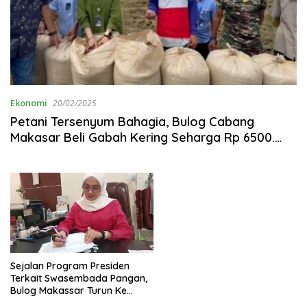
Ekonomi
20/02/2025
Petani Tersenyum Bahagia, Bulog Cabang
Makasar Beli Gabah Kering Seharga Rp 6500.
Per Kg.
Sejalan Program Presiden
Terkait Swasembada Pangan,
Bulog Makassar Turun Ke
Petani, Maksimalkan Serapan