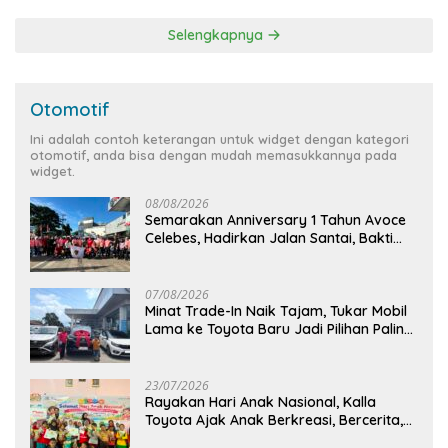
Selengkapnya
Otomotif
Ini adalah contoh keterangan untuk widget dengan kategori
otomotif, anda bisa dengan mudah memasukkannya pada
widget.
08/08/2026
Semarakan Anniversary 1 Tahun Avoce
Celebes, Hadirkan Jalan Santai, Bakti
Sosial, dan Hiburan Spektakuler di
Bulukumba
07/08/2026
Minat Trade-In Naik Tajam, Tukar Mobil
Lama ke Toyota Baru Jadi Pilihan Paling
Efisien
23/07/2026
Rayakan Hari Anak Nasional, Kalla
Toyota Ajak Anak Berkreasi, Bercerita,
dan Menjelajahi Dunia Otomotif melalui