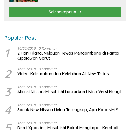
KIDDO
Selengkapnya
Popular Post
1
16/03/2019
0 Komentar
2 Hari Hilang, Nelayan Tewas Mengambang di Pantai
Cipalawah Garut
2
16/03/2019
0 Komentar
Video: Kelemahan dan Kelebihan All New Terios
3
16/03/2019
0 Komentar
Aliansi Nissan-Mitsubishi Luncurkan Livina Versi Mungil
4
16/03/2019
0 Komentar
Sosok New Nissan Livina Terungkap, Apa Kata NMI?
5
16/03/2019
0 Komentar
Demi Xpander, Mitsubishi Bakal Mengimpor Kembali