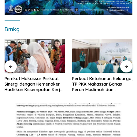
Bmkg
Pemkot Makassar Perkuat
Perkuat Ketahanan Keluarga,
Sinergi dengan Kemenaker
TP PKK Makassar Bahas
Hadirkan Kesempatan Kerja
Peran Muslimah dan
yang Inklusif dan
Pendidikan Karakter
Berkeadilan