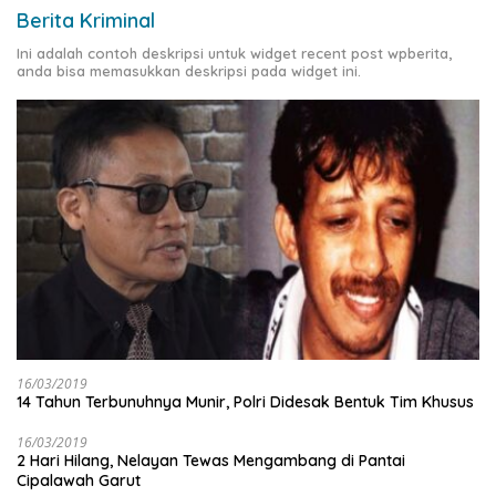
Berita Kriminal
Ini adalah contoh deskripsi untuk widget recent post wpberita,
anda bisa memasukkan deskripsi pada widget ini.
16/03/2019
14 Tahun Terbunuhnya Munir, Polri Didesak Bentuk Tim Khusus
16/03/2019
2 Hari Hilang, Nelayan Tewas Mengambang di Pantai
Cipalawah Garut