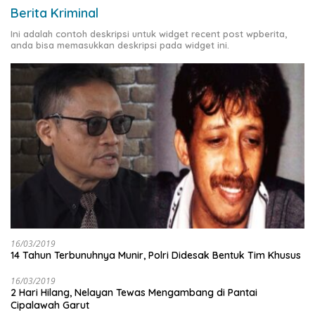
Berita Kriminal
Ini adalah contoh deskripsi untuk widget recent post wpberita,
anda bisa memasukkan deskripsi pada widget ini.
16/03/2019
14 Tahun Terbunuhnya Munir, Polri Didesak Bentuk Tim Khusus
16/03/2019
2 Hari Hilang, Nelayan Tewas Mengambang di Pantai
Cipalawah Garut