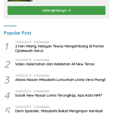
Produktivitas dan Adventure
Selengkapnya
Popular Post
1
16/03/2019
0 Komentar
2 Hari Hilang, Nelayan Tewas Mengambang di Pantai
Cipalawah Garut
2
16/03/2019
0 Komentar
Video: Kelemahan dan Kelebihan All New Terios
3
16/03/2019
0 Komentar
Aliansi Nissan-Mitsubishi Luncurkan Livina Versi Mungil
4
16/03/2019
0 Komentar
Sosok New Nissan Livina Terungkap, Apa Kata NMI?
5
16/03/2019
0 Komentar
Demi Xpander, Mitsubishi Bakal Mengimpor Kembali