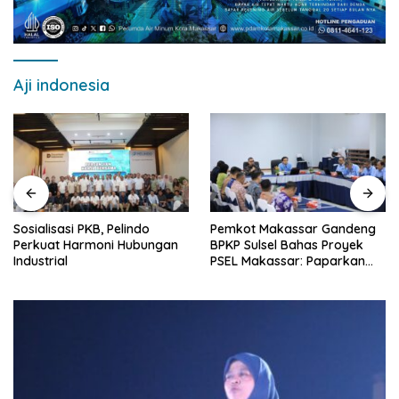
Aji indonesia
Sosialisasi PKB, Pelindo
Pemkot Makassar Gandeng
Perkuat Harmoni Hubungan
BPKP Sulsel Bahas Proyek
Industrial
PSEL Makassar: Paparkan
Empat Opsi Mitigasi Risiko